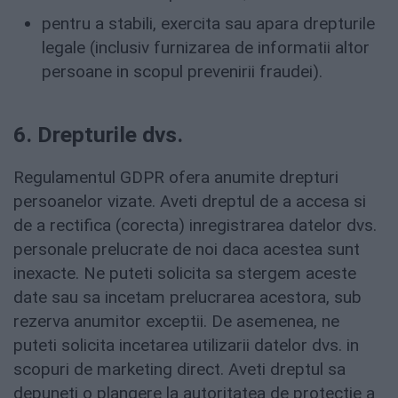
pentru a stabili, exercita sau apara drepturile
legale (inclusiv furnizarea de informatii altor
persoane in scopul prevenirii fraudei).
6. Drepturile dvs.
Regulamentul GDPR ofera anumite drepturi
persoanelor vizate. Aveti dreptul de a accesa si
de a rectifica (corecta) inregistrarea datelor dvs.
personale prelucrate de noi daca acestea sunt
inexacte. Ne puteti solicita sa stergem aceste
date sau sa incetam prelucrarea acestora, sub
rezerva anumitor exceptii. De asemenea, ne
puteti solicita incetarea utilizarii datelor dvs. in
scopuri de marketing direct. Aveti dreptul sa
depuneti o plangere la autoritatea de protectie a