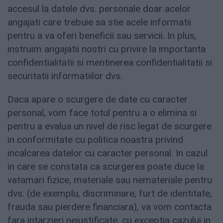
accesul la datele dvs. personale doar acelor
angajati care trebuie sa stie acele informatii
pentru a va oferi beneficii sau servicii. In plus,
instruim angajatii nostri cu privire la importanta
confidentialitatii si mentinerea confidentialitatii si
securitatii informatiilor dvs.
Daca apare o scurgere de date cu caracter
personal, vom face totul pentru a o elimina si
pentru a evalua un nivel de risc legat de scurgere
in conformitate cu politica noastra privind
incalcarea datelor cu caracter personal. In cazul
in care se constata ca scurgerea poate duce la
vatamari fizice, materiale sau nemateriale pentru
dvs. (de exemplu, discriminare, furt de identitate,
frauda sau pierdere financiara), va vom contacta
fara intarzieri nejustificate, cu exceptia cazului in