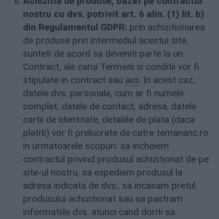
Achizitia de produse, bazat pe contractul
nostru cu dvs. potrivit art. 6 alin. (1) lit. b)
din Regulamentul GDPR:
prin achizitionarea
de produse prin intermediul acestui site,
sunteti de acord sa deveniti parte la un
Contract, ale carui Termeni si conditii vor fi
stipulate in contract sau
aici
. In acest caz,
datele dvs. personale, cum ar fi numele
complet, datele de contact, adresa, datele
cartii de identitate, detaliile de plata (daca
platiti) vor fi prelucrate de catre temananc.ro
in urmatoarele scopuri: sa incheiem
contractul privind produsul achizitionat de pe
site-ul nostru, sa expediem produsul la
adresa indicata de dvs., sa incasam pretul
produsului achizitionat sau sa pastram
informatiile dvs. atunci cand doriti sa