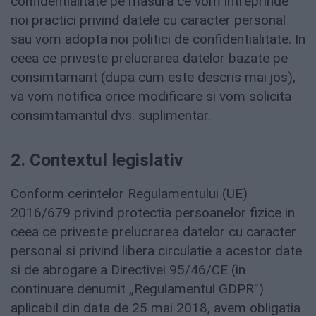
confidentialitate pe masura ce vom intreprinde
noi practici privind datele cu caracter personal
sau vom adopta noi politici de confidentialitate. In
ceea ce priveste prelucrarea datelor bazate pe
consimtamant (dupa cum este descris mai jos),
va vom notifica orice modificare si vom solicita
consimtamantul dvs. suplimentar.
2. Contextul legislativ
Conform cerintelor Regulamentului (UE)
2016/679 privind protectia persoanelor fizice in
ceea ce priveste prelucrarea datelor cu caracter
personal si privind libera circulatie a acestor date
si de abrogare a Directivei 95/46/CE (in
continuare denumit „Regulamentul GDPR”)
aplicabil din data de 25 mai 2018, avem obligatia