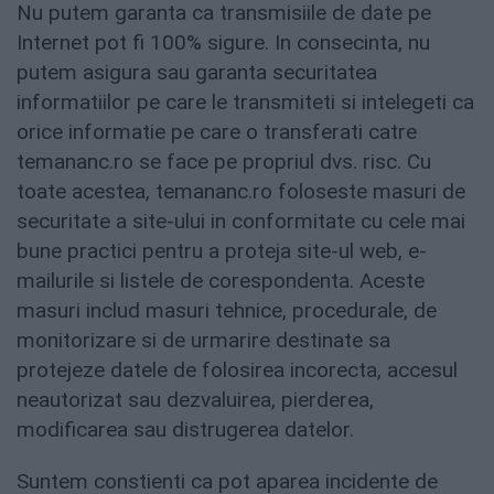
Nu putem garanta ca transmisiile de date pe
Internet pot fi 100% sigure. In consecinta, nu
putem asigura sau garanta securitatea
informatiilor pe care le transmiteti si intelegeti ca
orice informatie pe care o transferati catre
temananc.ro se face pe propriul dvs. risc. Cu
toate acestea, temananc.ro foloseste masuri de
securitate a site-ului in conformitate cu cele mai
bune practici pentru a proteja site-ul web, e-
mailurile si listele de corespondenta. Aceste
masuri includ masuri tehnice, procedurale, de
monitorizare si de urmarire destinate sa
protejeze datele de folosirea incorecta, accesul
neautorizat sau dezvaluirea, pierderea,
modificarea sau distrugerea datelor.
Suntem constienti ca pot aparea incidente de