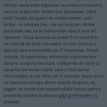
datelor daca aveti ingrijorari cu privire la modul in
care va prelucram datele dvs. personale. Cand
este fezabil din punct de vedere tehnic, vom
putea - la cererea dvs.- sa va furnizam datele
personale sau sa le transmitem direct unui alt
operator. Daca accesul nu poate fi furnizat intr-
un interval de timp rezonabil, va vom furniza o
data la care informatiile vor fi transmise. Puteti
solicita, de asemenea, informatii suplimentare
despre: scopul prelucrarii, categoriile de date cu
caracter personal vizate, care a fost sursa
informatiilor si cat timp vor fi stocate. Daca doriti
sa executati oricare dintre aceste drepturi, va
rugam sa contactati responsabilul nostru pentru
protectia datelor la adresa
gdpr@temananc.ro
,
oricand.