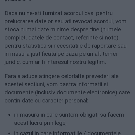
Daca nu ne-ati furnizat acordul dvs. pentru
prelucrarea datelor sau ati revocat acordul, vom
stoca numai date minime despre tine (numele
complet, datele de contact, referinte si note)
pentru statistica si necesitatile de raportare sau
in masura justificata pe baza pe un alt temei
juridic, cum ar fi interesul nostru legitim.
Fara a aduce atingere celorlalte prevederi ale
acestei sectiuni, vom pastra informatii si
documente (inclusiv documente electronice) care
contin date cu caracter personal:
in masura in care suntem obligati sa facem
acest lucru prin lege;
in cazul in care informatiile / documentele