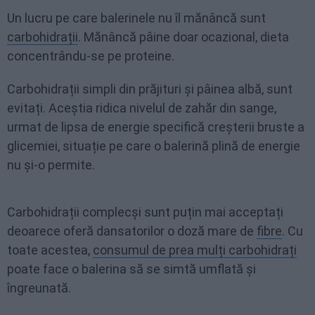
Un lucru pe care balerinele nu îl mănâncă sunt
carbohidrații
. Mănâncă pâine doar ocazional, dieta
concentrându-se pe proteine.
Carbohidrații simpli din prăjituri și pâinea albă, sunt
evitați. Aceștia ridica nivelul de zahăr din sange,
urmat de lipsa de energie specifică creșterii bruste a
glicemiei, situație pe care o balerină plină de energie
nu și-o permite.
Carbohidrații complecși sunt puțin mai acceptați
deoarece oferă dansatorilor o doză mare de
fibre
. Cu
toate acestea,
consumul de prea mulți carbohidrați
poate face o balerina să se simtă umflată și
îngreunată.