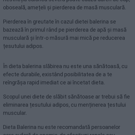
oboseală, amețeli și pierderea de masă musculară.
Pierderea în greutate în cazul dietei balerina se
bazează în primul rând pe pierderea de apă și masă
musculară și într-o măsură mai mică pe reducerea
țesutului adipos.
În dieta balerina slăbirea nu este una sănătoasă, cu
efecte durabile, existând posibilitatea de a te
reîngrășa rapid imediat ce ai încetat dieta.
Scopul unei diete de slăbit sănătoase ar trebui să fie
eliminarea țesutului adipos, cu menținerea țestului
muscular.
Dieta Balerina nu este recomandată persoanelor