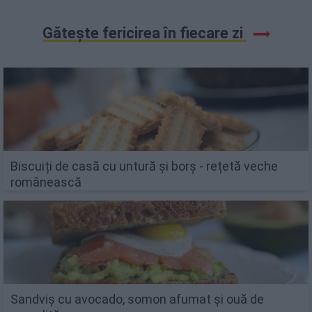
Gătește fericirea în fiecare zi
Biscuiți de casă cu untură și borș - rețetă veche
românească
Sandviș cu avocado, somon afumat și ouă de