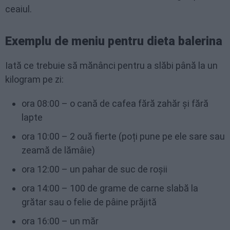
ceaiul.
Exemplu de meniu pentru dieta balerina
Iată ce trebuie să mănânci pentru a slăbi până la un
kilogram pe zi:
ora 08:00 – o cană de cafea fără zahăr și fără
lapte
ora 10:00 – 2 ouă fierte (poți pune pe ele sare sau
zeamă de lămâie)
ora 12:00 – un pahar de suc de roșii
ora 14:00 – 100 de grame de carne slabă la
grătar sau o felie de pâine prăjită
ora 16:00 – un măr