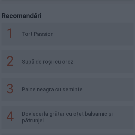
Recomandări
1
Tort Passion
2
Supă de roșii cu orez
3
Paine neagra cu seminte
4
Dovlecei la grătar cu oțet balsamic și
pătrunjel