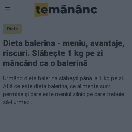
Diete
Dieta balerina - meniu, avantaje,
riscuri. Slăbește 1 kg pe zi
mâncănd ca o balerină
Urmând dieta balerina slăbești până la 1 kg pe zi.
Află ce este dieta balerina, ce alimente sunt
permise și care este meniul zilnic pe care trebuie
să-l urmezi.