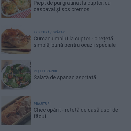
Piept de pui gratinat la cuptor, cu
cașcaval și sos cremos
FRIPTURĂ / GRĂTAR
Curcan umplut la cuptor - o rețetă
simplă, bună pentru ocazii speciale
REȚETE RAPIDE
Salată de spanac asortată
PRĂJITURI
Chec opărit - rețetă de casă ușor de
făcut