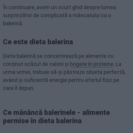
În continuare, avem un scurt ghid despre lumea
surprinzător de complicată a mâncatului ca o
balerină.
Ce este dieta balerina
Dieta balerină se concentrează pe alimente cu
conținut scăzut de calorii și
bogate în proteine
. La
urma urmei, trebuie să-și păstreze silueta perfectă,
având și suficientă energie pentru efortul fizic pe
care îl depun.
Ce mănâncă balerinele - alimente
permise în dieta balerina