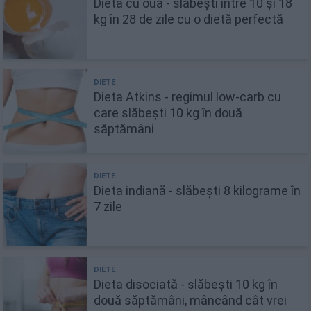
Dieta cu ouă - slăbești între 10 și 18
kg în 28 de zile cu o dietă perfectă
Dieta Atkins - regimul low-carb cu
care slăbești 10 kg în două
săptămâni
Dieta indiană - slăbești 8 kilograme în
7 zile
Dieta disociată - slăbești 10 kg în
două săptămâni, mâncând cât vrei