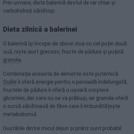
Prin urmare, dieta balerină destul de rar chiar și
carbohidrați sănătoși.
Dieta zilnică a balerinei
O balerină își începe de obicei ziua cu cel puțin două
ouă, niște iaurt grecesc, fructe de pădure și puțină
granola
.
Combinația aceasta de alimente este puternică.
Ouăle
îi oferă energie pentru o perioadă îndelungată,
fructele de pădure îi oferă o ușoară creștere
glicemiei, dar care nu se va prăbuși, iar granola oferă
o sursă sănătoasă de fibre care îi îmbunătățește
metabolismul.
Gustările dintre micul dejun și prânz sunt probabil