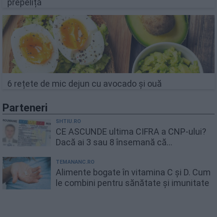
prepeliță
6 rețete de mic dejun cu avocado și ouă
Parteneri
SHTIU.RO
CE ASCUNDE ultima CIFRA a CNP-ului?
Dacă ai 3 sau 8 însemană că...
TEMANANC.RO
Alimente bogate în vitamina C și D. Cum
le combini pentru sănătate și imunitate