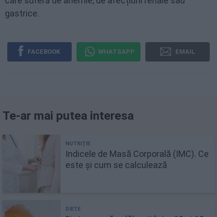
care suferă de anemie, de afecțiuni renale sau
gastrice.
FACEBOOK
WHATSAPP
EMAIL
Te-ar mai putea interesa
Indicele de Masă Corporală (IMC). Ce
este și cum se calculează