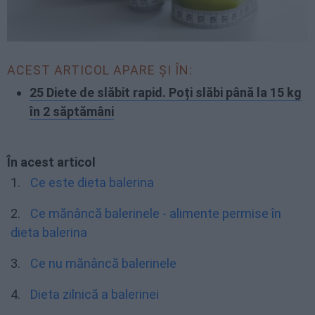
ACEST ARTICOL APARE ȘI ÎN:
25 Diete de slăbit rapid. Poți slăbi până la 15 kg
în 2 săptămâni
În acest articol
Ce este dieta balerina
Ce mănâncă balerinele - alimente permise în
dieta balerina
Ce nu mănâncă balerinele
Dieta zilnică a balerinei