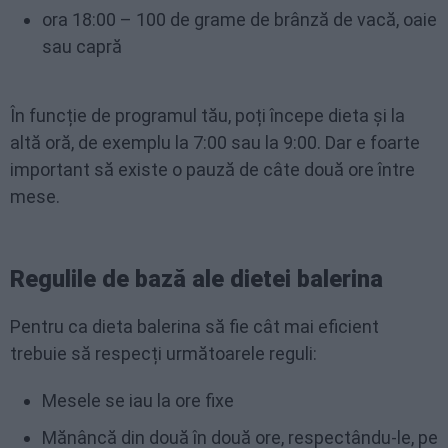
ora 18:00 – 100 de grame de brânză de vacă, oaie
sau capră
În funcție de programul tău, poți începe dieta și la
altă oră, de exemplu la 7:00 sau la 9:00. Dar e foarte
important să existe o pauză de câte două ore între
mese.
Regulile de bază ale dietei balerina
Pentru ca dieta balerina să fie cât mai eficient
trebuie să respecți următoarele reguli:
Mesele se iau la ore fixe
Mănâncă din două în două ore, respectându-le, pe