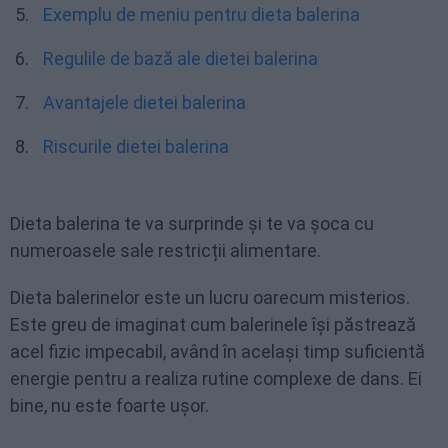
Exemplu de meniu pentru dieta balerina
Regulile de bază ale dietei balerina
Avantajele dietei balerina
Riscurile dietei balerina
Dieta balerina te va surprinde și te va șoca cu
numeroasele sale restricții alimentare.
Dieta balerinelor este un lucru oarecum misterios.
Este greu de imaginat cum balerinele își păstrează
acel fizic impecabil, având în același timp suficientă
energie pentru a realiza rutine complexe de dans. Ei
bine, nu este foarte ușor.