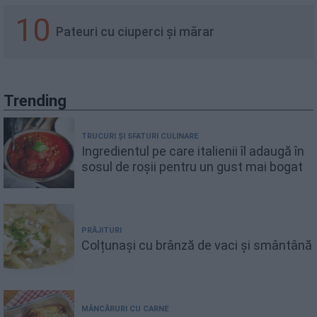
10
Pateuri cu ciuperci și mărar
Trending
TRUCURI ȘI SFATURI CULINARE
Ingredientul pe care italienii îl adaugă în
sosul de roșii pentru un gust mai bogat
PRĂJITURI
Colțunași cu brânză de vaci și smântână
MÂNCĂRURI CU CARNE