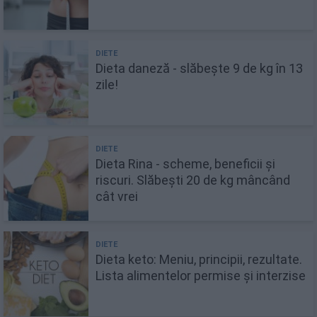
Dieta daneză - slăbește 9 de kg în 13
zile!
Dieta Rina - scheme, beneficii și
riscuri. Slăbești 20 de kg mâncând
cât vrei
Dieta keto: Meniu, principii, rezultate.
Lista alimentelor permise și interzise