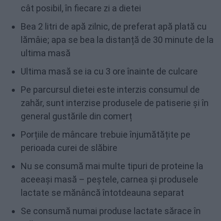
cât posibil, în fiecare zi a dietei
Bea 2 litri de apă zilnic, de preferat apă plată cu
lămâie; apa se bea la distanță de 30 minute de la
ultima masă
Ultima masă se ia cu 3 ore înainte de culcare
Pe parcursul dietei este interzis consumul de
zahăr, sunt interzise produsele de patiserie și în
general gustările din comerț
Porțiile de mâncare trebuie înjumătățite pe
perioada curei de slăbire
Nu se consumă mai multe tipuri de proteine la
aceeași masă – peștele, carnea și produsele
lactate se mănâncă întotdeauna separat
Se consumă numai produse lactate sărace în