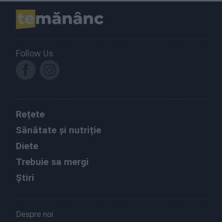
Follow Us
Rețete
Sănătate și nutriție
Diete
Trebuie sa mergi
Știri
Despre noi