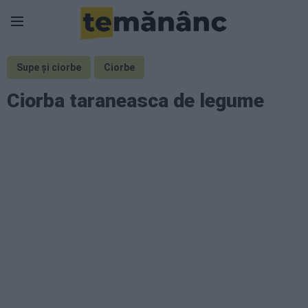
Supe și ciorbe
Ciorbe
Ciorba taraneasca de legume