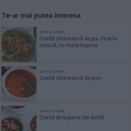
Te-ar mai putea interesa
Ciorbă țărănească de pui. Rețeta
clasică, cu multe legume
Ciorbă țărănească de porc
Ciorbă de legume (de dietă)