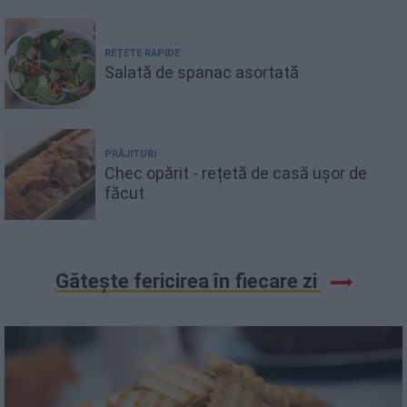
REȚETE RAPIDE
Salată de spanac asortată
PRĂJITURI
Chec opărit - rețetă de casă ușor de
făcut
Gătește fericirea în fiecare zi