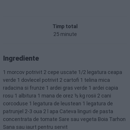
Timp total
25 minute
Ingrediente
1 morcov potrivit 2 cepe uscate 1/2 legatura ceapa
verde 1 dovlecel potrivit 2 cartofi 1 telina mica
radacina si frunze 1 ardei gras verde 1 ardei capia
rosu 1 albitura 1 mana de orez ½ kg rosii 2 cani
corcoduse 1 legatura de leustean 1 legatura de
patrunjel 2-3 oua 2 l apa Cateva linguri de pasta
concentrata de tomate Sare sau vegeta Boia Tarhon
Sana sau iaurt pentru servit