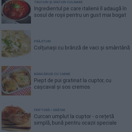
TRUCURI ȘI SFATURI CULINARE
Ingredientul pe care italienii îl adaugă în
sosul de roșii pentru un gust mai bogat
PRĂJITURI
Colțunași cu brânză de vaci și smântână
MÂNCĂRURI CU CARNE
Piept de pui gratinat la cuptor, cu
cașcaval și sos cremos
FRIPTURĂ / GRĂTAR
Curcan umplut la cuptor - o rețetă
simplă, bună pentru ocazii speciale