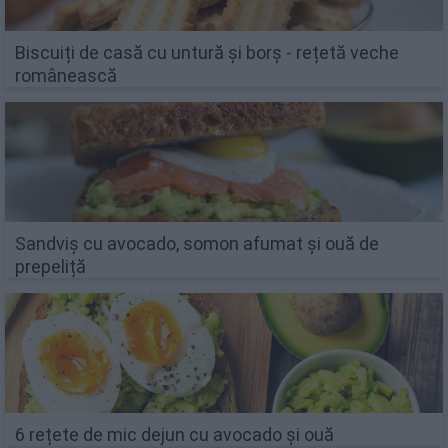
Biscuiți de casă cu untură și borș - rețetă veche
românească
Sandviș cu avocado, somon afumat și ouă de
prepeliță
6 rețete de mic dejun cu avocado și ouă