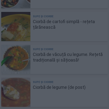
Ciorbă de cartofi simplă - rețeta
țărănească
Ciorbă de văcuță cu legume. Rețetă
tradițională și sățioasă!
Ciorbă de legume (de post)