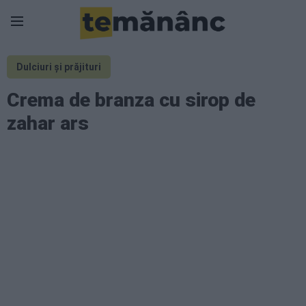
Dulciuri și prăjituri
Crema de branza cu sirop de
zahar ars