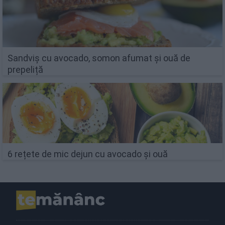
Sandviș cu avocado, somon afumat și ouă de
prepeliță
6 rețete de mic dejun cu avocado și ouă