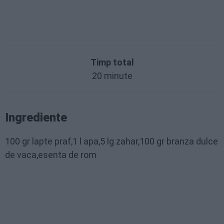
Timp total
20 minute
Ingrediente
100 gr lapte praf,1 l apa,5 lg zahar,100 gr branza dulce
de vaca,esenta de rom