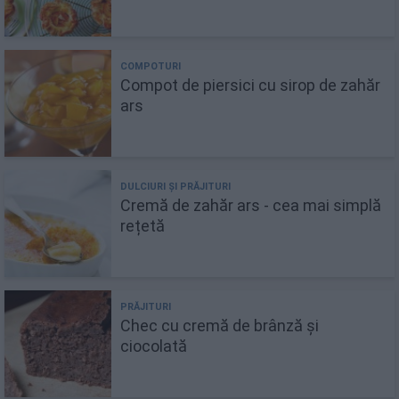
Compot de piersici cu sirop de zahăr
ars
Cremă de zahăr ars - cea mai simplă
rețetă
Chec cu cremă de brânză și
ciocolată