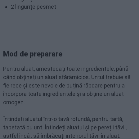
2 lingurițe pesmet
Mod de preparare
Pentru aluat, amestecați toate ingredientele, până
când obțineți un aluat sfărâmicios. Untul trebuie să
fie rece și este nevoie de puțină răbdare pentru a
încorpora toate ingredientele și a obține un aluat
omogen.
Întindeți aluatul într-o tavă rotundă, pentru tartă,
tapetată cu unt. Întindeți aluatul și pe pereții tăvii,
astfel încât să îmbrăcați interiorul tăvii în aluat.