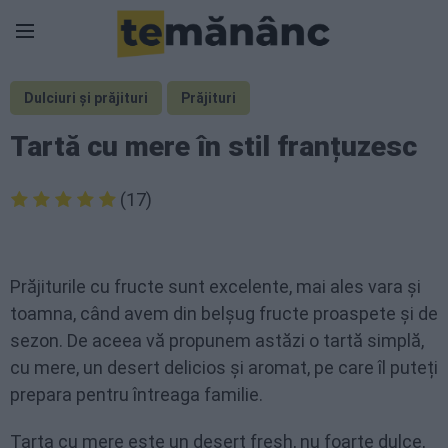
Dulciuri și prăjituri
Prăjituri
Tartă cu mere în stil franțuzesc
(17)
Prăjiturile cu fructe sunt excelente, mai ales vara și
toamna, când avem din belșug fructe proaspete și de
sezon. De aceea vă propunem astăzi o tartă simplă,
cu mere, un desert delicios și aromat, pe care îl puteți
prepara pentru întreaga familie.
Tarta cu mere este un desert fresh, nu foarte dulce,