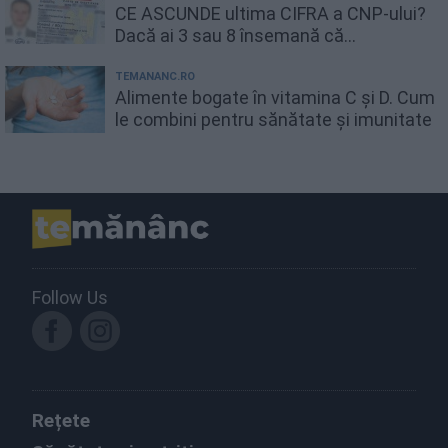
CE ASCUNDE ultima CIFRA a CNP-ului?
Dacă ai 3 sau 8 însemană că...
TEMANANC.RO
Alimente bogate în vitamina C și D. Cum
le combini pentru sănătate și imunitate
Follow Us
Rețete