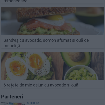
românească
Sandviș cu avocado, somon afumat și ouă de
prepeliță
6 rețete de mic dejun cu avocado și ouă
Parteneri
SHTIU.RO