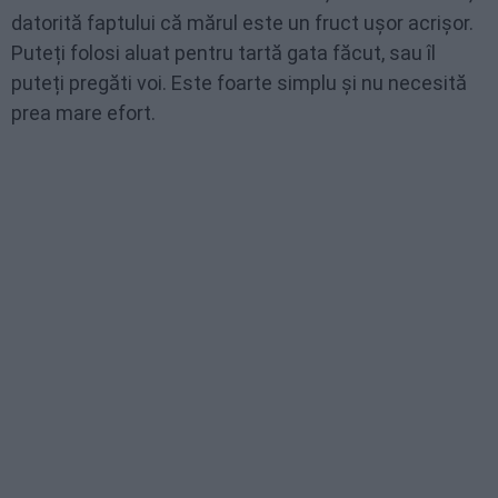
datorită faptului că mărul este un fruct ușor acrișor.
Puteți folosi aluat pentru tartă gata făcut, sau îl
puteți pregăti voi. Este foarte simplu și nu necesită
prea mare efort.