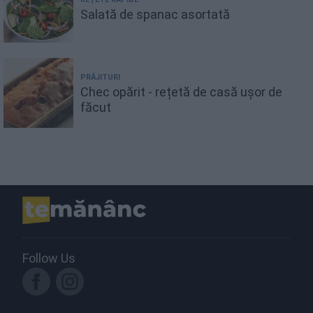
Salată de spanac asortată
PRĂJITURI
Chec opărit - rețetă de casă ușor de
făcut
Follow Us