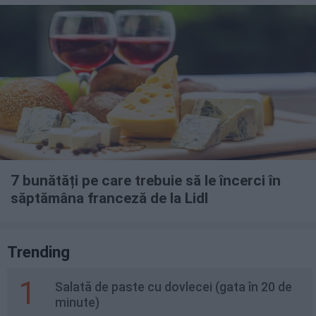
7 bunătăți pe care trebuie să le încerci în
săptămâna franceză de la Lidl
Trending
1
Salată de paste cu dovlecei (gata în 20 de
minute)