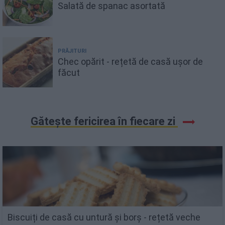
Salată de spanac asortată
PRĂJITURI
Chec opărit - rețetă de casă ușor de
făcut
Gătește fericirea în fiecare zi
Biscuiți de casă cu untură și borș - rețetă veche