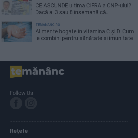
CE ASCUNDE ultima CIFRA a CNP-ului?
Dacă ai 3 sau 8 însemană că...
TEMANANC.RO
Alimente bogate în vitamina C și D. Cum
le combini pentru sănătate și imunitate
Follow Us
Rețete