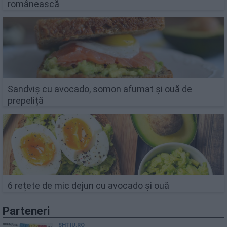
românească
Sandviș cu avocado, somon afumat și ouă de
prepeliță
6 rețete de mic dejun cu avocado și ouă
Parteneri
SHTIU.RO