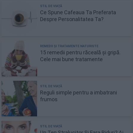
Ce Spune Cafeaua Ta Preferata
Despre Personalitatea Ta?
15 remedii pentru răceală și gripă.
Cele mai bune tratamente
Reguli simple pentru a imbatrani
frumos
Un Ten Stralucitor Si Fara Riduri? Ai