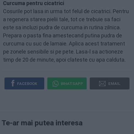
Curcuma pentru cicatrici
Cosurile pot lasa in urma tot felul de cicatrici. Pentru
a regenera starea pielii tale, tot ce trebuie sa faci
este sa incluzi pudra de curcuma in rutina zilnica.
Prepara o pasta fina amestecand putina pudra de
curcuma cu suc de lamaie. Aplica acest tratament
pe zonele sensibile si pe pete. Lasa-l sa actioneze
timp de 20 de minute, apoi clateste cu apa calduta.
FACEBOOK
WHATSAPP
EMAIL
Te-ar mai putea interesa