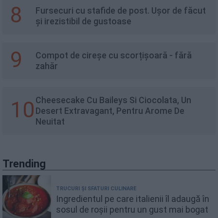
8
Fursecuri cu stafide de post. Ușor de făcut
și irezistibil de gustoase
9
Compot de cireșe cu scorțișoară - fără
zahăr
Cheesecake Cu Baileys Si Ciocolata, Un
10
Desert Extravagant, Pentru Arome De
Neuitat
Trending
TRUCURI ȘI SFATURI CULINARE
Ingredientul pe care italienii îl adaugă în
sosul de roșii pentru un gust mai bogat