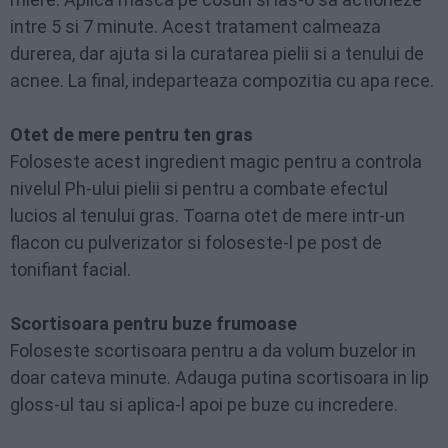
intre 5 si 7 minute. Acest tratament calmeaza
durerea, dar ajuta si la curatarea pielii si a tenului de
acnee. La final, indeparteaza compozitia cu apa rece.
Otet de mere pentru ten gras
Foloseste acest ingredient magic pentru a controla
nivelul Ph-ului pielii si pentru a combate efectul
lucios al tenului gras. Toarna otet de mere intr-un
flacon cu pulverizator si foloseste-l pe post de
tonifiant facial.
Scortisoara pentru buze frumoase
Foloseste scortisoara pentru a da volum buzelor in
doar cateva minute. Adauga putina scortisoara in lip
gloss-ul tau si aplica-l apoi pe buze cu incredere.