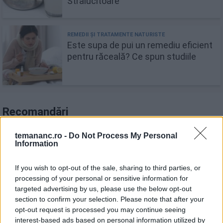
Stralucitoare
Este supa de pui un remediu eficient
pentru răceală? Ce spun studiile
Recomandări
1
temananc.ro -
Do Not Process My Personal
Fursecuri cu fructe de pădure și bucăți de
Information
ciocolată
If you wish to opt-out of the sale, sharing to third parties, or
2
processing of your personal or sensitive information for
Omletă cu urdă. Mic dejun rapid și sănătos
targeted advertising by us, please use the below opt-out
section to confirm your selection. Please note that after your
opt-out request is processed you may continue seeing
interest-based ads based on personal information utilized by