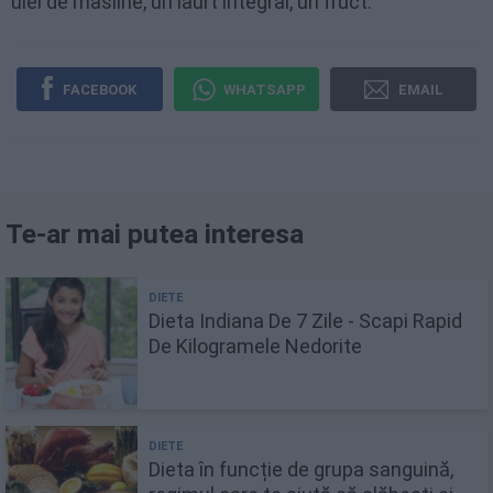
ulei de masline, un iaurt integral, un fruct.
FACEBOOK
WHATSAPP
EMAIL
Te-ar mai putea interesa
Dieta Indiana De 7 Zile - Scapi Rapid
De Kilogramele Nedorite
Dieta în funcție de grupa sanguină,