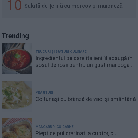
10
Salată de țelină cu morcov și maioneză
Trending
TRUCURI ȘI SFATURI CULINARE
Ingredientul pe care italienii îl adaugă în
sosul de roșii pentru un gust mai bogat
PRĂJITURI
Colțunași cu brânză de vaci și smântână
MÂNCĂRURI CU CARNE
Piept de pui gratinat la cuptor, cu