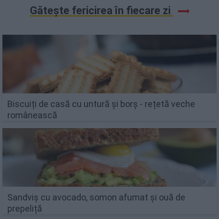
Gătește fericirea în fiecare zi
Biscuiți de casă cu untură și borș - rețetă veche
românească
Sandviș cu avocado, somon afumat și ouă de
prepeliță