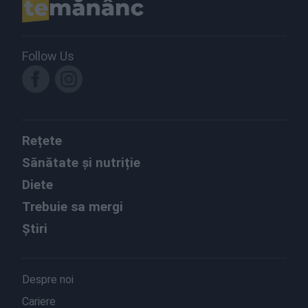
Follow Us
Rețete
Sănătate și nutriție
Diete
Trebuie sa mergi
Știri
Despre noi
Cariere