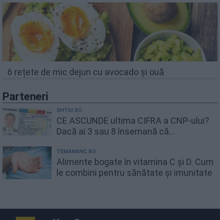
6 rețete de mic dejun cu avocado și ouă
Parteneri
SHTIU.RO
CE ASCUNDE ultima CIFRA a CNP-ului?
Dacă ai 3 sau 8 însemană că...
TEMANANC.RO
Alimente bogate în vitamina C și D. Cum
le combini pentru sănătate și imunitate