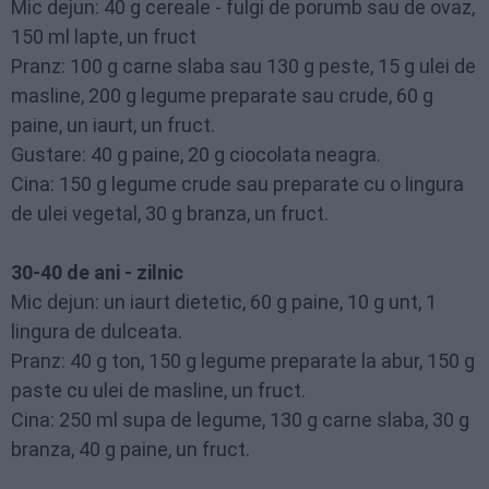
Mic dejun: 40 g cereale - fulgi de porumb sau de ovaz,
150 ml lapte, un fruct
Pranz: 100 g carne slaba sau 130 g peste, 15 g ulei de
masline, 200 g legume preparate sau crude, 60 g
paine, un iaurt, un fruct.
Gustare: 40 g paine, 20 g ciocolata neagra.
Cina: 150 g legume crude sau preparate cu o lingura
de ulei vegetal, 30 g branza, un fruct.
30-40 de ani - zilnic
Mic dejun: un iaurt dietetic, 60 g paine, 10 g unt, 1
lingura de dulceata.
Pranz: 40 g ton, 150 g legume preparate la abur, 150 g
paste cu ulei de masline, un fruct.
Cina: 250 ml supa de legume, 130 g carne slaba, 30 g
branza, 40 g paine, un fruct.