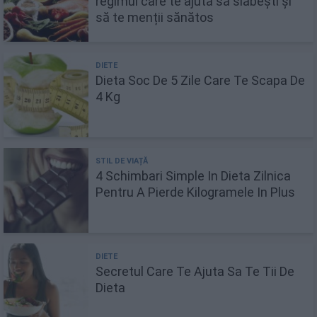
regimul care te ajută să slăbești și
să te menții sănătos
Dieta Soc De 5 Zile Care Te Scapa De
4 Kg
4 Schimbari Simple In Dieta Zilnica
Pentru A Pierde Kilogramele In Plus
Secretul Care Te Ajuta Sa Te Tii De
Dieta