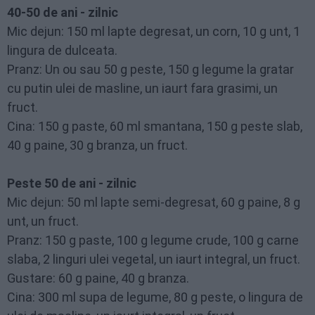
40-50 de ani - zilnic
Mic dejun: 150 ml lapte degresat, un corn, 10 g unt, 1
lingura de dulceata.
Pranz: Un ou sau 50 g peste, 150 g legume la gratar
cu putin ulei de masline, un iaurt fara grasimi, un
fruct.
Cina: 150 g paste, 60 ml smantana, 150 g peste slab,
40 g paine, 30 g branza, un fruct.
Peste 50 de ani - zilnic
Mic dejun: 50 ml lapte semi-degresat, 60 g paine, 8 g
unt, un fruct.
Pranz: 150 g paste, 100 g legume crude, 100 g carne
slaba, 2 linguri ulei vegetal, un iaurt integral, un fruct.
Gustare: 60 g paine, 40 g branza.
Cina: 300 ml supa de legume, 80 g peste, o lingura de