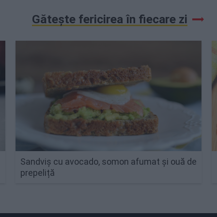
Gătește fericirea în fiecare zi
Sandviș cu avocado, somon afumat și ouă de
prepeliță