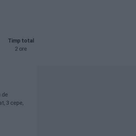
Timp total
2 ore
i de
at, 3 cepe,