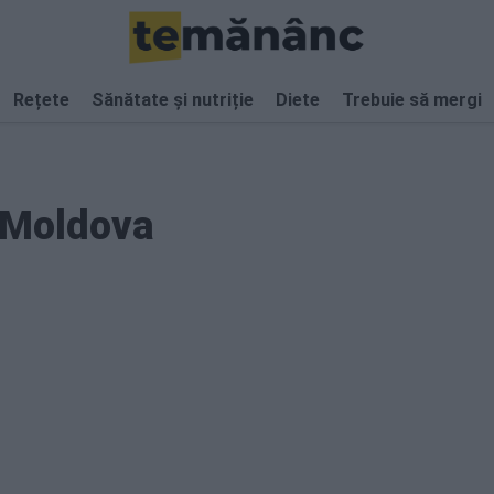
Rețete
Sănătate și nutriție
Diete
Trebuie să mergi
n Moldova