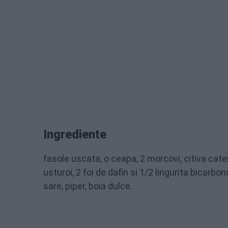
Ingrediente
fasole uscata, o ceapa, 2 morcovi, citiva cate
usturoi, 2 foi de dafin si 1/2 lingurita bicarbon
sare, piper, boia dulce.