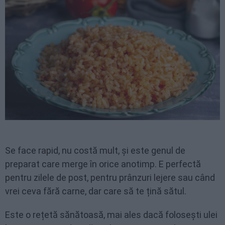
Se face rapid, nu costă mult, și este genul de
preparat care merge în orice anotimp. E perfectă
pentru zilele de post, pentru prânzuri lejere sau când
vrei ceva fără carne, dar care să te țină sătul.
Este o rețetă sănătoasă, mai ales dacă folosești ulei