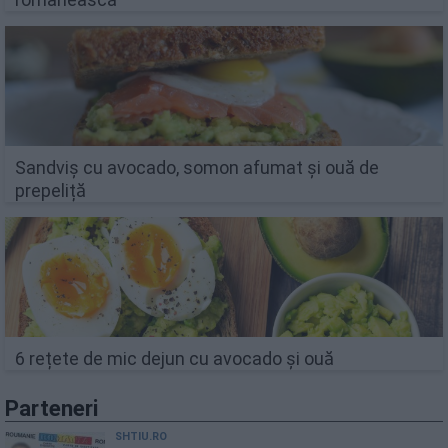
Sandviș cu avocado, somon afumat și ouă de
prepeliță
6 rețete de mic dejun cu avocado și ouă
Parteneri
SHTIU.RO