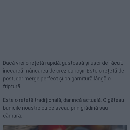
Dacă vrei o rețetă rapidă, gustoasă și ușor de făcut,
încearcă mâncarea de orez cu roșii. Este o rețetă de
post, dar merge perfect și ca garnitură lângă o
friptură.
Este o rețetă tradițională, dar încă actuală. O găteau
bunicile noastre cu ce aveau prin grădină sau
cămară.