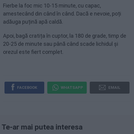
Fierbe la foc mic 10-15 minute, cu capac,
amestecând din când în când. Dacă e nevoie, poți
adăuga puțină apă caldă.
Apoi, bagă cratița în cuptor, la 180 de grade, timp de
20-25 de minute sau până când scade lichidul și
orezul este fiert complet.
FACEBOOK
WHATSAPP
EMAIL
Te-ar mai putea interesa