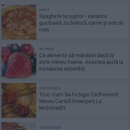
Spaghete la cuptor - varianta
gustoasă, cu brânză, carne și sos de
roșii
Ce alimente să mănânci dacă îți
este mereu foame. Acestea ajută la
instalarea sațietății
Truc: Cum Sa Fii Sigur Ca Primesti
Mereu Cartofi Proaspeti La
McDonald's