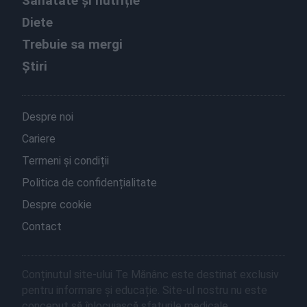
Sănătate și nutriție
Diete
Trebuie sa mergi
Știri
Despre noi
Cariere
Termeni și condiții
Politica de confidențialitate
Despre cookie
Contact
Conținutul site-ului Te Mănânc este destinat exclusiv
pentru informare și educație. Site-ul nostru nu este
conceput să înlocuiască sfaturile medicale