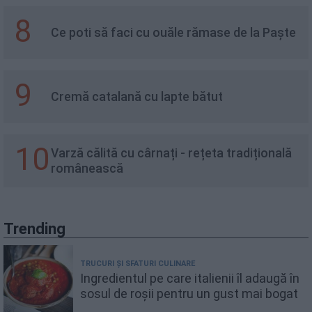
8
Ce poti să faci cu ouăle rămase de la Paște
9
Cremă catalană cu lapte bătut
10
Varză călită cu cârnați - rețeta tradițională
românească
Trending
TRUCURI ȘI SFATURI CULINARE
Ingredientul pe care italienii îl adaugă în
sosul de roșii pentru un gust mai bogat