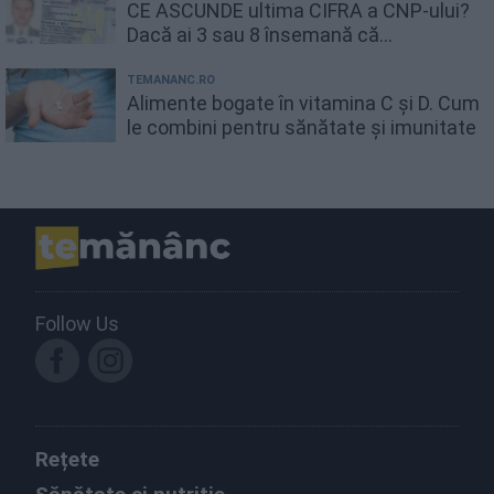
CE ASCUNDE ultima CIFRA a CNP-ului?
Dacă ai 3 sau 8 însemană că...
TEMANANC.RO
Alimente bogate în vitamina C și D. Cum
le combini pentru sănătate și imunitate
Follow Us
Rețete