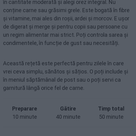
în cantitate moderată și alegi orez integral. Nu
conține carne sau grăsimi grele. Este bogată în fibre
și vitamine, mai ales din roșii, ardei și morcov. E ușor
de digerat și merge și pentru copii sau persoane cu
un regim alimentar mai strict. Poți controla sarea și
condimentele, în funcție de gust sau necesități.
Această rețetă este perfectă pentru zilele în care
vrei ceva simplu, sănătos și sățios. O poți include și
în meniul săptămânal de post sau o poți servi ca
garnitură lângă orice fel de carne.
Preparare
Gătire
Timp total
10 minute
40 minute
50 minute