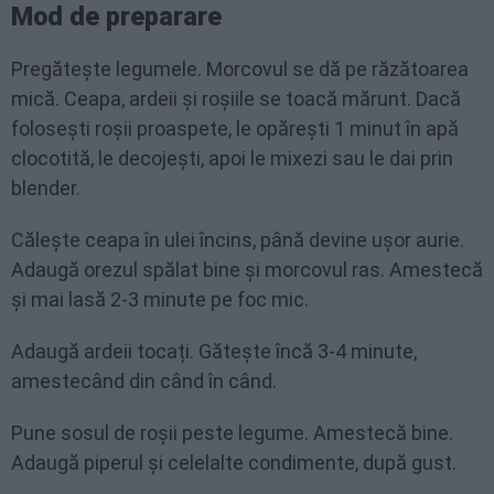
Mod de preparare
Pregătește legumele. Morcovul se dă pe răzătoarea
mică. Ceapa, ardeii și roșiile se toacă mărunt. Dacă
folosești roșii proaspete, le opărești 1 minut în apă
clocotită, le decojești, apoi le mixezi sau le dai prin
blender.
Călește ceapa în ulei încins, până devine ușor aurie.
Adaugă orezul spălat bine și morcovul ras. Amestecă
și mai lasă 2-3 minute pe foc mic.
Adaugă ardeii tocați. Gătește încă 3-4 minute,
amestecând din când în când.
Pune sosul de roșii peste legume. Amestecă bine.
Adaugă piperul și celelalte condimente, după gust.