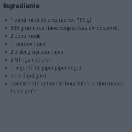
Ingrediente
1 cană mică de orez
(aprox. 150 g)
500 grame roșii bine coapte
(sau din conservă)
2 cepe medii
1 morcov mare
2 ardei grași sau capia
2-3 linguri de ulei
1 linguriță de piper piper negru
Sare după gust
Condimente opționale: boia dulce, cimbru uscat,
foi de dafin