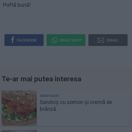
Poftă bună!
FACEBOOK
WHATSAPP
EMAIL
Te-ar mai putea interesa
Sandviș cu somon și cremă de
brânză