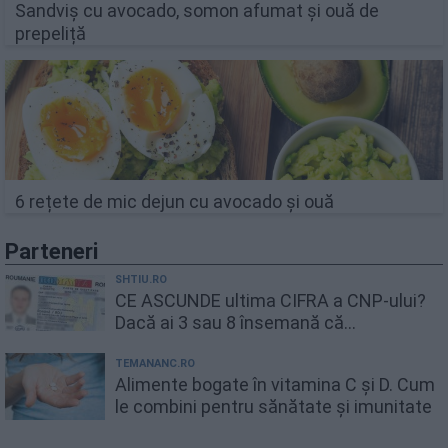
Sandviș cu avocado, somon afumat și ouă de
prepeliță
6 rețete de mic dejun cu avocado și ouă
Parteneri
SHTIU.RO
CE ASCUNDE ultima CIFRA a CNP-ului?
Dacă ai 3 sau 8 însemană că...
TEMANANC.RO
Alimente bogate în vitamina C și D. Cum
le combini pentru sănătate și imunitate