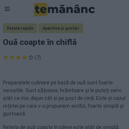
Rețete rapide
Aperitive și gustări
Ouă coapte în chiflă
(7)
Preparatele culinare pe bază de ouă sunt foarte
versatile. Sunt sățioase, hrănitoare și le puteți servi
atât ca mic dejun cât și pe post de cină. Este și cazul
rețetei pe care v-o propunem astăzi, foarte simplă și
gustoasă.
Rețeta de ouă coapte în pâine este atât de simplă,