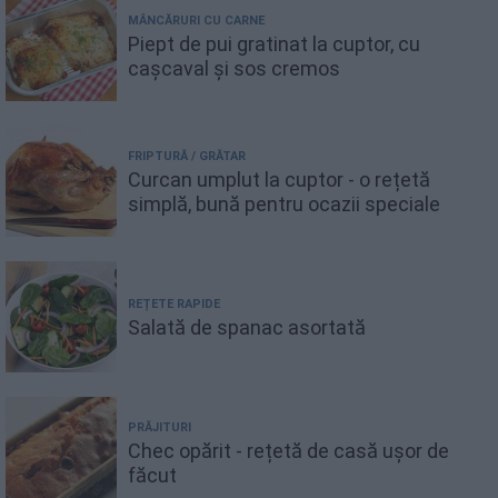
MÂNCĂRURI CU CARNE
Piept de pui gratinat la cuptor, cu
cașcaval și sos cremos
FRIPTURĂ / GRĂTAR
Curcan umplut la cuptor - o rețetă
simplă, bună pentru ocazii speciale
REȚETE RAPIDE
Salată de spanac asortată
PRĂJITURI
Chec opărit - rețetă de casă ușor de
făcut