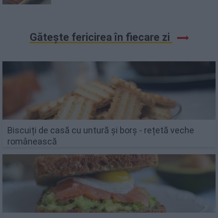
Gătește fericirea în fiecare zi
Biscuiți de casă cu untură și borș - rețetă veche
românească