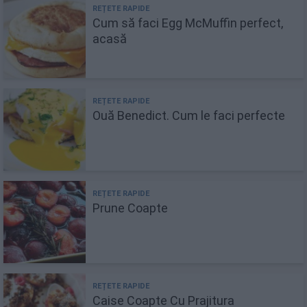
Cum să faci Egg McMuffin perfect,
acasă
Ouă Benedict. Cum le faci perfecte
Prune Coapte
Caise Coapte Cu Prajitura