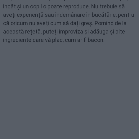
încât și un copil o poate reproduce. Nu trebuie să
aveți experiență sau îndemânare în bucătărie, pentru
că oricum nu aveți cum să dați greș. Pornind de la
această rețetă, puteți improviza și adăuga și alte
ingrediente care vă plac, cum ar fi bacon.