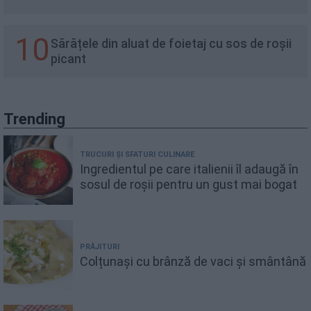
10
Sărățele din aluat de foietaj cu sos de roșii
picant
Trending
TRUCURI ȘI SFATURI CULINARE
Ingredientul pe care italienii îl adaugă în
sosul de roșii pentru un gust mai bogat
PRĂJITURI
Colțunași cu brânză de vaci și smântână