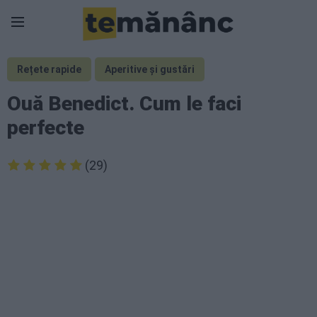
Rețete rapide
Aperitive și gustări
Ouă Benedict. Cum le faci
perfecte
(29)