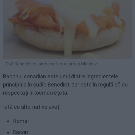
Ouă Benedict cu somon afumat și sos Olandez
Baconul canadian este unul dintre ingredientele
principale în ouăle Benedict, dar este în regulă să nu
respectați întocmai rețeta.
Iată ce alternative aveți:
Homar
Bacon