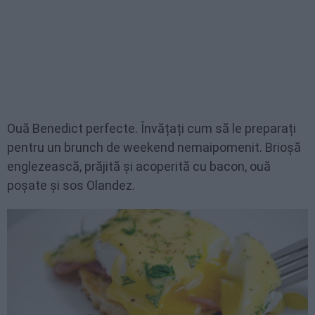
Ouă Benedict perfecte. Învățați cum să le preparați
pentru un brunch de weekend nemaipomenit. Brioșă
englezească, prăjită și acoperită cu bacon, ouă
poșate și sos Olandez.