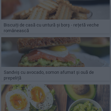
Biscuiți de casă cu untură și borș - rețetă veche
românească
Sandviș cu avocado, somon afumat și ouă de
prepeliță