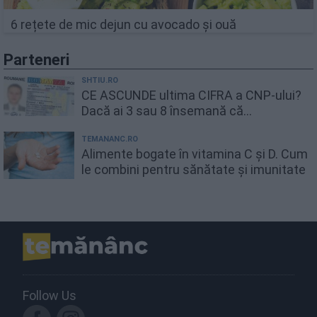
6 rețete de mic dejun cu avocado și ouă
Parteneri
SHTIU.RO
CE ASCUNDE ultima CIFRA a CNP-ului?
Dacă ai 3 sau 8 însemană că...
TEMANANC.RO
Alimente bogate în vitamina C și D. Cum
le combini pentru sănătate și imunitate
Follow Us