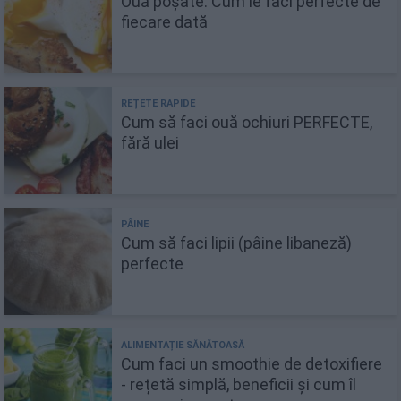
Ouă poșate. Cum le faci perfecte de
fiecare dată
Cum să faci ouă ochiuri PERFECTE,
fără ulei
Cum să faci lipii (pâine libaneză)
perfecte
Cum faci un smoothie de detoxifiere
- rețetă simplă, beneficii și cum îl