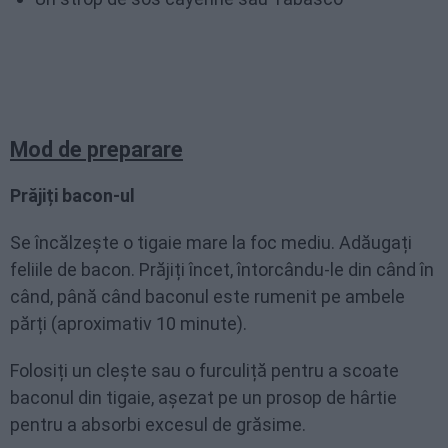
Mod de preparare
Prăjiți bacon-ul
Se încălzește o tigaie mare la foc mediu. Adăugați
feliile de bacon. Prăjiți încet, întorcându-le din când în
când, până când baconul este rumenit pe ambele
părți (aproximativ 10 minute).
Folosiți un clește sau o furculiță pentru a scoate
baconul din tigaie, așezat pe un prosop de hârtie
pentru a absorbi excesul de grăsime.