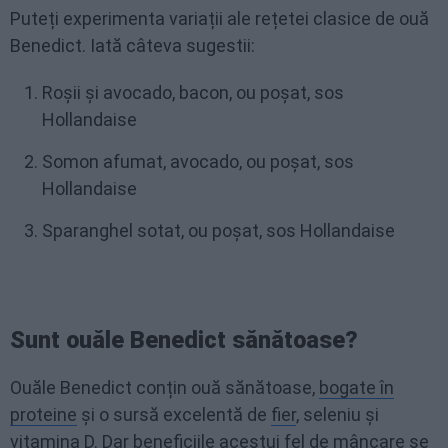
Puteți experimenta variații ale rețetei clasice de ouă
Benedict. Iată câteva sugestii:
Roșii și avocado, bacon, ou poșat, sos
Hollandaise
Somon afumat, avocado, ou poșat, sos
Hollandaise
Sparanghel sotat, ou poșat, sos Hollandaise
Sunt ouăle Benedict sănătoase?
Ouăle Benedict conțin ouă sănătoase,
bogate în
proteine
și o sursă excelentă de
fier
, seleniu și
vitamina D
. Dar beneficiile acestui fel de mâncare se