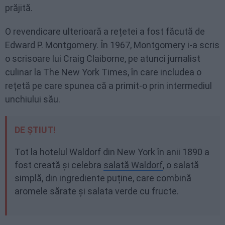
prăjită.
O revendicare ulterioară a rețetei a fost făcută de
Edward P. Montgomery. În 1967, Montgomery i-a scris
o scrisoare lui Craig Claiborne, pe atunci jurnalist
culinar la The New York Times, în care includea o
rețetă pe care spunea că a primit-o prin intermediul
unchiului său.
DE ȘTIUT!
Tot la hotelul Waldorf din New York în anii 1890 a
fost creată și celebra
salată Waldorf
, o salată
simplă, din ingrediente puține, care combină
aromele sărate și salata verde cu fructe.