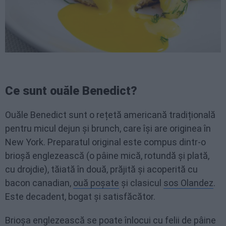
Ce sunt ouăle Benedict?
Ouăle Benedict sunt o rețetă americană tradițională
pentru micul dejun și brunch, care își are originea în
New York. Preparatul original este compus dintr-o
brioșă englezească (o pâine mică, rotundă și plată,
cu drojdie), tăiată în două, prăjită și acoperită cu
bacon canadian,
ouă poșate
și clasicul
sos Olandez
.
Este decadent, bogat și satisfăcător.
Brioșa englezească se poate înlocui cu felii de pâine