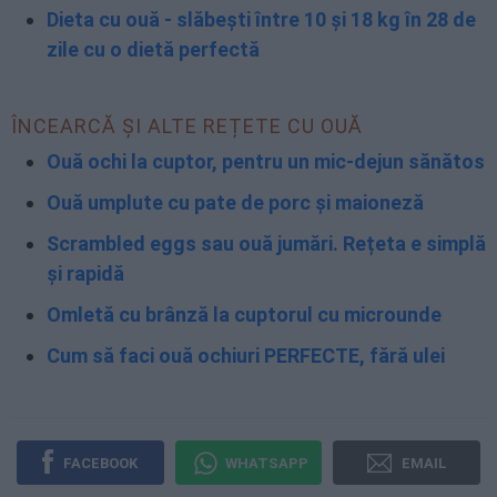
Dieta cu ouă - slăbești între 10 și 18 kg în 28 de
zile cu o dietă perfectă
ÎNCEARCĂ ȘI ALTE REȚETE CU OUĂ
Ouă ochi la cuptor, pentru un mic-dejun sănătos
Ouă umplute cu pate de porc și maioneză
Scrambled eggs sau ouă jumări. Rețeta e simplă
și rapidă
Omletă cu brânză la cuptorul cu microunde
Cum să faci ouă ochiuri PERFECTE, fără ulei
FACEBOOK
WHATSAPP
EMAIL