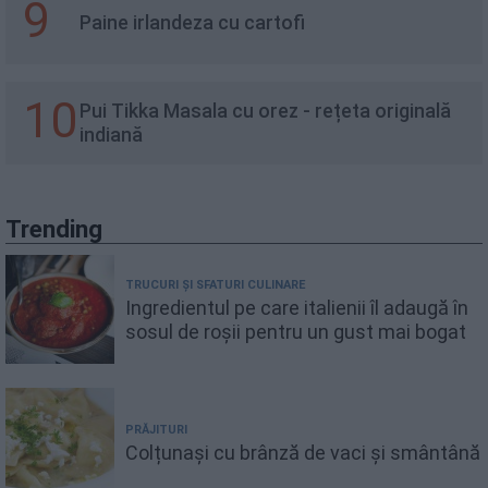
9
Paine irlandeza cu cartofi
10
Pui Tikka Masala cu orez - rețeta originală
indiană
Trending
TRUCURI ȘI SFATURI CULINARE
Ingredientul pe care italienii îl adaugă în
sosul de roșii pentru un gust mai bogat
PRĂJITURI
Colțunași cu brânză de vaci și smântână