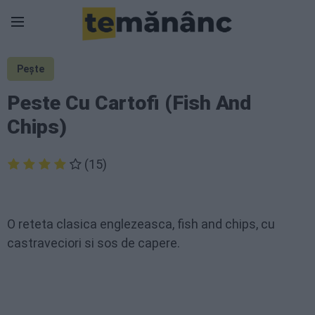
Pește
Peste Cu Cartofi (Fish And
Chips)
(15)
O reteta clasica englezeasca, fish and chips, cu
castraveciori si sos de capere.