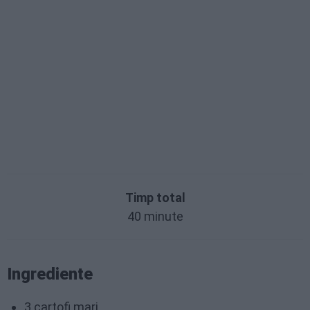
Timp total
40 minute
Ingrediente
3 cartofi mari