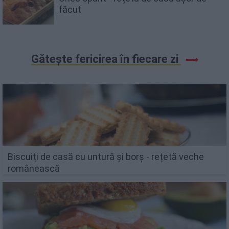
făcut
Gătește fericirea în fiecare zi
Biscuiți de casă cu untură și borș - rețetă veche
românească