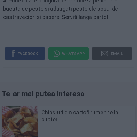
4. Puneti cate o lingura de maioneza pe fiecare
bucata de peste si adaugati peste ele sosul de
castraveciori si capere. Serviti langa cartofi.
FACEBOOK
WHATSAPP
EMAIL
Te-ar mai putea interesa
Chips-uri din cartofi rumenite la
cuptor