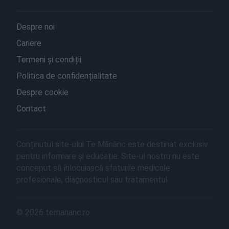
Despre noi
Cariere
Termeni și condiții
Politica de confidențialitate
Despre cookie
Contact
Conținutul site-ului Te Mănânc este destinat exclusiv
pentru informare și educație. Site-ul nostru nu este
conceput să înlocuiască sfaturile medicale
profesionale, diagnosticul sau tratamentul.
© 2026 temananc.ro