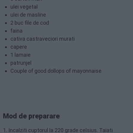
ulei vegetal
ulei de masline
2 buc file de cod
faina
cativa castraveciori murati
capere
1 lamaie
patrunjel
Couple of good dollops of mayonnaise
Mod de preparare
1. Incalziti cuptorul la 220 grade celsius. Taiati