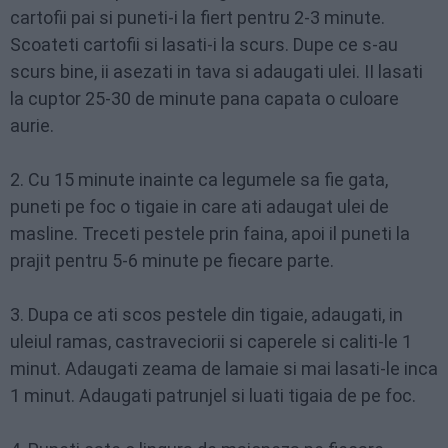
cartofii pai si puneti-i la fiert pentru 2-3 minute.
Scoateti cartofii si lasati-i la scurs. Dupe ce s-au
scurs bine, ii asezati in tava si adaugati ulei. II lasati
la cuptor 25-30 de minute pana capata o culoare
aurie.
2. Cu 15 minute inainte ca legumele sa fie gata,
puneti pe foc o tigaie in care ati adaugat ulei de
masline. Treceti pestele prin faina, apoi il puneti la
prajit pentru 5-6 minute pe fiecare parte.
3. Dupa ce ati scos pestele din tigaie, adaugati, in
uleiul ramas, castraveciorii si caperele si caliti-le 1
minut. Adaugati zeama de lamaie si mai lasati-le inca
1 minut. Adaugati patrunjel si luati tigaia de pe foc.