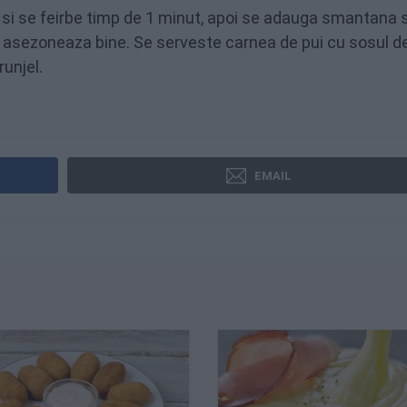
e si se feirbe timp de 1 minut, apoi se adauga smantana s
e asezoneaza bine. Se serveste carnea de pui cu sosul d
unjel.
EMAIL