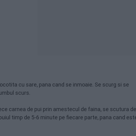
 clocotita cu sare, pana cand se inmoaie. Se scurg si se
rumbul scurs.
rece carnea de pui prin amestecul de faina, se scutura de
 puiul timp de 5-6 minute pe fiecare parte, pana cand est