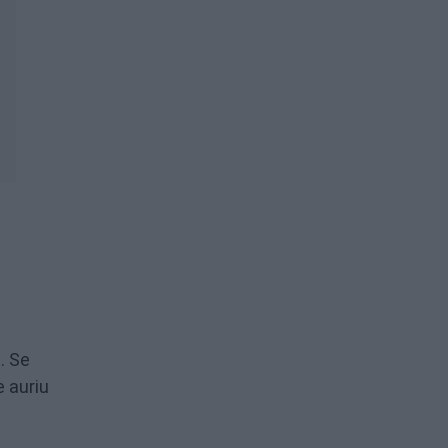
. Se
e auriu