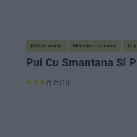
Rețete rapide
Mâncăruri cu carne
Frip
Pui Cu Smantana Si 
(31)