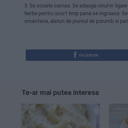
3. Se scoate carnea. Se adauga vinul in tigai
fierbe pentru scurt timp pana se ingroasa. S
smantana, alaturi de piureul de porumb si patr
FACEBOOK
Te-ar mai putea interesa