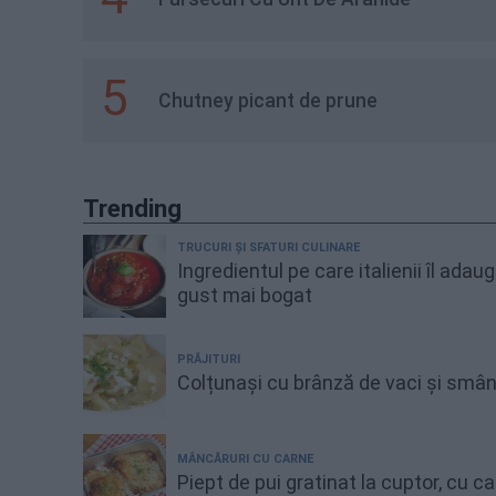
5
Chutney picant de prune
Trending
TRUCURI ȘI SFATURI CULINARE
Ingredientul pe care italienii îl adau
gust mai bogat
PRĂJITURI
Colțunași cu brânză de vaci și smâ
MÂNCĂRURI CU CARNE
Piept de pui gratinat la cuptor, cu 