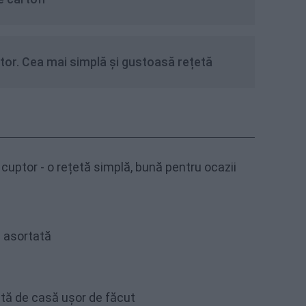
tor. Cea mai simplă și gustoasă rețetă
cuptor - o rețetă simplă, bună pentru ocazii
 asortată
etă de casă ușor de făcut