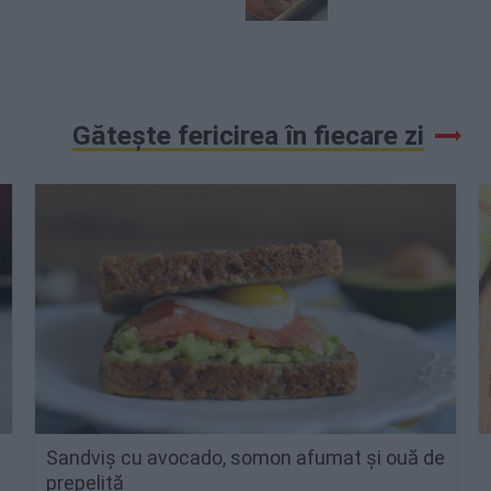
Gătește fericirea în fiecare zi
Sandviș cu avocado, somon afumat și ouă de
prepeliță