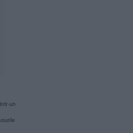
Intr-un
surile