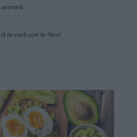
 asortată
etă de casă ușor de făcut