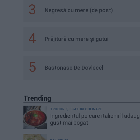
3
Negresă cu mere (de post)
4
Prăjitură cu mere și gutui
5
Bastonase De Dovlecel
Trending
TRUCURI ȘI SFATURI CULINARE
Ingredientul pe care italienii îl adau
gust mai bogat