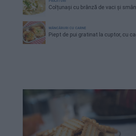
PRĂJITURI
Colțunași cu brânză de vaci și smâ
MÂNCĂRURI CU CARNE
Piept de pui gratinat la cuptor, cu 