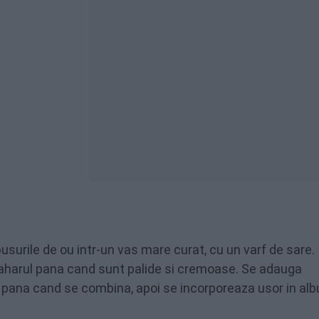
usurile de ou intr-un vas mare curat, cu un varf de sare. 
zaharul pana cand sunt palide si cremoase. Se adauga
ana cand se combina, apoi se incorporeaza usor in albu