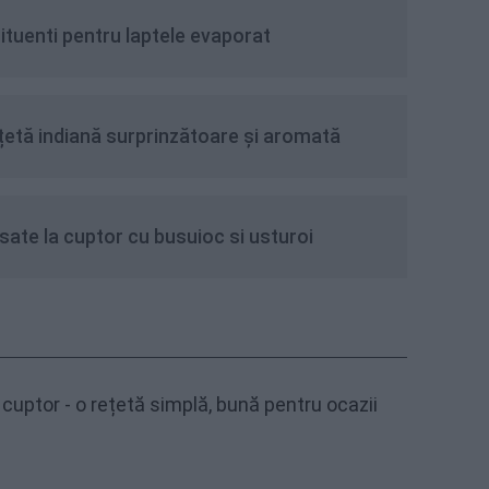
ituenti pentru laptele evaporat
țetă indiană surprinzătoare și aromată
sate la cuptor cu busuioc si usturoi
cuptor - o rețetă simplă, bună pentru ocazii