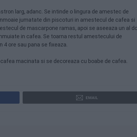
castron larg, adanc. Se intinde o lingura de amestec de
nmoaie jumatate din piscoturi in amestecul de cafea si
mestecul de mascarpone ramas, apoi se aseeaza un al do
inmuiate in cafea. Se toarna restul amestecului de
n 4 ore sau pana se fixeaza.
au cafea macinata si se decoreaza cu boabe de cafea.
EMAIL