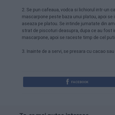
2. Se pun cafeaua, vodca si lichiorul intr-un 
mascarpone peste baza unui platou, apoi se i
aseaza pe platou. Se intinde jumatate din a
strat de piscoturi deasupra, dupa ce au fost 
mascarpone, apoi se raceste timp de cel puti
3. Inainte de a servi, se presara cu cacao s
FACEBOOK