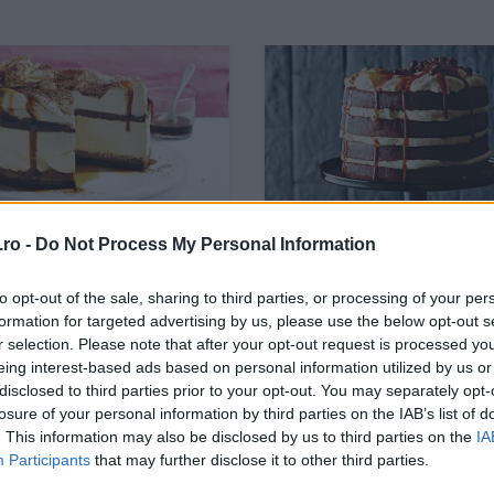
ro -
Do Not Process My Personal Information
su Cheesecake, mixul
Tort Cu Espresso Si Mart
to opt-out of the sale, sharing to third parties, or processing of your per
 între tiramisu și
formation for targeted advertising by us, please use the below opt-out s
ecake
r selection. Please note that after your opt-out request is processed y
eing interest-based ads based on personal information utilized by us or
disclosed to third parties prior to your opt-out. You may separately opt-
losure of your personal information by third parties on the IAB’s list of
. This information may also be disclosed by us to third parties on the
IA
Participants
that may further disclose it to other third parties.