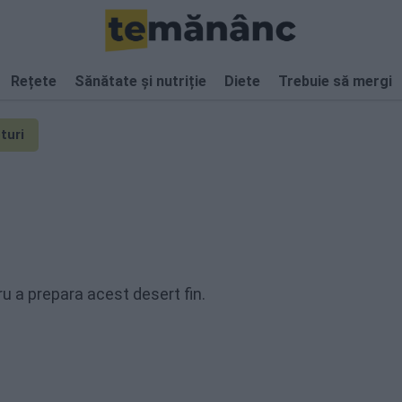
Rețete
Sănătate și nutriție
Diete
Trebuie să mergi
turi
u a prepara acest desert fin.