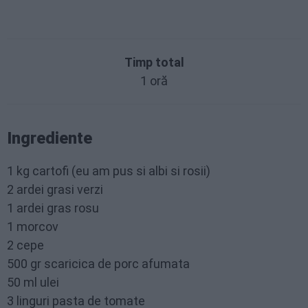
Timp total
1 oră
Ingrediente
1 kg cartofi (eu am pus si albi si rosii)
2 ardei grasi verzi
1 ardei gras rosu
1 morcov
2 cepe
500 gr scaricica de porc afumata
50 ml ulei
3 linguri pasta de tomate