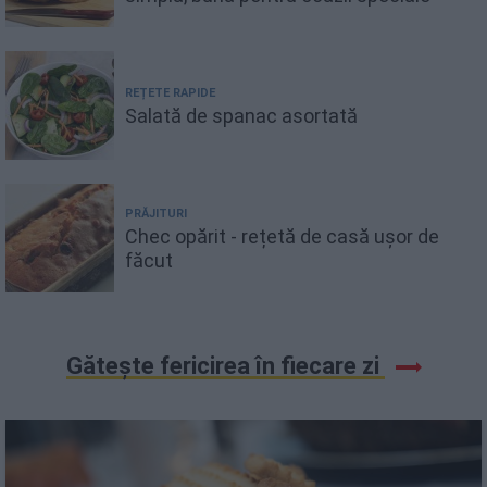
REȚETE RAPIDE
Salată de spanac asortată
PRĂJITURI
Chec opărit - rețetă de casă ușor de
făcut
Gătește fericirea în fiecare zi