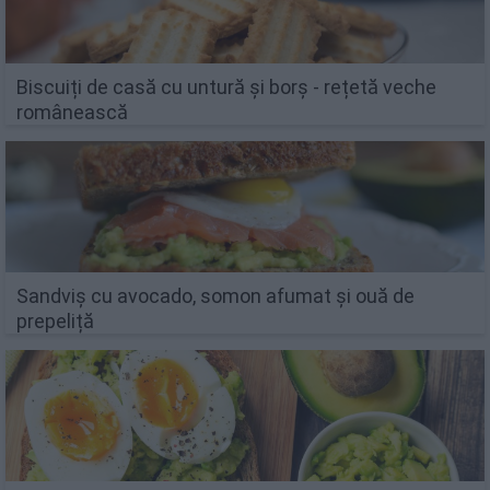
Biscuiți de casă cu untură și borș - rețetă veche
românească
Sandviș cu avocado, somon afumat și ouă de
prepeliță