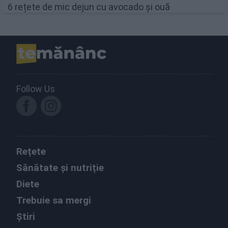
6 rețete de mic dejun cu avocado și ouă
Follow Us
Rețete
Sănătate și nutriție
Diete
Trebuie sa mergi
Știri