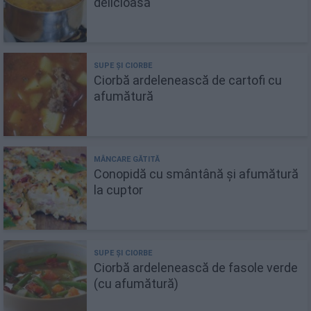
delicioasă
Ciorbă ardelenească de cartofi cu
afumătură
Conopidă cu smântână și afumătură
la cuptor
Ciorbă ardelenească de fasole verde
(cu afumătură)