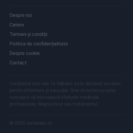
Despre noi
Cariere
Termeni și condiții
Politica de confidențialitate
Despre cookie
Contact
Conținutul site-ului Te Mănânc este destinat exclusiv
pentru informare și educație. Site-ul nostru nu este
conceput să înlocuiască sfaturile medicale
profesionale, diagnosticul sau tratamentul.
© 2026 temananc.ro