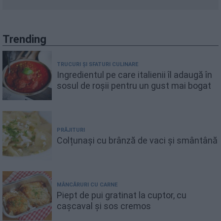
Trending
TRUCURI ȘI SFATURI CULINARE
Ingredientul pe care italienii îl adaugă în
sosul de roșii pentru un gust mai bogat
PRĂJITURI
Colțunași cu brânză de vaci și smântână
MÂNCĂRURI CU CARNE
Piept de pui gratinat la cuptor, cu
cașcaval și sos cremos