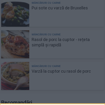
Pui sote cu varză de Bruxelles
Rasol de porc la cuptor - rețeta
simplă și rapidă
Varză la cuptor cu rasol de porc
Recomandări