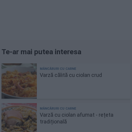
Te-ar mai putea interesa
Varză călită cu ciolan crud
Varză cu ciolan afumat - rețeta
tradițională