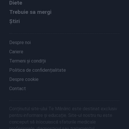
Diete
Trebuie sa mergi
Știri
Despre noi
Cariere
Termeni și condiții
Politica de confidențialitate
Despre cookie
Contact
Conținutul site-ului Te Mănânc este destinat exclusiv
pentru informare și educație. Site-ul nostru nu este
conceput să înlocuiască sfaturile medicale
profesionale, diagnosticul sau tratamentul.