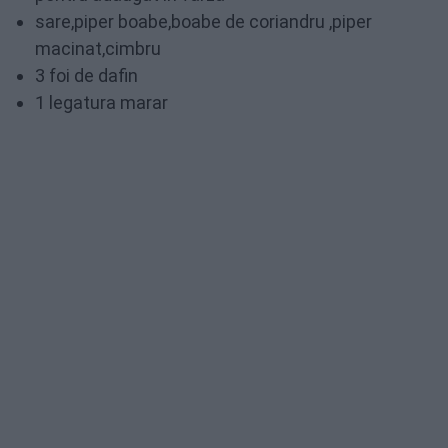
sare,piper boabe,boabe de coriandru ,piper
macinat,cimbru
3 foi de dafin
1 legatura marar