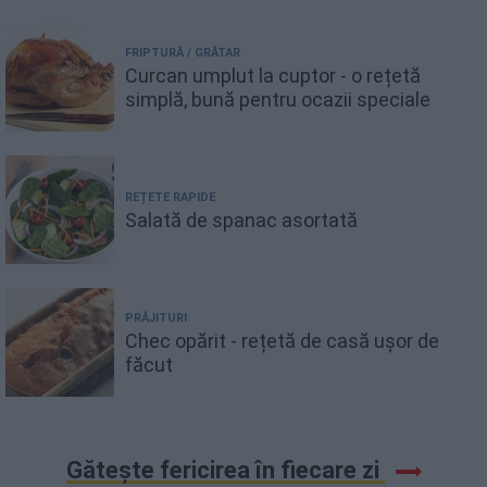
FRIPTURĂ / GRĂTAR
Curcan umplut la cuptor - o rețetă
simplă, bună pentru ocazii speciale
REȚETE RAPIDE
Salată de spanac asortată
PRĂJITURI
Chec opărit - rețetă de casă ușor de
făcut
Gătește fericirea în fiecare zi