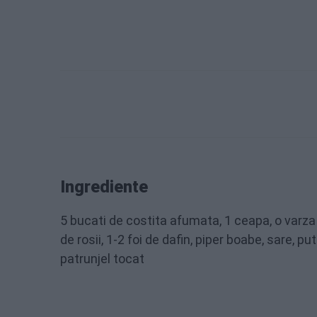
Ingrediente
5 bucati de costita afumata, 1 ceapa, o varza
de rosii, 1-2 foi de dafin, piper boabe, sare, puti
patrunjel tocat