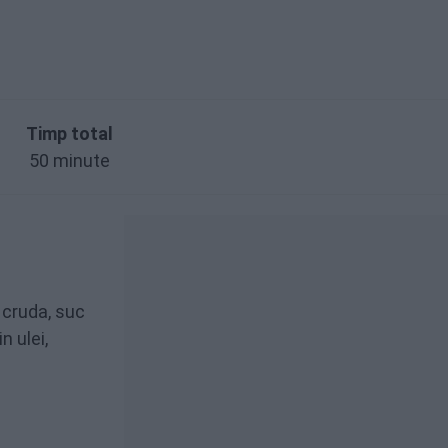
Timp total
50 minute
 cruda, suc
n ulei,