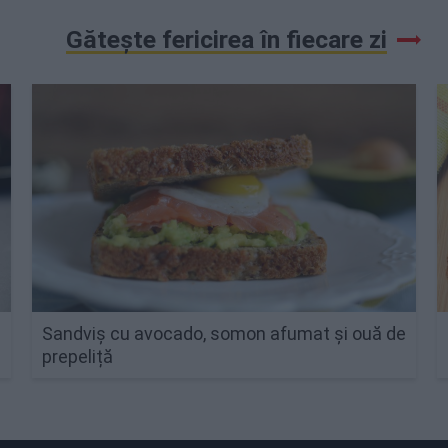
Gătește fericirea în fiecare zi
Sandviș cu avocado, somon afumat și ouă de
prepeliță