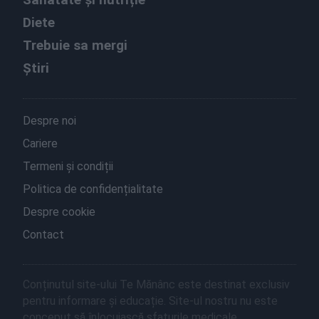
Diete
Trebuie sa mergi
Știri
Despre noi
Cariere
Termeni și condiții
Politica de confidențialitate
Despre cookie
Contact
Conținutul site-ului Te Mănânc este destinat exclusiv
pentru informare și educație. Site-ul nostru nu este
conceput să înlocuiască sfaturile medicale