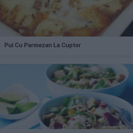
Pui Cu Parmezan La Cuptor