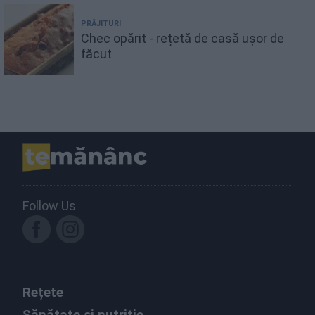
PRĂJITURI
Chec opărit - rețetă de casă ușor de
făcut
Follow Us
Rețete
Sănătate și nutriție