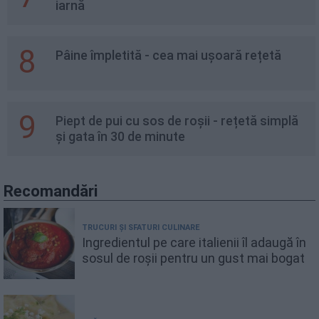
iarnă
8
Pâine împletită - cea mai ușoară rețetă
9
Piept de pui cu sos de roșii - rețetă simplă
și gata în 30 de minute
Recomandări
TRUCURI ȘI SFATURI CULINARE
Ingredientul pe care italienii îl adaugă în
sosul de roșii pentru un gust mai bogat