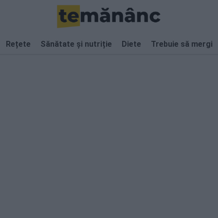
Rețete
Sănătate și nutriție
Diete
Trebuie să mergi