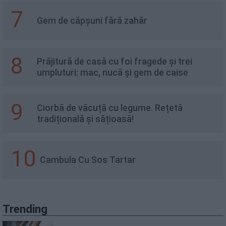
7
Gem de căpșuni fără zahăr
8
Prăjitură de casă cu foi fragede și trei
umpluturi: mac, nucă și gem de caise
9
Ciorbă de văcuță cu legume. Rețetă
tradițională și sățioasă!
10
Cambula Cu Sos Tartar
Trending