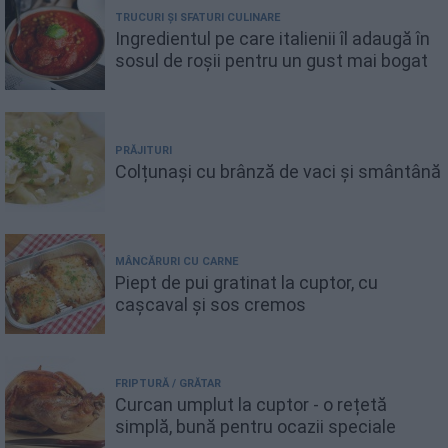
TRUCURI ȘI SFATURI CULINARE
Ingredientul pe care italienii îl adaugă în
sosul de roșii pentru un gust mai bogat
PRĂJITURI
Colțunași cu brânză de vaci și smântână
MÂNCĂRURI CU CARNE
Piept de pui gratinat la cuptor, cu
cașcaval și sos cremos
FRIPTURĂ / GRĂTAR
Curcan umplut la cuptor - o rețetă
simplă, bună pentru ocazii speciale