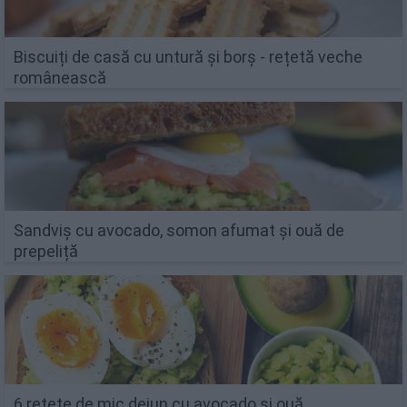
Biscuiți de casă cu untură și borș - rețetă veche
românească
Sandviș cu avocado, somon afumat și ouă de
prepeliță
6 rețete de mic dejun cu avocado și ouă