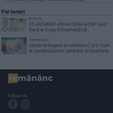
Parteneri
SHTIU.RO
CE ASCUNDE ultima CIFRA a CNP-ului?
Dacă ai 3 sau 8 însemană că...
TEMANANC.RO
Alimente bogate în vitamina C și D. Cum
le combini pentru sănătate și imunitate
Follow Us