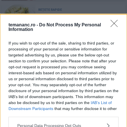
Penne cu zucchini și parmezan
temananc.ro -
Do Not Process My Personal
Information
If you wish to opt-out of the sale, sharing to third parties, or
processing of your personal or sensitive information for
Paste alla Gricia
targeted advertising by us, please use the below opt-out
section to confirm your selection. Please note that after your
opt-out request is processed you may continue seeing
interest-based ads based on personal information utilized by
us or personal information disclosed to third parties prior to
your opt-out. You may separately opt-out of the further
Recomandări
disclosure of your personal information by third parties on the
IAB’s list of downstream participants. This information may
also be disclosed by us to third parties on the
IAB’s List of
1
Downstream Participants
that may further disclose it to other
Supă de roșii cu orez
third parties.
Personal Data Processing Opt Outs