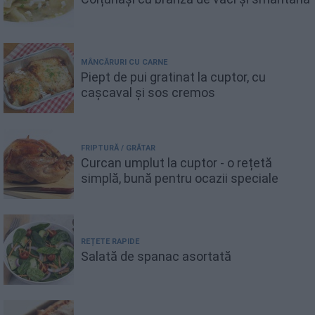
MÂNCĂRURI CU CARNE
Piept de pui gratinat la cuptor, cu
cașcaval și sos cremos
FRIPTURĂ / GRĂTAR
Curcan umplut la cuptor - o rețetă
simplă, bună pentru ocazii speciale
REȚETE RAPIDE
Salată de spanac asortată