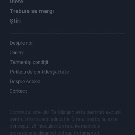
Diete
Trebuie sa mergi
Știri
Despre noi
Cariere
Termeni și condiții
Politica de confidențialitate
Despre cookie
Contact
Conținutul site-ului Te Mănânc este destinat exclusiv
pentru informare și educație. Site-ul nostru nu este
conceput să înlocuiască sfaturile medicale
profesionale, diagnosticul sau tratamentul.