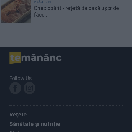
PRĂJITURI
Chec opărit - rețetă de casă ușor de
făcut
Follow Us
Rețete
Sănătate și nutriție