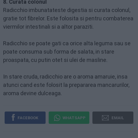
8. Curata colonul
Radicchio imbunatateste digestia si curata colonul,
gratie tot fibrelor. Este folosita si pentru combaterea
viermilor intestinali si a altor paraziti.
Radicchio se poate gati ca orice alta leguma sau se
poate consuma sub forma de salata, in stare
proaspata, cu putin otet si ulei de masline.
In stare cruda, radicchio are o aroma amaruie, insa
atunci cand este folosit la prepararea mancarurilor,
aroma devine dulceaga.
FACEBOOK
WHATSAPP
EMAIL