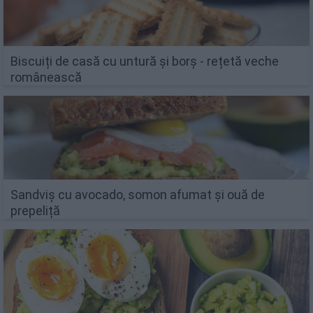
Biscuiți de casă cu untură și borș - rețetă veche
românească
Sandviș cu avocado, somon afumat și ouă de
prepeliță