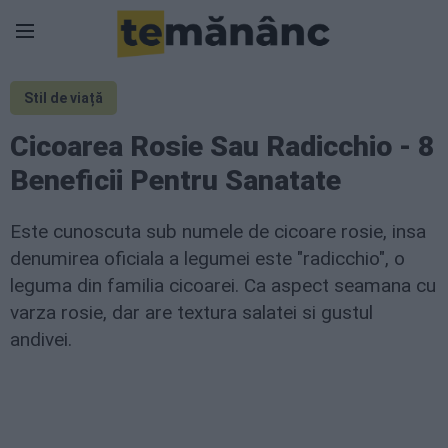
Stil de viață
Cicoarea Rosie Sau Radicchio - 8
Beneficii Pentru Sanatate
Este cunoscuta sub numele de cicoare rosie, insa
denumirea oficiala a legumei este "radicchio", o
leguma din familia cicoarei. Ca aspect seamana cu
varza rosie, dar are textura salatei si gustul
andivei.