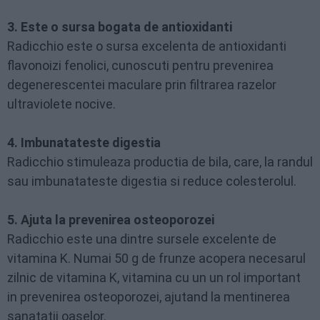
3. Este o sursa bogata de antioxidanti
Radicchio este o sursa excelenta de antioxidanti
flavonoizi fenolici, cunoscuti pentru prevenirea
degenerescentei maculare prin filtrarea razelor
ultraviolete nocive.
4. Imbunatateste digestia
Radicchio stimuleaza productia de bila, care, la randul
sau imbunatateste digestia si reduce colesterolul.
5. Ajuta la prevenirea osteoporozei
Radicchio este una dintre sursele excelente de
vitamina K. Numai 50 g de frunze acopera necesarul
zilnic de vitamina K, vitamina cu un un rol important
in prevenirea osteoporozei, ajutand la mentinerea
sanatatii oaselor.