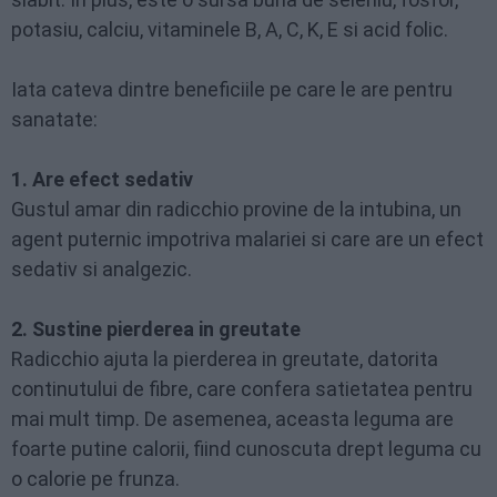
potasiu, calciu, vitaminele B, A, C, K, E si acid folic.
Iata cateva dintre beneficiile pe care le are pentru
sanatate:
1. Are efect sedativ
Gustul amar din radicchio provine de la intubina, un
agent puternic impotriva malariei si care are un efect
sedativ si analgezic.
2. Sustine pierderea in greutate
Radicchio ajuta la pierderea in greutate, datorita
continutului de fibre, care confera satietatea pentru
mai mult timp. De asemenea, aceasta leguma are
foarte putine calorii, fiind cunoscuta drept leguma cu
o calorie pe frunza.