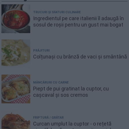
TRUCURI ȘI SFATURI CULINARE
Ingredientul pe care italienii îl adaugă în
sosul de roșii pentru un gust mai bogat
PRĂJITURI
Colțunași cu brânză de vaci și smântână
MÂNCĂRURI CU CARNE
Piept de pui gratinat la cuptor, cu
cașcaval și sos cremos
FRIPTURĂ / GRĂTAR
Curcan umplut la cuptor - o rețetă