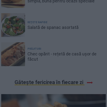
simplă, bună pentru ocazii speciale
REȚETE RAPIDE
Salată de spanac asortată
PRĂJITURI
Chec opărit - rețetă de casă ușor de
făcut
Gătește fericirea în fiecare zi