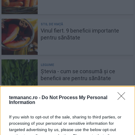
Vinul fiert. 9 beneficii importante
pentru sănătate
Ștevia - cum se consumă și ce
beneficii are pentru sănătate
temananc.ro -
Do Not Process My Personal
Information
Cafeaua - Energizant Natural Cu
If you wish to opt-out of the sale, sharing to third parties, or
Multiple Beneficii Pentru Sanatate
processing of your personal or sensitive information for
targeted advertising by us, please use the below opt-out