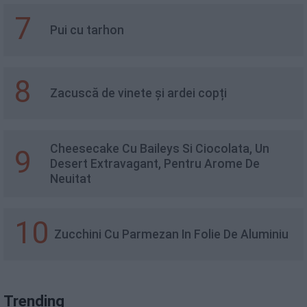
7
Pui cu tarhon
8
Zacuscă de vinete și ardei copți
Cheesecake Cu Baileys Si Ciocolata, Un
9
Desert Extravagant, Pentru Arome De
Neuitat
10
Zucchini Cu Parmezan In Folie De Aluminiu
Trending