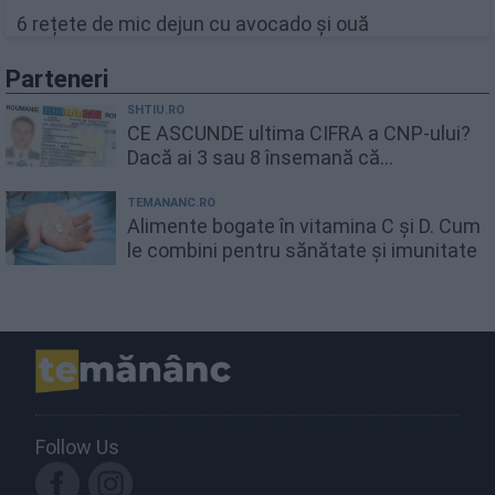
6 rețete de mic dejun cu avocado și ouă
Parteneri
SHTIU.RO
CE ASCUNDE ultima CIFRA a CNP-ului?
Dacă ai 3 sau 8 însemană că...
TEMANANC.RO
Alimente bogate în vitamina C și D. Cum
le combini pentru sănătate și imunitate
Follow Us