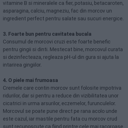
vitamine B si mineralele ca fier, potasiu, betacaroten,
asparagina, calciu, magneziu, fac din morcov un
ingredient perfect pentru salate sau sucuri energice.
3. Foarte bun pentru cavitatea bucala
Consumul de morcovi cruzi este foarte benefic
pentru gingii si dinti. Mestecat bine, morcovul curata
si dezinfecteaza, regleaza pH-ul din gura si ajuta la
intarirea gingiilor.
4. O piele mai frumoasa
Cremele care contin morcov sunt folosite impotriva
ridurilor, dar si pentru a reduce din vizibilitatea unor
cicatrici in urma arsurilor, eczemelor, furunculelor.
Morcovul se poate pune direct pe rana acolo unde
este cazul, iar mastile pentru fata cu morcov crud
sunt recunoscute ca fiind printre cele mai racoroase