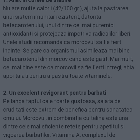
Nu are multe calorii (42/100 gr.), ajuta la pastrarea
unui sistem imunitar rezistent, datorita
betacarotenului, unul dintre cei mai puternici
antioxidanti si protejeaza impotriva radicalilor liberi.
Unele studii recomanda ca morcovul sa fie fiert
inainte. Se pare ca organismul asimileaza mai bine
betacarotenul din morcov cand este gatit. Mai mult,
cel mai bine este ca morcovii sa fie fierti intregi, abia
apoi taiati pentru a pastra toate vitaminele.
2. Un excelent revigorant pentru barbati
Pe langa faptul ca e foarte gustoasa, salata de
cruditati este extrem de benefica pentru sanatatea
omului. Morcovul, in combinatie cu telina este una
dintre cele mai eficiente retete pentru apetitul si
vigoarea barbatilor. Vitamina A, complexul de