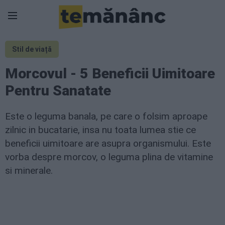
Stil de viață
Morcovul - 5 Beneficii Uimitoare
Pentru Sanatate
Este o leguma banala, pe care o folsim aproape
zilnic in bucatarie, insa nu toata lumea stie ce
beneficii uimitoare are asupra organismului. Este
vorba despre morcov, o leguma plina de vitamine
si minerale.