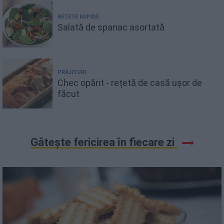
REȚETE RAPIDE
Salată de spanac asortată
PRĂJITURI
Chec opărit - rețetă de casă ușor de
făcut
Gătește fericirea în fiecare zi