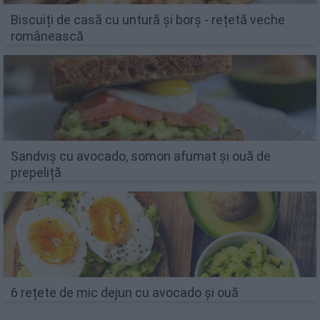
Biscuiți de casă cu untură și borș - rețetă veche
românească
Sandviș cu avocado, somon afumat și ouă de
prepeliță
6 rețete de mic dejun cu avocado și ouă