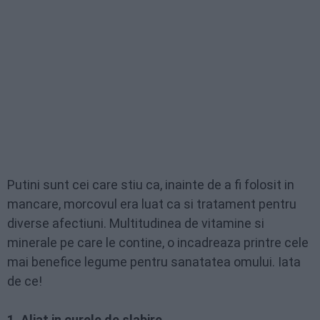
Putini sunt cei care stiu ca, inainte de a fi folosit in
mancare, morcovul era luat ca si tratament pentru
diverse afectiuni. Multitudinea de vitamine si
minerale pe care le contine, o incadreaza printre cele
mai benefice legume pentru sanatatea omului. Iata
de ce!
1. Aliat in curele de slabire