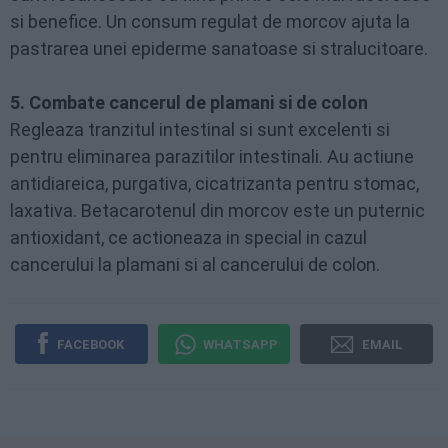
si benefice. Un consum regulat de morcov ajuta la
pastrarea unei epiderme sanatoase si stralucitoare.
5. Combate cancerul de plamani si de colon
Regleaza tranzitul intestinal si sunt excelenti si
pentru eliminarea parazitilor intestinali. Au actiune
antidiareica, purgativa, cicatrizanta pentru stomac,
laxativa. Betacarotenul din morcov este un puternic
antioxidant, ce actioneaza in special in cazul
cancerului la plamani si al cancerului de colon.
FACEBOOK
WHATSAPP
EMAIL