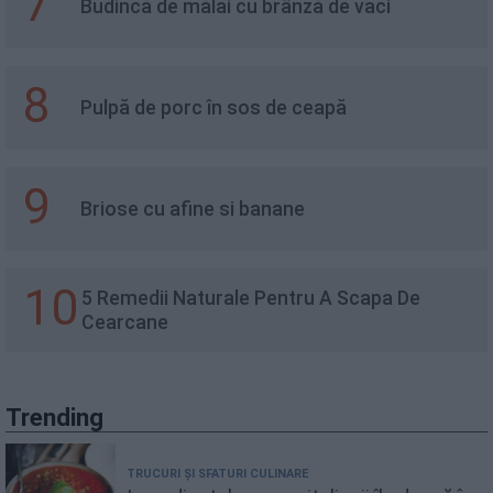
7
Budincă de mălai cu brânză de vaci
8
Pulpă de porc în sos de ceapă
9
Briose cu afine si banane
10
5 Remedii Naturale Pentru A Scapa De
Cearcane
Trending
TRUCURI ȘI SFATURI CULINARE