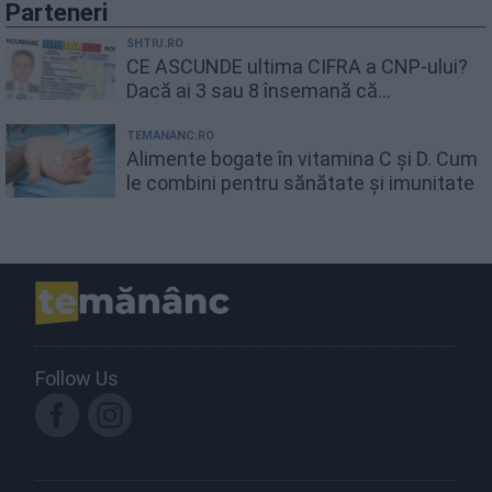
Parteneri
SHTIU.RO
CE ASCUNDE ultima CIFRA a CNP-ului?
Dacă ai 3 sau 8 însemană că...
TEMANANC.RO
Alimente bogate în vitamina C și D. Cum
le combini pentru sănătate și imunitate
Follow Us