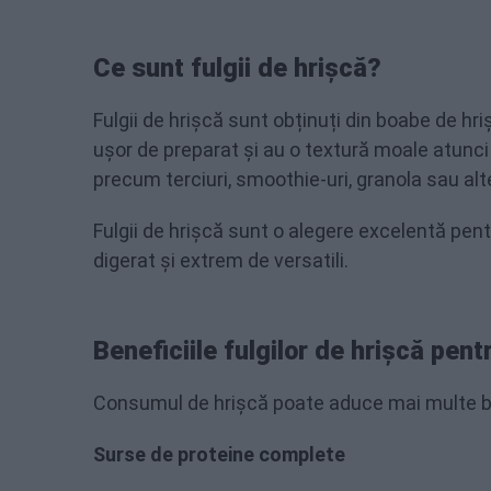
Ce sunt fulgii de hrișcă?
Fulgii de hrișcă sunt obținuți din boabe de hri
ușor de preparat și au o textură moale atunci c
precum terciuri, smoothie-uri, granola sau alt
Fulgii de hrișcă sunt o alegere excelentă pent
digerat și extrem de versatili.
Beneficiile fulgilor de hrișcă pen
Consumul de hrișcă poate aduce mai multe ben
Surse de proteine complete