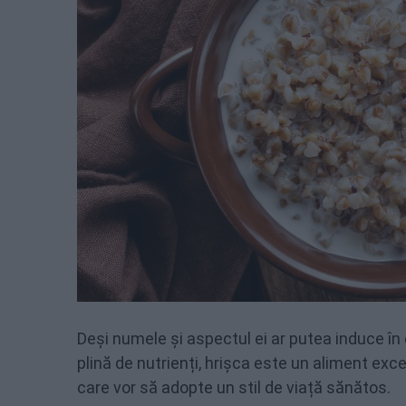
Deși numele și aspectul ei ar putea induce în 
plină de nutrienți, hrișca este un aliment exc
care vor să adopte un stil de viață sănătos.