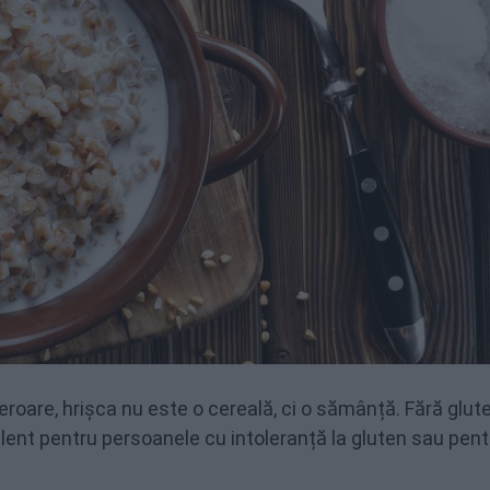
eroare, hrișca nu este o cereală, ci o sămânță. Fără glute
elent pentru persoanele cu intoleranță la gluten sau pent