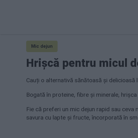
Mic dejun
Hrișcă pentru micul d
Cauți o alternativă sănătoasă și delicioasă 
Bogată în proteine, fibre și minerale, hrișca
Fie că preferi un mic dejun rapid sau ceva 
savura cu lapte și fructe, încorporată în smo