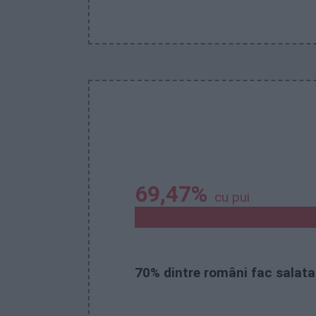
69,47%
cu pui
70% dintre români fac
salata