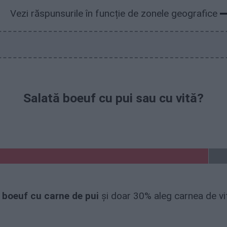
Vezi răspunsurile în funcție de zonele geografice
Salată boeuf cu pui sau cu vită?
 boeuf cu carne de pui
și doar 30% aleg carnea de vi