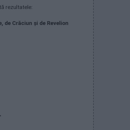
tă rezultatele:
, de Crăciun și de Revelion
"