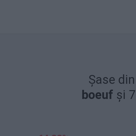
Șase din
boeuf
și 7