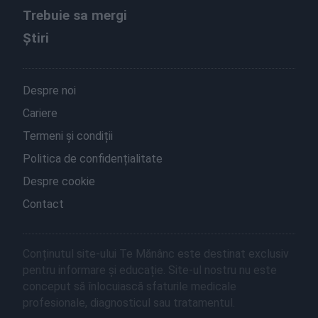
Trebuie sa mergi
Știri
Despre noi
Cariere
Termeni și condiții
Politica de confidențialitate
Despre cookie
Contact
Conținutul site-ului Te Mănânc este destinat exclusiv
pentru informare și educație. Site-ul nostru nu este
conceput să înlocuiască sfaturile medicale
profesionale, diagnosticul sau tratamentul.