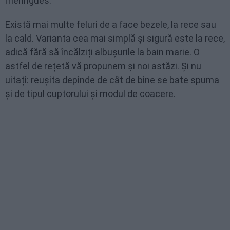
meringues.
Există mai multe feluri de a face bezele, la rece sau
la cald. Varianta cea mai simplă și sigură este la rece,
adică fără să încălziți albușurile la bain marie. O
astfel de rețetă vă propunem și noi astăzi. Și nu
uitați: reușita depinde de cât de bine se bate spuma
și de tipul cuptorului și modul de coacere.