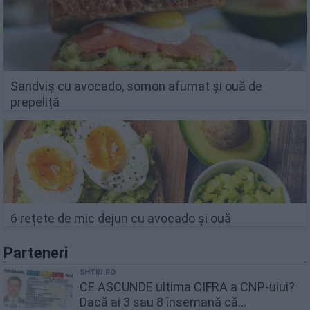
Sandviș cu avocado, somon afumat și ouă de
prepeliță
6 rețete de mic dejun cu avocado și ouă
Parteneri
SHTIU.RO
CE ASCUNDE ultima CIFRA a CNP-ului?
Dacă ai 3 sau 8 însemană că...