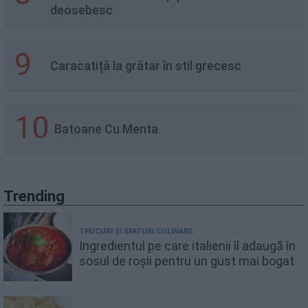
deosebesc
9
Caracatiță la grătar în stil grecesc
10
Batoane Cu Menta
Trending
TRUCURI ȘI SFATURI CULINARE
Ingredientul pe care italienii îl adaugă în
sosul de roșii pentru un gust mai bogat