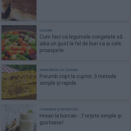
Cum faci ca legumele congelate să
aiba un gust la fel de bun ca și cele
proaspete
Porumb copt la cuptor. 3 metode
simple și rapide
Hrean la borcan - 7 rețete simple și
gustoase!