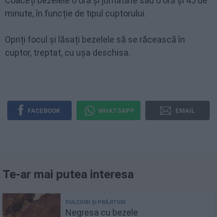
Coaceți bezelele o oră și jumătate sau o oră și 45 de
minute, în funcție de tipul cuptorului.
Opriți focul și lăsați bezelele să se răcească în
cuptor, treptat, cu ușa deschisa.
FACEBOOK
WHATSAPP
EMAIL
Te-ar mai putea interesa
Negresa cu bezele