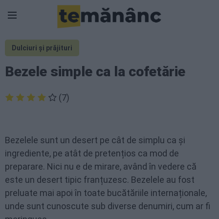
Dulciuri și prăjituri
Bezele simple ca la cofetărie
(7)
Bezelele sunt un desert pe cât de simplu ca și
ingrediente, pe atât de pretențios ca mod de
preparare. Nici nu e de mirare, având în vedere că
este un desert tipic franțuzesc. Bezelele au fost
preluate mai apoi în toate bucătăriile internaționale,
unde sunt cunoscute sub diverse denumiri, cum ar fi