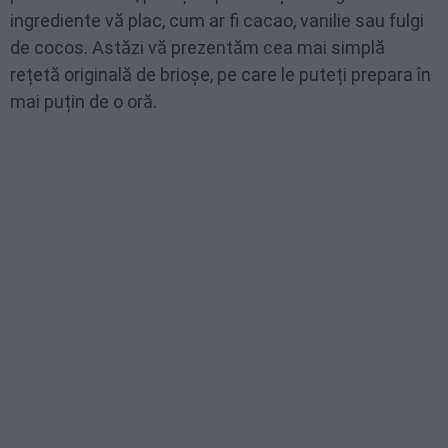
ingrediente vă plac, cum ar fi cacao, vanilie sau fulgi
de cocos. Astăzi vă prezentăm cea mai simplă
rețetă originală de brioșe, pe care le puteți prepara în
mai puțin de o oră.