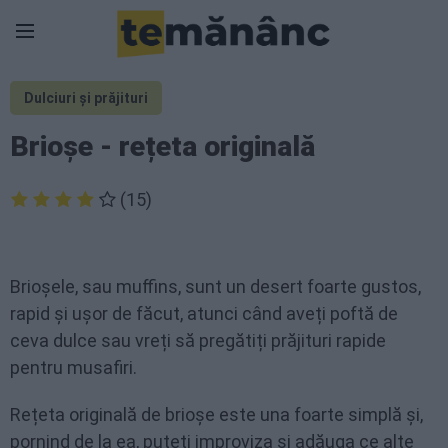
Dulciuri și prăjituri
Brioșe - rețeta originală
(15)
Brioșele, sau muffins, sunt un desert foarte gustos,
rapid și ușor de făcut, atunci când aveți poftă de
ceva dulce sau vreți să pregătiți prăjituri rapide
pentru musafiri.
Rețeta originală de brioșe este una foarte simplă și,
pornind de la ea, puteți improviza și adăuga ce alte