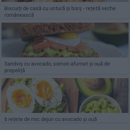
Biscuiți de casă cu untură și borș - rețetă veche
românească
Sandviș cu avocado, somon afumat și ouă de
prepeliță
6 rețete de mic dejun cu avocado și ouă