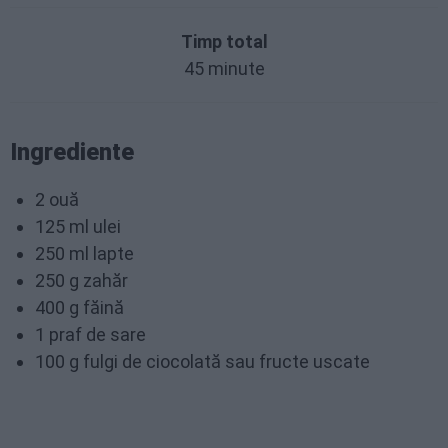
Timp total
45 minute
Ingrediente
2 ouă
125 ml ulei
250 ml lapte
250 g zahăr
400 g făină
1 praf de sare
100 g fulgi de ciocolată sau fructe uscate