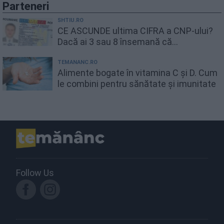
Parteneri
SHTIU.RO
CE ASCUNDE ultima CIFRA a CNP-ului?
Dacă ai 3 sau 8 însemană că...
TEMANANC.RO
Alimente bogate în vitamina C și D. Cum
le combini pentru sănătate și imunitate
Follow Us