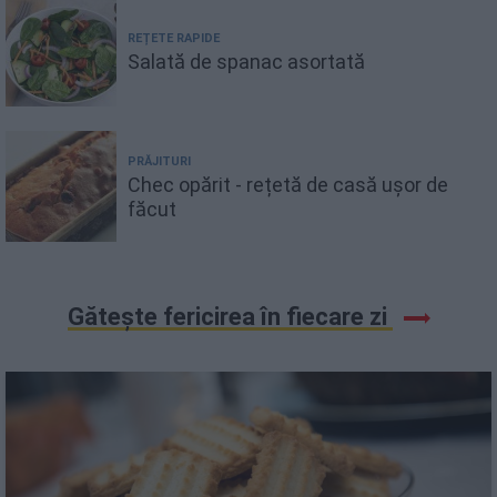
REȚETE RAPIDE
Salată de spanac asortată
PRĂJITURI
Chec opărit - rețetă de casă ușor de
făcut
Gătește fericirea în fiecare zi