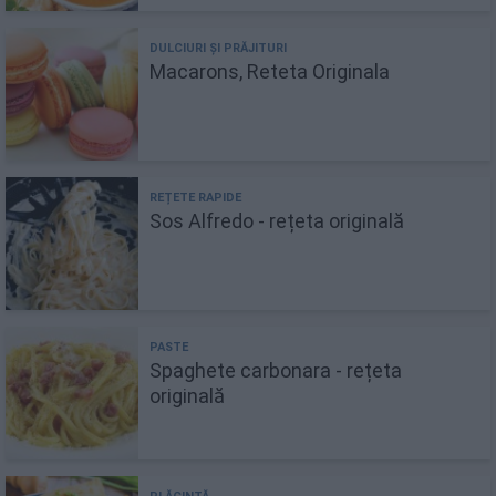
Macarons, Reteta Originala
Sos Alfredo - rețeta originală
Spaghete carbonara - rețeta
originală