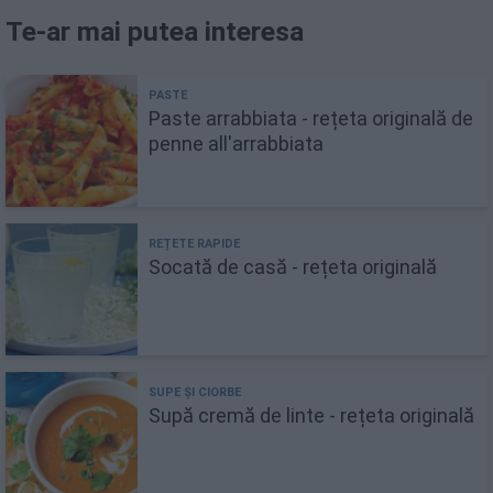
Te-ar mai putea interesa
Paste arrabbiata - rețeta originală de
penne all'arrabbiata
Socată de casă - rețeta originală
Supă cremă de linte - rețeta originală