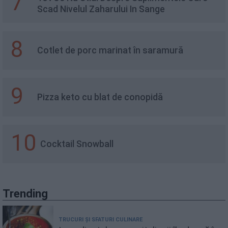
7
Scad Nivelul Zaharului In Sange
8
Cotlet de porc marinat în saramură
9
Pizza keto cu blat de conopidă
10
Cocktail Snowball
Trending
TRUCURI ȘI SFATURI CULINARE