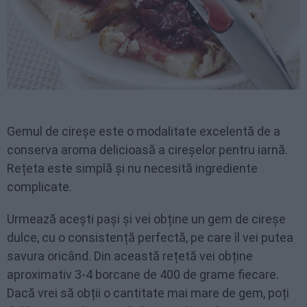
Gemul de cireșe este o modalitate excelentă de a
conserva aroma delicioasă a cireșelor pentru iarnă.
Rețeta este simplă și nu necesită ingrediente
complicate.
Urmează acești pași și vei obține un gem de cireșe
dulce, cu o consistență perfectă, pe care îl vei putea
savura oricând. Din această rețetă vei obține
aproximativ 3-4 borcane de 400 de grame fiecare.
Dacă vrei să obții o cantitate mai mare de gem, poți