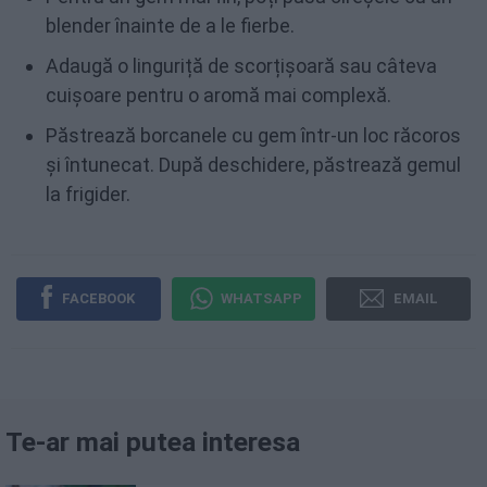
blender înainte de a le fierbe.
Adaugă o linguriță de scorțișoară sau câteva
cuișoare pentru o aromă mai complexă.
Păstrează borcanele cu gem într-un loc răcoros
și întunecat. După deschidere, păstrează gemul
la frigider.
FACEBOOK
WHATSAPP
EMAIL
Te-ar mai putea interesa