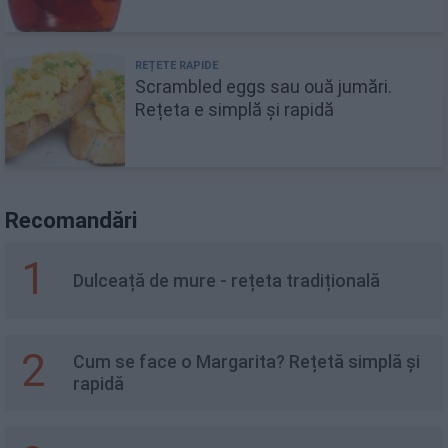
Scrambled eggs sau ouă jumări.
Rețeta e simplă și rapidă
Recomandări
1
Dulceață de mure - rețeta tradițională
2
Cum se face o Margarita? Rețetă simplă și
rapidă