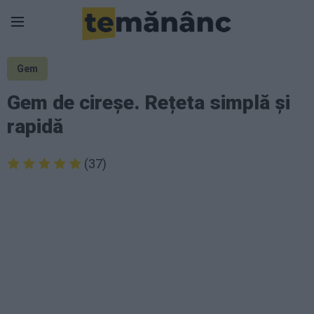
Gem
Gem de cireșe. Rețeta simplă și
rapidă
(37)