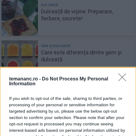
Dulceață de vișine. Preparare,
fierbere, secrete!
Care este diferența dintre gem și
dulceață
temananc.ro -
Do Not Process My Personal
Information
Dulceață de cireșe amare
If you wish to opt-out of the sale, sharing to third parties, or
processing of your personal or sensitive information for
targeted advertising by us, please use the below opt-out
section to confirm your selection. Please note that after your
opt-out request is processed you may continue seeing
interest-based ads based on personal information utilized by
Prăjitură cu cireșe - simplă și rapidă