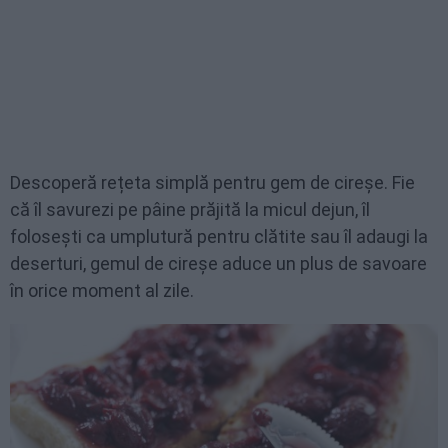
Descoperă rețeta simplă pentru gem de cireșe. Fie
că îl savurezi pe pâine prăjită la micul dejun, îl
folosești ca umplutură pentru clătite sau îl adaugi la
deserturi, gemul de cireșe aduce un plus de savoare
în orice moment al zile.