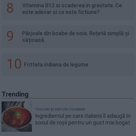
8
Vitamina B12 si scaderea in greutate. Ce
este adevar si ce este fictiune?
9
Pârjoale din boabe de soia. Rețetă simplă și
sățioasă
10
Frittata indiana de legume
Trending
TRUCURI ȘI SFATURI CULINARE
Ingredientul pe care italienii îl adaugă în
sosul de roșii pentru un gust mai bogat