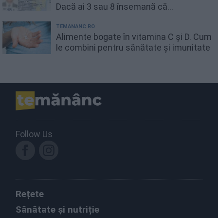
Dacă ai 3 sau 8 însemană că...
TEMANANC.RO
Alimente bogate în vitamina C și D. Cum
le combini pentru sănătate și imunitate
Follow Us
Rețete
Sănătate și nutriție