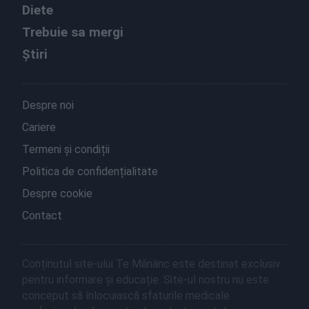
Diete
Trebuie sa mergi
Știri
Despre noi
Cariere
Termeni și condiții
Politica de confidențialitate
Despre cookie
Contact
Conținutul site-ului Te Mănânc este destinat exclusiv
pentru informare și educație. Site-ul nostru nu este
conceput să înlocuiască sfaturile medicale