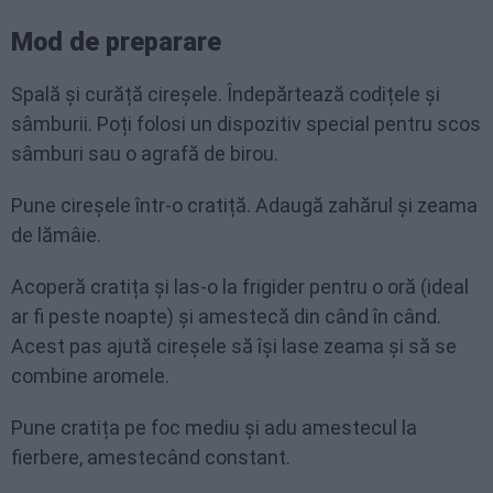
Mod de preparare
Spală și curăță cireșele. Îndepărtează codițele și
sâmburii. Poți folosi un dispozitiv special pentru scos
sâmburi sau o agrafă de birou.
Pune cireșele într-o cratiță. Adaugă zahărul și zeama
de lămâie.
Acoperă cratița și las-o la frigider pentru o oră (ideal
ar fi peste noapte) și amestecă din când în când.
Acest pas ajută cireșele să își lase zeama și să se
combine aromele.
Pune cratița pe foc mediu și adu amestecul la
fierbere, amestecând constant.