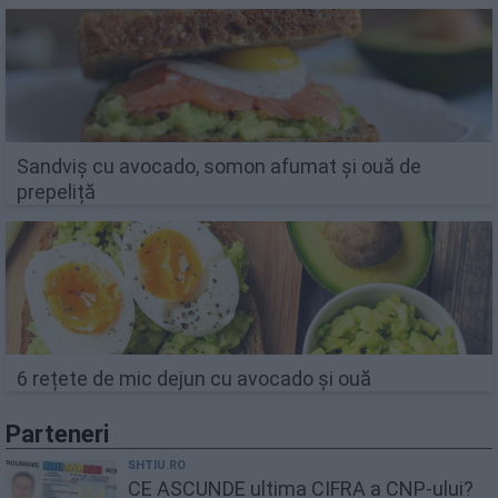
Sandviș cu avocado, somon afumat și ouă de
prepeliță
6 rețete de mic dejun cu avocado și ouă
Parteneri
SHTIU.RO
CE ASCUNDE ultima CIFRA a CNP-ului?