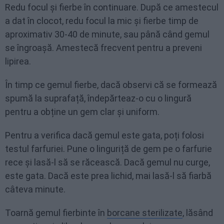
Redu focul și fierbe în continuare. După ce amestecul
a dat în clocot, redu focul la mic și fierbe timp de
aproximativ 30-40 de minute, sau până când gemul
se îngroașă. Amestecă frecvent pentru a preveni
lipirea.
În timp ce gemul fierbe, dacă observi că se formează
spumă la suprafață, îndepărteaz-o cu o lingură
pentru a obține un gem clar și uniform.
Pentru a verifica dacă gemul este gata, poți folosi
testul farfuriei. Pune o linguriță de gem pe o farfurie
rece și lasă-l să se răcească. Dacă gemul nu curge,
este gata. Dacă este prea lichid, mai lasă-l să fiarbă
câteva minute.
Toarnă gemul fierbinte în
borcane sterilizate
, lăsând