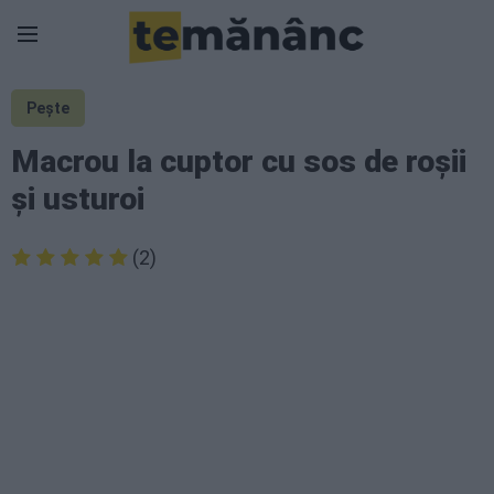
Pește
Macrou la cuptor cu sos de roșii
și usturoi
(2)