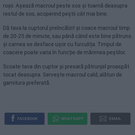
roșii. Așează macroul peste sos și toarnă deasupra
restul de sos, acoperind peștii cât mai bine.
Dă tava la cuptorul preîncălzit și coace macroul timp
de 20-25 de minute, sau până când este bine pătruns
și carnea se desface ușor cu furculița. Timpul de
coacere poate varia în funcție de mărimea peștilor.
Scoate tava din cuptor și presară pătrunjel proaspăt
tocat deasupra. Servește macroul cald, alături de
garnitura preferată.
FACEBOOK
WHATSAPP
EMAIL