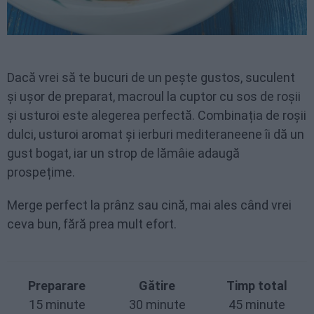
Dacă vrei să te bucuri de un pește gustos, suculent
și ușor de preparat, macroul la cuptor cu sos de roșii
și usturoi este alegerea perfectă. Combinația de roșii
dulci, usturoi aromat și ierburi mediteraneene îi dă un
gust bogat, iar un strop de lămâie adaugă
prospețime.
Merge perfect la prânz sau cină, mai ales când vrei
ceva bun, fără prea mult efort.
Preparare
Gătire
Timp total
15 minute
30 minute
45 minute