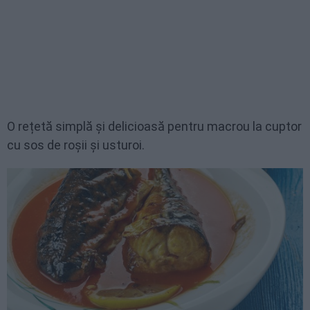
O rețetă simplă și delicioasă pentru macrou la cuptor
cu sos de roșii și usturoi.