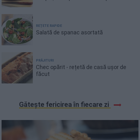
REȚETE RAPIDE
Salată de spanac asortată
PRĂJITURI
Chec opărit - rețetă de casă ușor de
făcut
Gătește fericirea în fiecare zi