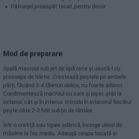
Pătrunjel proaspăt tocat, pentru decor
Mod de preparare
Spală macroul sub jet de apă rece și usucă-l cu
prosoape de hârtie. Crestează peștele pe ambele
părți, făcând 3-4 tăieturi oblice, nu foarte adânci.
Condimentează macroul cu sare și piper, atât la
exterior, cât și în interior. Introdu în interiorul fiecărui
pește câte 2-3 felii subțiri de lămâie.
Într-o cratiță sau tigaie adâncă, încinge uleiul de
măsline la foc mediu. Adaugă ceapa tocată și