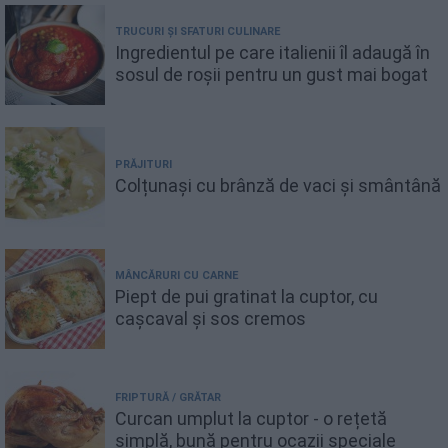
TRUCURI ȘI SFATURI CULINARE
Ingredientul pe care italienii îl adaugă în
sosul de roșii pentru un gust mai bogat
PRĂJITURI
Colțunași cu brânză de vaci și smântână
MÂNCĂRURI CU CARNE
Piept de pui gratinat la cuptor, cu
cașcaval și sos cremos
FRIPTURĂ / GRĂTAR
Curcan umplut la cuptor - o rețetă
simplă, bună pentru ocazii speciale