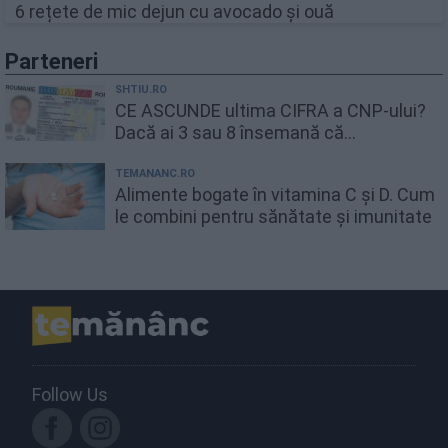
6 rețete de mic dejun cu avocado și ouă
Parteneri
SHTIU.RO
CE ASCUNDE ultima CIFRA a CNP-ului?
Dacă ai 3 sau 8 însemană că...
TEMANANC.RO
Alimente bogate în vitamina C și D. Cum
le combini pentru sănătate și imunitate
Follow Us