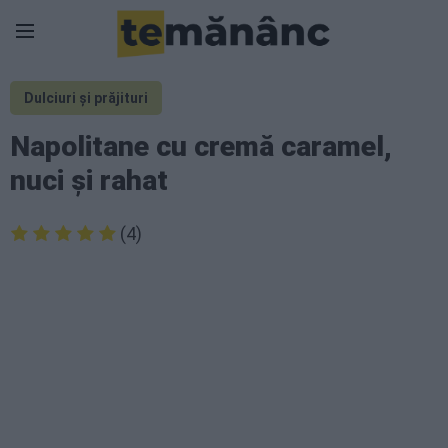
Dulciuri și prăjituri
Napolitane cu cremă caramel,
nuci și rahat
(4)