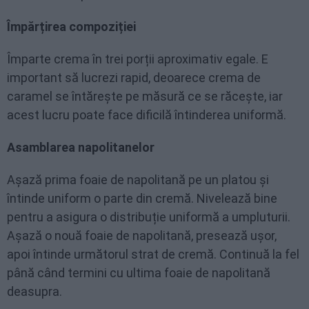
Împărțirea compoziției
Împarte crema în trei porții aproximativ egale. E
important să lucrezi rapid, deoarece crema de
caramel se întărește pe măsură ce se răcește, iar
acest lucru poate face dificilă întinderea uniformă.
Asamblarea napolitanelor
Așază prima foaie de napolitană pe un platou și
întinde uniform o parte din cremă. Nivelează bine
pentru a asigura o distribuție uniformă a umpluturii.
Așază o nouă foaie de napolitană, presează ușor,
apoi întinde următorul strat de cremă. Continuă la fel
până când termini cu ultima foaie de napolitană
deasupra.