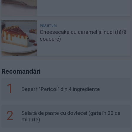
Cheesecake cu caramel și nuci (fără
coacere)
Recomandări
1
Desert "Pericol" din 4 ingrediente
2
Salată de paste cu dovlecei (gata în 20 de
minute)