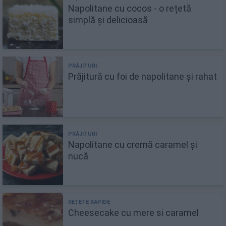
Napolitane cu cocos - o rețetă
simplă și delicioasă
Prăjitură cu foi de napolitane și rahat
Napolitane cu cremă caramel și
nucă
Cheesecake cu mere si caramel