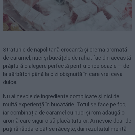
Straturile de napolitană crocantă și crema aromată
de caramel, nuci și bucățele de rahat fac din această
prăjitură o alegere perfectă pentru orice ocazie — de
la sărbători până la o zi obișnuită în care vrei ceva
dulce.
Nu ai nevoie de ingrediente complicate și nici de
multă experiență în bucătărie. Totul se face pe foc,
iar combinația de caramel cu nuci și rom adaugă o
aromă care sigur o să placă tuturor. Ai nevoie doar de
puțină răbdare cât se răcește, dar rezultatul merită