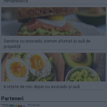
românească
Sandviș cu avocado, somon afumat și ouă de
prepeliță
6 rețete de mic dejun cu avocado și ouă
Parteneri
SHTIU.RO