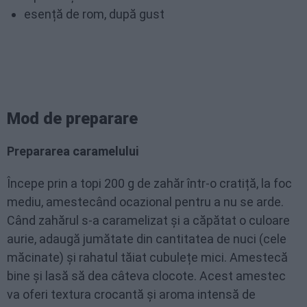
esență de rom, după gust
Mod de preparare
Prepararea caramelului
Începe prin a topi 200 g de zahăr într-o cratiță, la foc
mediu, amestecând ocazional pentru a nu se arde.
Când zahărul s-a caramelizat și a căpătat o culoare
aurie, adaugă jumătate din cantitatea de nuci (cele
măcinate) și rahatul tăiat cubulețe mici. Amestecă
bine și lasă să dea câteva clocote. Acest amestec
va oferi textura crocantă și aroma intensă de