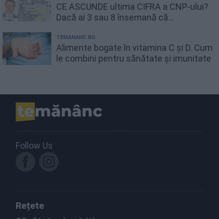
CE ASCUNDE ultima CIFRA a CNP-ului?
Dacă ai 3 sau 8 însemană că...
TEMANANC.RO
Alimente bogate în vitamina C și D. Cum
le combini pentru sănătate și imunitate
Follow Us
Rețete