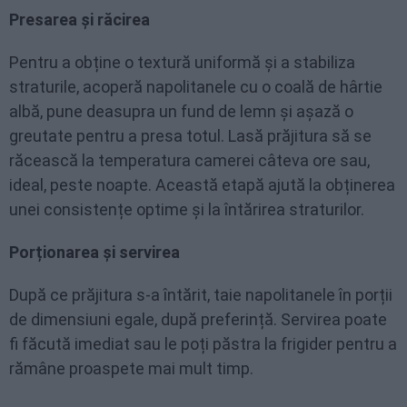
Presarea și răcirea
Pentru a obține o textură uniformă și a stabiliza
straturile, acoperă napolitanele cu o coală de hârtie
albă, pune deasupra un fund de lemn și așază o
greutate pentru a presa totul. Lasă prăjitura să se
răcească la temperatura camerei câteva ore sau,
ideal, peste noapte. Această etapă ajută la obținerea
unei consistențe optime și la întărirea straturilor.
Porționarea și servirea
După ce prăjitura s-a întărit, taie napolitanele în porții
de dimensiuni egale, după preferință. Servirea poate
fi făcută imediat sau le poți păstra la frigider pentru a
rămâne proaspete mai mult timp.