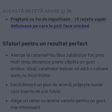
ACEASTĂ REȚETĂ APARE ȘI ÎN:
Prajitură cu foi de napolitane - 15 rețete super
delicioase pe care le poți face oricând
Sfaturi pentru un rezultat perfect
Atenție la caramel! Nu lăsa zahărul pe foc prea
mult timp, deoarece poate căpăta un gust
amărui. Ideal, caramelul trebuie să aibă o culoare
aurie, nu brun închis.
Dacă dorești un plus de aromă, prăjește nucile
ușor înainte de a le folosi.
Alege un rahat cu arome variate pentru un gust
mai interesant.