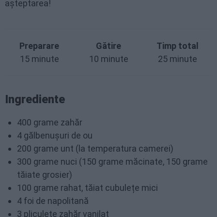
așteptarea!
Preparare
Gătire
Timp total
15 minute
10 minute
25 minute
Ingrediente
400 grame zahăr
4 gălbenușuri de ou
200 grame unt (la temperatura camerei)
300 grame nuci (150 grame măcinate, 150 grame
tăiate grosier)
100 grame rahat, tăiat cubulețe mici
4 foi de napolitană
3 pliculețe zahăr vanilat