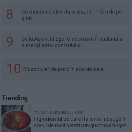
8
Ce mănâncă elevii la prânz, în 11 țări de pe
glob
9
De la Apetit la Ego: O abordare freudiană a
dietei și auto-controlului
10
Mușchiuleț de porc în sos de soia
Trending
TRUCURI ȘI SFATURI CULINARE
Ingredientul pe care italienii îl adaugă în
sosul de roșii pentru un gust mai bogat