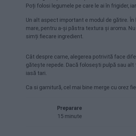
Poți folosi legumele pe care le ai în frigider, i
Un alt aspect important e modul de gătire. În
mare, pentru a-și păstra textura și aroma. Nu
simți fiecare ingredient.
Cât despre carne, alegerea potrivită face dif
gătește repede. Dacă folosești pulpă sau alt ti
iasă tari.
Ca si garnitură, cel mai bine merge cu orez fie
Preparare
15 minute