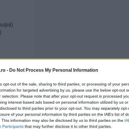
pulpă)
)
ro -
Do Not Process My Personal Information
to opt-out of the sale, sharing to third parties, or processing of your per
formation for targeted advertising by us, please use the below opt-out s
r selection. Please note that after your opt-out request is processed y
eing interest-based ads based on personal information utilized by us or
disclosed to third parties prior to your opt-out. You may separately opt-
mandat)
losure of your personal information by third parties on the IAB’s list of
. This information may also be disclosed by us to third parties on the
IA
Participants
that may further disclose it to other third parties.