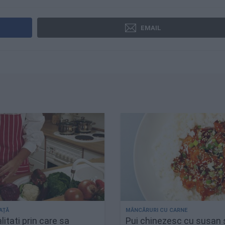
EMAIL
itati prin care sa
Pui chinezesc cu susan 