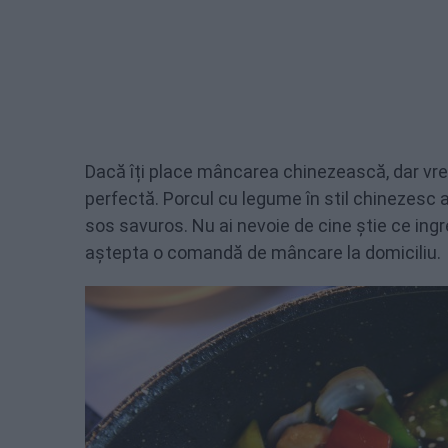
Dacă îți place mâncarea chinezească, dar vre
perfectă. Porcul cu legume în stil chinezesc a
sos savuros. Nu ai nevoie de cine știe ce ingr
aștepta o comandă de mâncare la domiciliu.