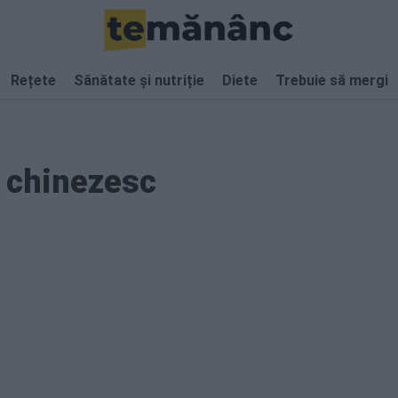
Rețete
Sănătate și nutriție
Diete
Trebuie să mergi
l chinezesc