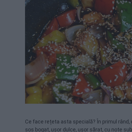
Ce face rețeta asta specială? În primul rând
sos bogat, ușor dulce, ușor sărat, cu note subti