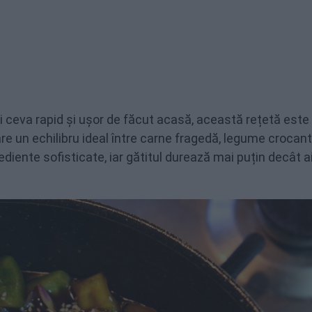
i ceva rapid și ușor de făcut acasă, această rețetă este
re un echilibru ideal între carne fragedă, legume crocant
ediente sofisticate, iar gătitul durează mai puțin decât a