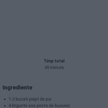
Timp total
45 minute
Ingrediente
1-2 bucati piept de pui
4 lingurite sos
pesto de busuioc