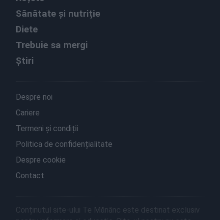
Sănătate și nutriție
Diete
Trebuie sa mergi
Știri
Despre noi
Cariere
Termeni și condiții
Politica de confidențialitate
Despre cookie
Contact
Conținutul site-ului Te Mănânc este destinat exclusiv