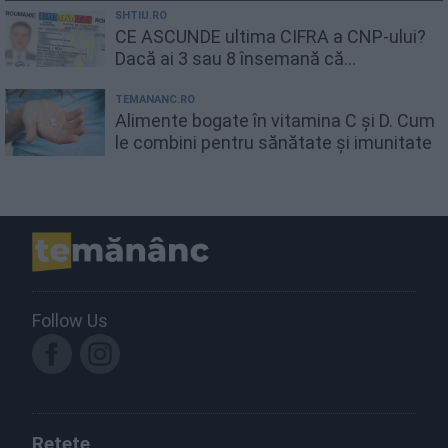
SHTIU.RO
CE ASCUNDE ultima CIFRA a CNP-ului?
Dacă ai 3 sau 8 însemană că...
TEMANANC.RO
Alimente bogate în vitamina C și D. Cum
le combini pentru sănătate și imunitate
Follow Us
Rețete