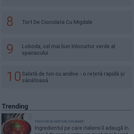
8
Tort De Ciocolata Cu Migdale
9
Loboda, cel mai bun înlocuitor verde al
spanacului
10
Salată de ton cu andive - o rețetă rapidă și
sănătoasă
Trending
TRUCURI ȘI SFATURI CULINARE
Ingredientul pe care italienii îl adaugă în