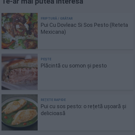
Te-ar mai putea interesa
Pui Cu Dovleac Si Sos Pesto (Reteta
Mexicana)
Plăcintă cu somon și pesto
Pui cu sos pesto: o rețetă ușoară și
delicioasă