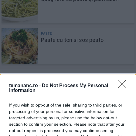
Paste cu ton și sos pesto
Recomandări
temananc.ro -
Do Not Process My Personal
Information
1
Cum se face o Margarita? Rețetă simplă și
rapidă
If you wish to opt-out of the sale, sharing to third parties, or
processing of your personal or sensitive information for
targeted advertising by us, please use the below opt-out
2
section to confirm your selection. Please note that after your
Ruladă cu carne tocată și spanac
opt-out request is processed you may continue seeing