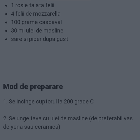
1 rosie taiata felii
4 felii de mozzarella
100 grame cascaval
30 ml ulei de masline
sare si piper dupa gust
Mod de preparare
1. Se incinge cuptorul la 200 grade C
2. Se unge tava cu ulei de masline (de preferabil vas
de yena sau ceramica)