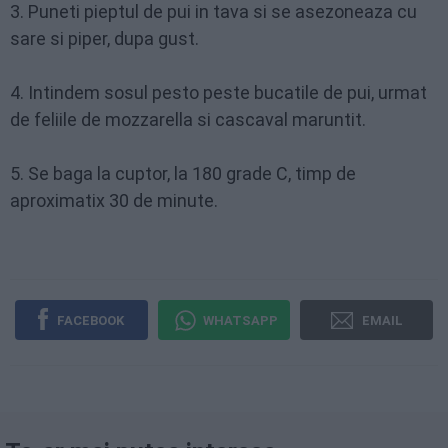
3. Puneti pieptul de pui in tava si se asezoneaza cu
sare si piper, dupa gust.
4. Intindem sosul pesto peste bucatile de pui, urmat
de feliile de mozzarella si cascaval maruntit.
5. Se baga la cuptor, la 180 grade C, timp de
aproximatix 30 de minute.
FACEBOOK
WHATSAPP
EMAIL