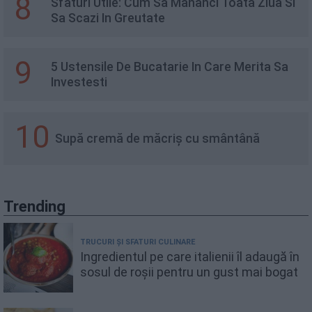
8
Sfaturi Utile: Cum Sa Mananci Toata Ziua Si
Sa Scazi In Greutate
9
5 Ustensile De Bucatarie In Care Merita Sa
Investesti
10
Supă cremă de măcriș cu smântână
Trending
TRUCURI ȘI SFATURI CULINARE
Ingredientul pe care italienii îl adaugă în
sosul de roșii pentru un gust mai bogat