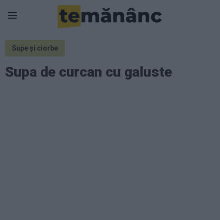
Supe și ciorbe
Supa de curcan cu galuste