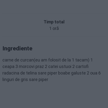
Timp total
1 oră
Ingrediente
carne de curcan(eu am folosit de la 1 tacam) 1
ceapa 3 morcovi praz 2 catei ustuoi 2 cartofi
radacina de telina sare piper boabe galuste 2 oua 6
linguri de gris sare piper