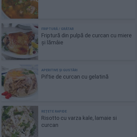
Friptură din pulpă de curcan cu miere
și lămâie
Piftie de curcan cu gelatină
Risotto cu varza kale, lamaie si
curcan