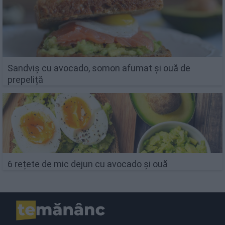
Sandviș cu avocado, somon afumat și ouă de
prepeliță
6 rețete de mic dejun cu avocado și ouă