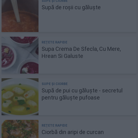
Supă de roșii cu găluște
Supa Crema De Sfecla, Cu Mere,
Hrean Si Galuste
Supă de pui cu găluște - secretul
pentru găluște pufoase
Ciorbă din aripi de curcan