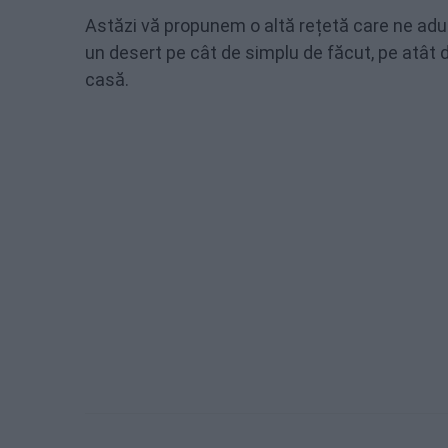
Astăzi vă propunem o altă rețetă care ne aduc
un desert pe cât de simplu de făcut, pe atât de
casă.