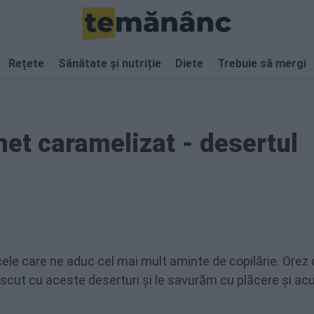
Rețete
Sănătate și nutriție
Diete
Trebuie să mergi
met caramelizat - desertul
cele care ne aduc cel mai mult aminte de copilărie. Orez
crescut cu aceste deserturi și le savurăm cu plăcere și ac