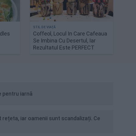
dles
Coffeol, Locul In Care Cafeaua
Se Imbina Cu Desertul, Iar
Rezultatul Este PERFECT
 pentru iarnă
 rețeta, iar oamenii sunt scandalizați. Ce