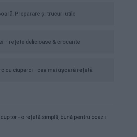
șoară. Preparare și trucuri utile
er - rețete delicioase & crocante
c cu ciuperci - cea mai ușoară rețetă
cuptor - o rețetă simplă, bună pentru ocazii