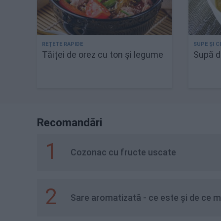
Tăiței de orez cu ton și legume
Supă de
Recomandări
1
Cozonac cu fructe uscate
2
Sare aromatizată - ce este și de ce m