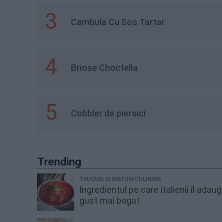
3
Cambula Cu Sos Tartar
4
Briose Choctella
5
Cobbler de piersici
Trending
TRUCURI ȘI SFATURI CULINARE
Ingredientul pe care italienii îl adau
gust mai bogat