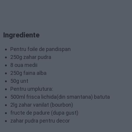
Ingrediente
Pentru foile de pandispan
250g zahar pudra
8 oua medii
250g faina alba
50g unt
Pentru umplutura:
500ml frisca lichida(din smantana) batuta
2lg zahar vanilat (bourbon)
fructe de padure (dupa gust)
zahar pudra pentru decor