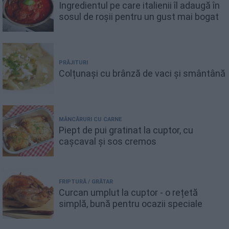
Ingredientul pe care italienii îl adaugă în
sosul de roșii pentru un gust mai bogat
PRĂJITURI
Colțunași cu brânză de vaci și smântână
MÂNCĂRURI CU CARNE
Piept de pui gratinat la cuptor, cu
cașcaval și sos cremos
FRIPTURĂ / GRĂTAR
Curcan umplut la cuptor - o rețetă
simplă, bună pentru ocazii speciale