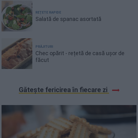
REȚETE RAPIDE
Salată de spanac asortată
PRĂJITURI
Chec opărit - rețetă de casă ușor de
făcut
Gătește fericirea în fiecare zi