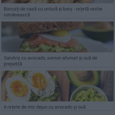
Biscuiți de casă cu untură și borș - rețetă veche
românească
Sandviș cu avocado, somon afumat și ouă de
prepeliță
6 rețete de mic dejun cu avocado și ouă