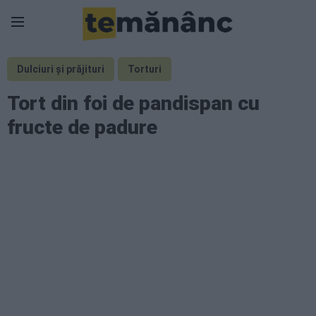
Dulciuri și prăjituri
Torturi
Tort din foi de pandispan cu
fructe de padure