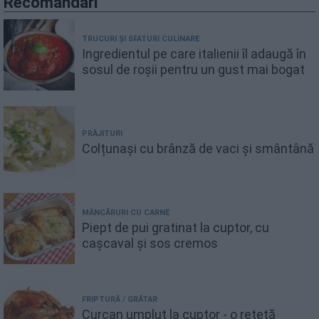
Recomandări
TRUCURI ȘI SFATURI CULINARE
Ingredientul pe care italienii îl adaugă în
sosul de roșii pentru un gust mai bogat
PRĂJITURI
Colțunași cu brânză de vaci și smântână
MÂNCĂRURI CU CARNE
Piept de pui gratinat la cuptor, cu
cașcaval și sos cremos
FRIPTURĂ / GRĂTAR
Curcan umplut la cuptor - o rețetă