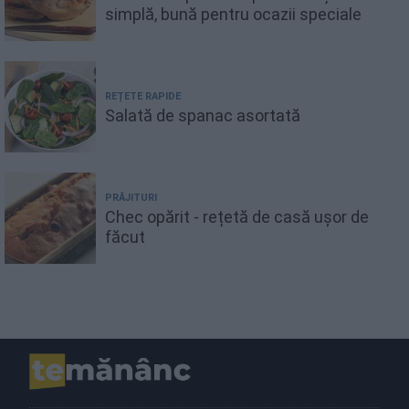
simplă, bună pentru ocazii speciale
REȚETE RAPIDE
Salată de spanac asortată
PRĂJITURI
Chec opărit - rețetă de casă ușor de
făcut