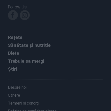
Follow Us
Rețete
Sănătate și nutriție
Diete
Trebuie sa mergi
Știri
Despre noi
Cariere
Termeni și condiții