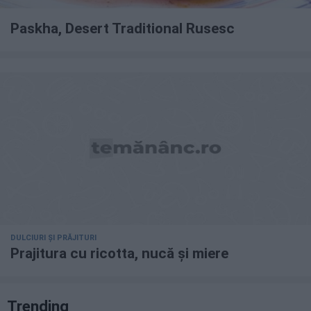
Paskha, Desert Traditional Rusesc
DULCIURI ȘI PRĂJITURI
Prajitura cu ricotta, nucă și miere
Trending