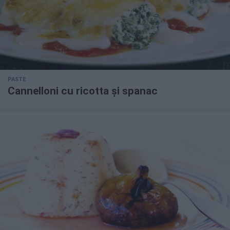
PASTE
Cannelloni cu ricotta și spanac