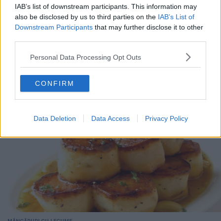
IAB’s list of downstream participants. This information may
also be disclosed by us to third parties on the
IAB’s List of
Downstream Participants
that may further disclose it to other
third parties.
MÂNCĂRURI CU LEGUME
Personal Data Processing Opt Outs
Soia la cuptor
CONFIRM
Data Deletion
Data Access
Privacy Policy