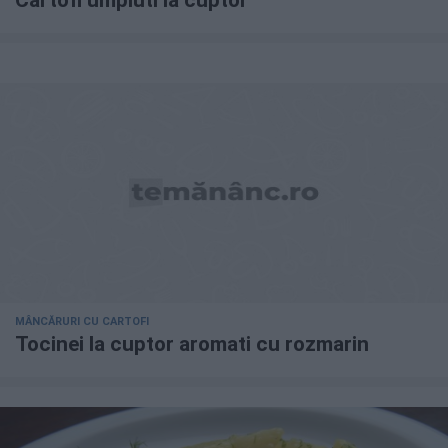
Cartofi umpluti la cuptor
MÂNCĂRURI CU CARTOFI
Tocinei la cuptor aromati cu rozmarin