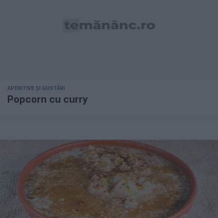
APERITIVE ȘI GUSTĂRI
Popcorn cu curry