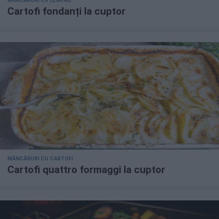
MÂNCĂRURI CU LEGUME
Cartofi fondanți la cuptor
MÂNCĂRURI CU CARTOFI
Cartofi quattro formaggi la cuptor