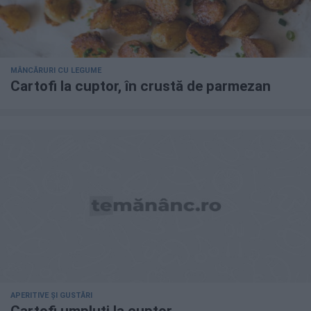
MÂNCĂRURI CU LEGUME
Cartofi la cuptor, în crustă de parmezan
APERITIVE ȘI GUSTĂRI