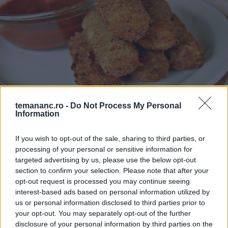
APERITIVE ȘI GUSTĂRI
temananc.ro -
Do Not Process My Personal
Mozzarella sticks - crocante la exterior și
Information
cremoase la interior
If you wish to opt-out of the sale, sharing to third parties, or
processing of your personal or sensitive information for
targeted advertising by us, please use the below opt-out
section to confirm your selection. Please note that after your
opt-out request is processed you may continue seeing
interest-based ads based on personal information utilized by
us or personal information disclosed to third parties prior to
your opt-out. You may separately opt-out of the further
disclosure of your personal information by third parties on the