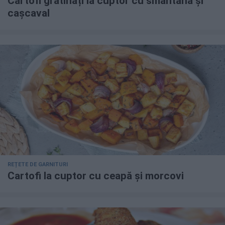
Cartofi gratinați la cuptor cu smântână și
cașcaval
REȚETE DE GARNITURI
Cartofi la cuptor cu ceapă și morcovi