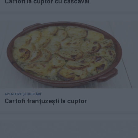
Cartofi la cuptor cu cascaval
APERITIVE ȘI GUSTĂRI
Cartofi franțuzești la cuptor