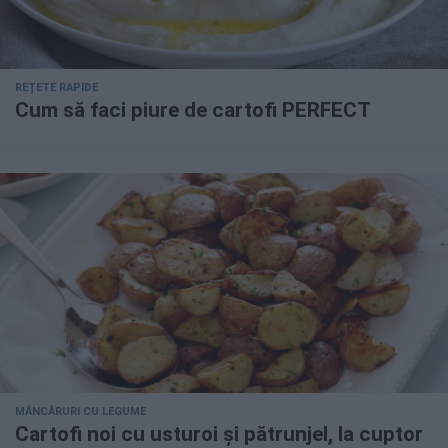
REȚETE RAPIDE
Cum să faci piure de cartofi PERFECT
MÂNCĂRURI CU LEGUME
Cartofi noi cu usturoi și pătrunjel, la cuptor