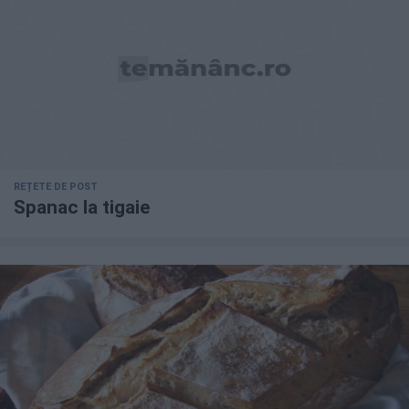
REȚETE DE POST
Spanac la tigaie