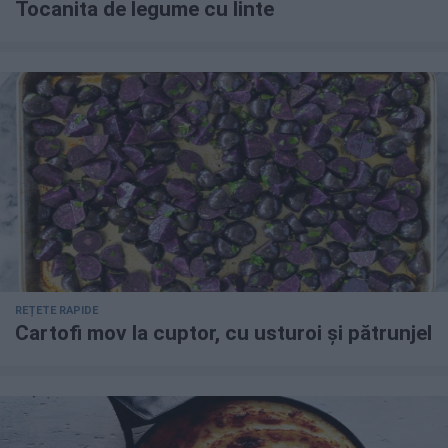
Tocanita de legume cu linte
REȚETE RAPIDE
Cartofi mov la cuptor, cu usturoi și pătrunjel