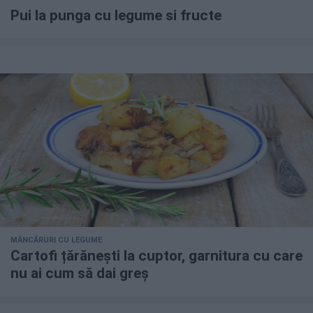
Pui la punga cu legume si fructe
MÂNCĂRURI CU LEGUME
Cartofi țărănești la cuptor, garnitura cu care
nu ai cum să dai greș