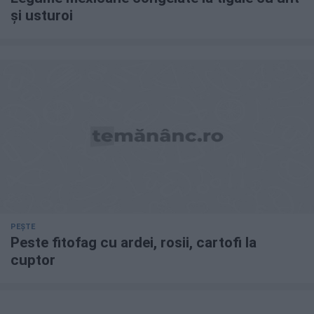
și usturoi
PEȘTE
Peste fitofag cu ardei, rosii, cartofi la
cuptor