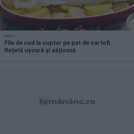
PEȘTE
File de cod la cuptor pe pat de cartofi.
Rețetă ușoară și sățioasă