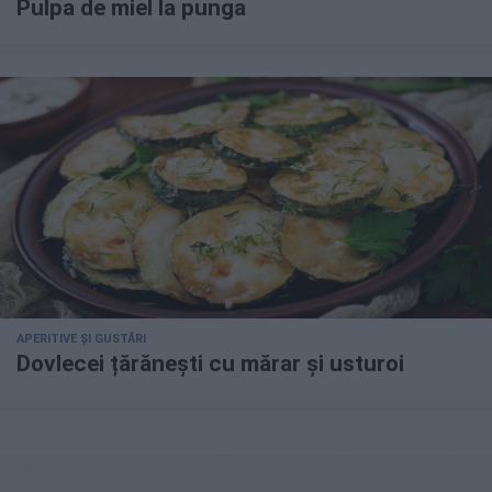
Pulpa de miel la punga
APERITIVE ȘI GUSTĂRI
Dovlecei țărănești cu mărar și usturoi