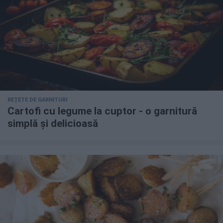
REȚETE DE GARNITURI
Cartofi cu legume la cuptor - o garnitură
simplă și delicioasă