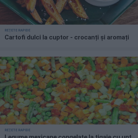
REȚETE RAPIDE
Cartofi dulci la cuptor - crocanți și aromați
REȚETE RAPIDE
Legume mexicane congelate la tigaie cu unt