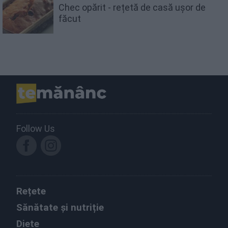
Chec opărit - rețetă de casă ușor de
făcut
Follow Us
Rețete
Sănătate și nutriție
Diete