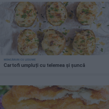
MÂNCĂRURI CU LEGUME
Cartofi umpluți cu telemea și șuncă