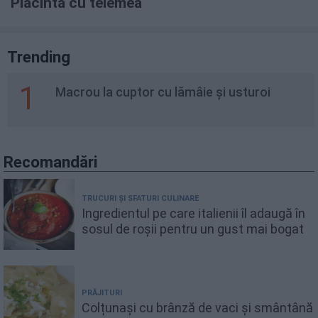
Placinta cu telemea
Trending
1
Macrou la cuptor cu lămâie și usturoi
Recomandări
TRUCURI ȘI SFATURI CULINARE
Ingredientul pe care italienii îl adaugă în
sosul de roșii pentru un gust mai bogat
PRĂJITURI
Colțunași cu brânză de vaci și smântână