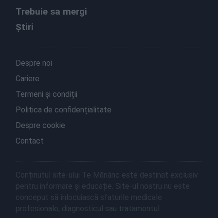
Trebuie sa mergi
Știri
Despre noi
Cariere
Termeni și condiții
Politica de confidențialitate
Despre cookie
Contact
Conținutul site-ului Te Mănânc este destinat exclusiv
pentru informare și educație. Site-ul nostru nu este
conceput să înlocuiască sfaturile medicale
profesionale, diagnosticul sau tratamentul.