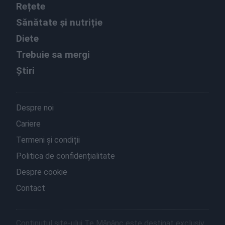
Rețete
Sănătate și nutriție
Diete
Trebuie sa mergi
Știri
Despre noi
Cariere
Termeni și condiții
Politica de confidențialitate
Despre cookie
Contact
Conținutul site-ului Te Mănânc este destinat exclusiv