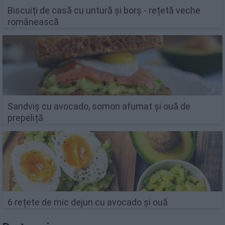
Biscuiți de casă cu untură și borș - rețetă veche
românească
Sandviș cu avocado, somon afumat și ouă de
prepeliță
6 rețete de mic dejun cu avocado și ouă