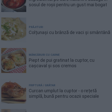
sosul de roșii pentru un gust mai bogat
PRĂJITURI
Colțunași cu brânză de vaci și smântână
MÂNCĂRURI CU CARNE
Piept de pui gratinat la cuptor, cu
cașcaval și sos cremos
FRIPTURĂ / GRĂTAR
Curcan umplut la cuptor - o rețetă
simplă, bună pentru ocazii speciale