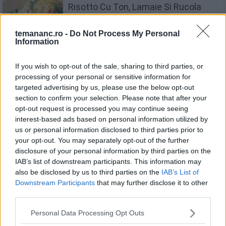
Risotto Cu Ton, Lamaie Si Rucola
temananc.ro -
Do Not Process My Personal
Information
If you wish to opt-out of the sale, sharing to third parties, or
Risotto Cu Praz Si Lamaie
processing of your personal or sensitive information for
targeted advertising by us, please use the below opt-out
section to confirm your selection. Please note that after your
opt-out request is processed you may continue seeing
interest-based ads based on personal information utilized by
us or personal information disclosed to third parties prior to
Recomandări
your opt-out. You may separately opt-out of the further
disclosure of your personal information by third parties on the
IAB’s list of downstream participants. This information may
1
also be disclosed by us to third parties on the
IAB’s List of
Foi de napolitană cu glazură
Downstream Participants
that may further disclose it to other
third parties.
2
Personal Data Processing Opt Outs
Pastetă de ficat și carne