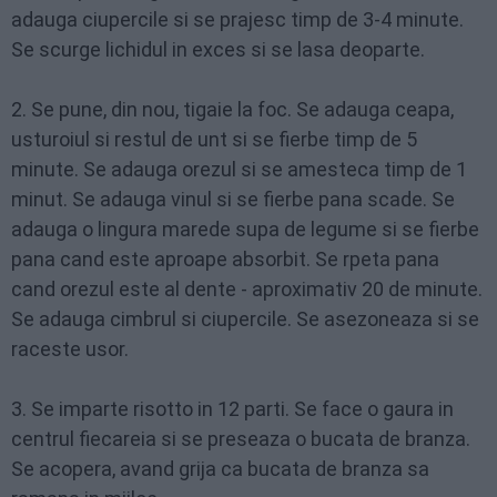
adauga ciupercile si se prajesc timp de 3-4 minute.
Se scurge lichidul in exces si se lasa deoparte.
2. Se pune, din nou, tigaie la foc. Se adauga ceapa,
usturoiul si restul de unt si se fierbe timp de 5
minute. Se adauga orezul si se amesteca timp de 1
minut. Se adauga vinul si se fierbe pana scade. Se
adauga o lingura marede supa de legume si se fierbe
pana cand este aproape absorbit. Se rpeta pana
cand orezul este al dente - aproximativ 20 de minute.
Se adauga cimbrul si ciupercile. Se asezoneaza si se
raceste usor.
3. Se imparte risotto in 12 parti. Se face o gaura in
centrul fiecareia si se preseaza o bucata de branza.
Se acopera, avand grija ca bucata de branza sa