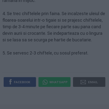
ramana in mijloc.
4. Se trec chiftelele prin faina. Se incalzeste uleiul de
floarea-soarelui intr-o tigaie si se prajesc chiftelele,
timp de 3-4 minute pe fiecare parte sau pana cand
devin aurii si crocante. Se indeparteaza cu o lingura
si se lasa sa se scurga pe hartie de bucatarie.
5. Se servesc 2-3 chiftele, cu sosul preferat.
FACEBOOK
WHATSAPP
EMAIL