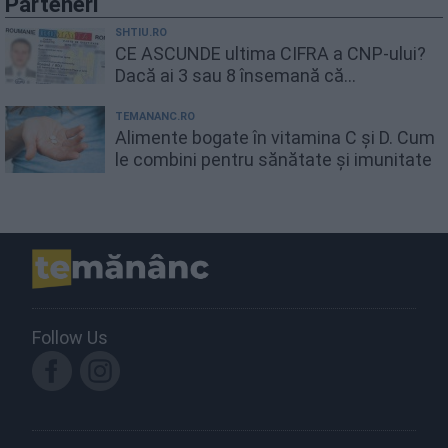
Parteneri
SHTIU.RO
CE ASCUNDE ultima CIFRA a CNP-ului?
Dacă ai 3 sau 8 însemană că...
TEMANANC.RO
Alimente bogate în vitamina C și D. Cum
le combini pentru sănătate și imunitate
Follow Us