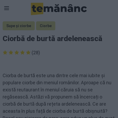
Supe și ciorbe
Ciorbe
Ciorbă de burtă ardelenească
(28)
Ciorba de burtă este una dintre cele mai iubite și
populare ciorbe din meniul românilor. Aproape că nu
există reutaurant în meniul căruia să nu se
regăsească. Astăzi vă propunem să încercați o
ciorbă de burtă după rețeta ardelenească. Ce are
aceasta în plus față de ciorba de burtă obișnuită?