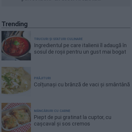
Trending
TRUCURI ȘI SFATURI CULINARE
Ingredientul pe care italienii îl adaugă în
sosul de roșii pentru un gust mai bogat
PRĂJITURI
Colțunași cu brânză de vaci și smântână
MÂNCĂRURI CU CARNE
Piept de pui gratinat la cuptor, cu
cașcaval și sos cremos