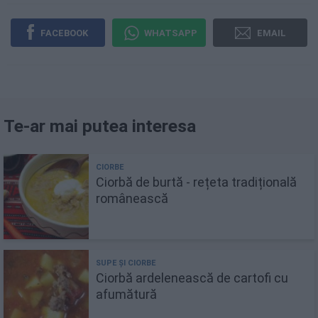
FACEBOOK
WHATSAPP
EMAIL
Te-ar mai putea interesa
Ciorbă de burtă - rețeta tradițională
românească
Ciorbă ardelenească de cartofi cu
afumătură