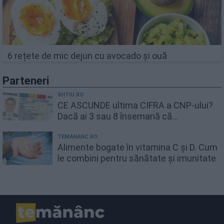
6 rețete de mic dejun cu avocado și ouă
Parteneri
SHTIU.RO
CE ASCUNDE ultima CIFRA a CNP-ului?
Dacă ai 3 sau 8 însemană că...
TEMANANC.RO
Alimente bogate în vitamina C și D. Cum
le combini pentru sănătate și imunitate