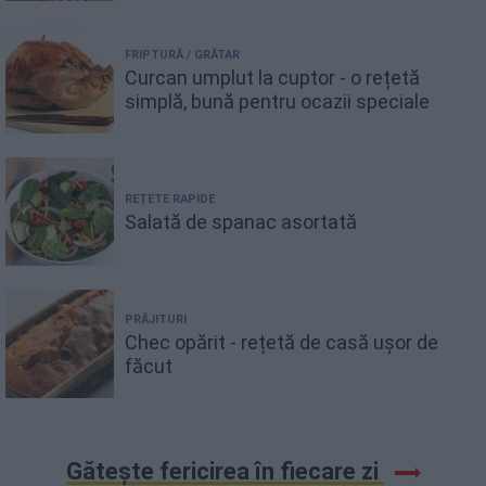
FRIPTURĂ / GRĂTAR
Curcan umplut la cuptor - o rețetă
simplă, bună pentru ocazii speciale
REȚETE RAPIDE
Salată de spanac asortată
PRĂJITURI
Chec opărit - rețetă de casă ușor de
făcut
Gătește fericirea în fiecare zi