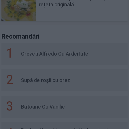
rețeta originală
Recomandări
1
Creveti Alfredo Cu Ardei Iute
2
Supă de roșii cu orez
3
Batoane Cu Vanilie