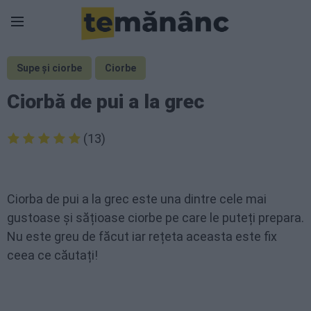
Supe și ciorbe
Ciorbe
Ciorbă de pui a la grec
(13)
Ciorba de pui a la grec este una dintre cele mai
gustoase și sățioase ciorbe pe care le puteți prepara.
Nu este greu de făcut iar rețeta aceasta este fix
ceea ce căutați!