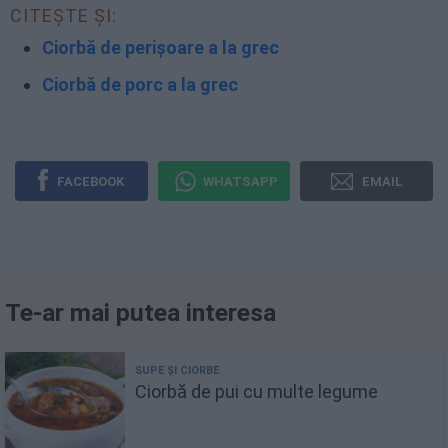
CITEȘTE ȘI:
Ciorbă de perișoare a la grec
Ciorbă de porc a la grec
FACEBOOK
WHATSAPP
EMAIL
Te-ar mai putea interesa
Ciorbă de pui cu multe legume