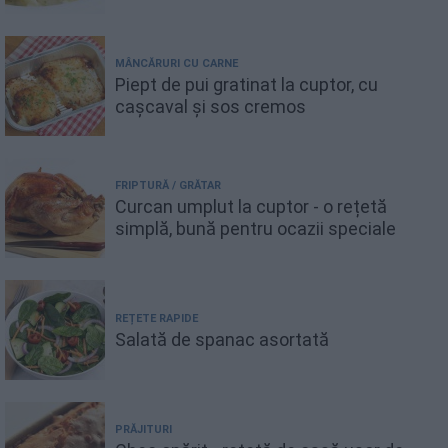
MÂNCĂRURI CU CARNE
Piept de pui gratinat la cuptor, cu
cașcaval și sos cremos
FRIPTURĂ / GRĂTAR
Curcan umplut la cuptor - o rețetă
simplă, bună pentru ocazii speciale
REȚETE RAPIDE
Salată de spanac asortată
PRĂJITURI