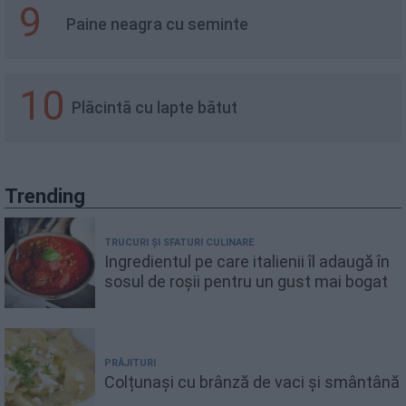
9
Paine neagra cu seminte
10
Plăcintă cu lapte bătut
Trending
TRUCURI ȘI SFATURI CULINARE
Ingredientul pe care italienii îl adaugă în
sosul de roșii pentru un gust mai bogat
PRĂJITURI
Colțunași cu brânză de vaci și smântână