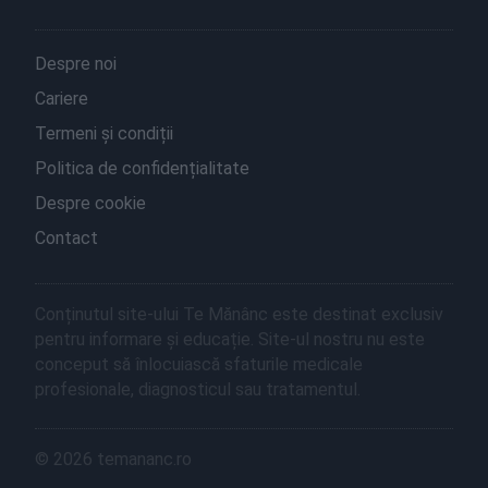
Despre noi
Cariere
Termeni și condiții
Politica de confidențialitate
Despre cookie
Contact
Conținutul site-ului Te Mănânc este destinat exclusiv
pentru informare și educație. Site-ul nostru nu este
conceput să înlocuiască sfaturile medicale
profesionale, diagnosticul sau tratamentul.
© 2026 temananc.ro