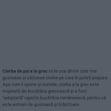
Ciorba de pui a la grec
este una dintre cele mai
gustoase și sățioase ciorbe pe care le puteți prepara.
Așa cum îi spune și numele, ciorba a la grec este
inspirată din bucătăria grecească și a fost
”adoptată” rapid în bucătăria românească, pentru că
este extrem de gustoasă și hrănitoare.