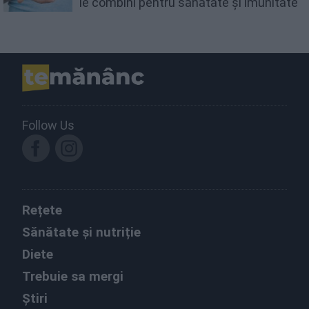
le combini pentru sănătate și imunitate
Follow Us
Rețete
Sănătate și nutriție
Diete
Trebuie sa mergi
Știri