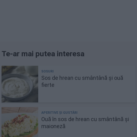
Te-ar mai putea interesa
Sos de hrean cu smântână și ouă
fierte
Ouă în sos de hrean cu smântână și
maioneză