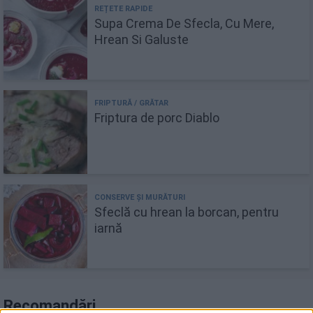
Supa Crema De Sfecla, Cu Mere,
Hrean Si Galuste
Friptura de porc Diablo
Sfeclă cu hrean la borcan, pentru
iarnă
Recomandări