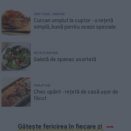
FRIPTURĂ / GRĂTAR
Curcan umplut la cuptor - o rețetă
simplă, bună pentru ocazii speciale
REȚETE RAPIDE
Salată de spanac asortată
PRĂJITURI
Chec opărit - rețetă de casă ușor de
făcut
Gătește fericirea în fiecare zi