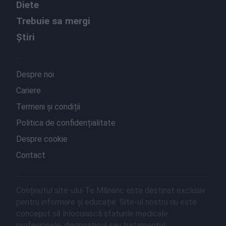
Diete
Trebuie sa mergi
Știri
Despre noi
Cariere
Termeni și condiții
Politica de confidențialitate
Despre cookie
Contact
Conținutul site-ului Te Mănânc este destinat exclusiv
pentru informare și educație. Site-ul nostru nu este
conceput să înlocuiască sfaturile medicale
profesionale, diagnosticul sau tratamentul.