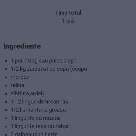
Timp total
1 oră
Ingrediente
1 pui intreg sau pulpe,piept
1/2 kg zarzavat de supa (ceapa
morcov
telina
albitura,ardei)
1 - 2 linguri de hrean ras
1/2 l smantana groasa
1 lingurita cu mustar
1 lingurita rasa cu zahar
2 galbenusuri fierte