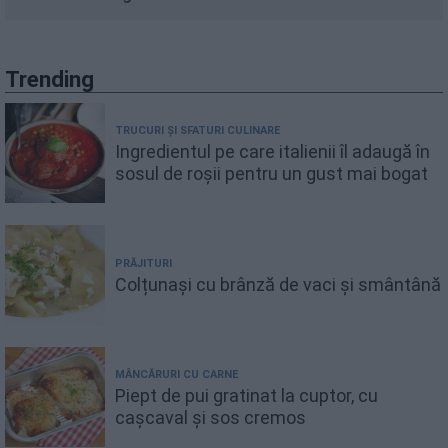
Trending
TRUCURI ȘI SFATURI CULINARE
Ingredientul pe care italienii îl adaugă în
sosul de roșii pentru un gust mai bogat
PRĂJITURI
Colțunași cu brânză de vaci și smântână
MÂNCĂRURI CU CARNE
Piept de pui gratinat la cuptor, cu
cașcaval și sos cremos