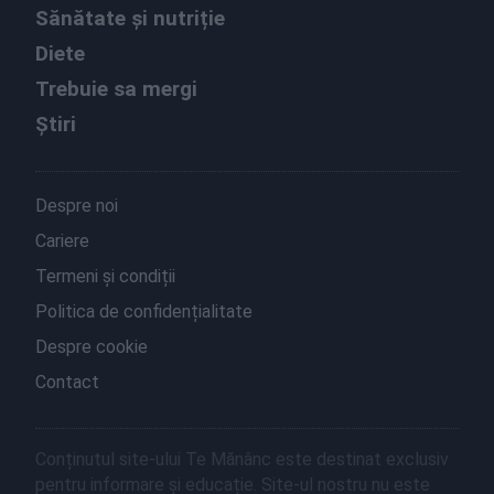
Sănătate și nutriție
Diete
Trebuie sa mergi
Știri
Despre noi
Cariere
Termeni și condiții
Politica de confidențialitate
Despre cookie
Contact
Conținutul site-ului Te Mănânc este destinat exclusiv
pentru informare și educație. Site-ul nostru nu este