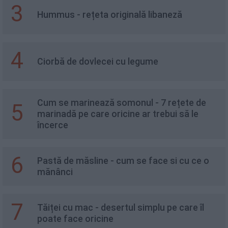
3
Hummus - rețeta originală libaneză
4
Ciorbă de dovlecei cu legume
Cum se marinează somonul - 7 rețete de
5
marinadă pe care oricine ar trebui să le
încerce
6
Pastă de măsline - cum se face si cu ce o
mănânci
7
Tăiței cu mac - desertul simplu pe care îl
poate face oricine