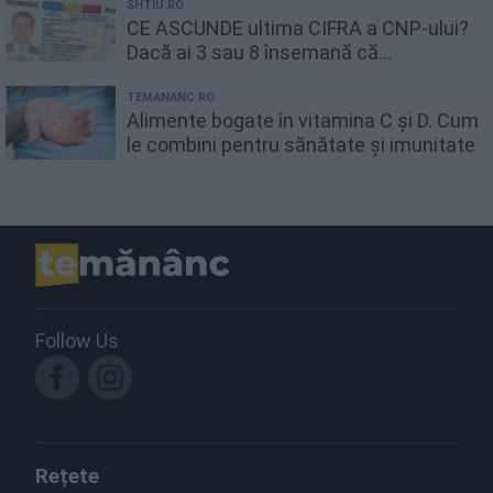
SHTIU.RO
CE ASCUNDE ultima CIFRA a CNP-ului?
Dacă ai 3 sau 8 însemană că...
TEMANANC.RO
Alimente bogate în vitamina C și D. Cum
le combini pentru sănătate și imunitate
Follow Us
Rețete