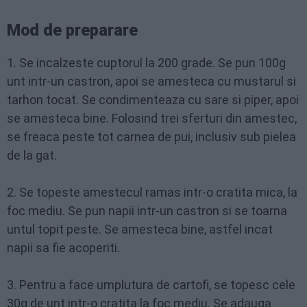
Mod de preparare
1. Se incalzeste cuptorul la 200 grade. Se pun 100g
unt intr-un castron, apoi se amesteca cu mustarul si
tarhon tocat. Se condimenteaza cu sare si piper, apoi
se amesteca bine. Folosind trei sferturi din amestec,
se freaca peste tot carnea de pui, inclusiv sub pielea
de la gat.
2. Se topeste amestecul ramas intr-o cratita mica, la
foc mediu. Se pun napii intr-un castron si se toarna
untul topit peste. Se amesteca bine, astfel incat
napii sa fie acoperiti.
3. Pentru a face umplutura de cartofi, se topesc cele
30g de unt intr-o cratita la foc mediu. Se adauga