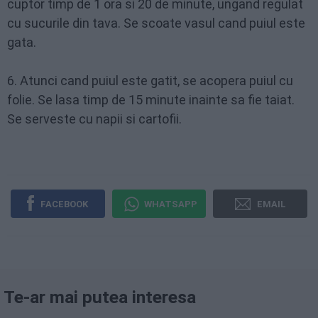
cuptor timp de 1 ora si 20 de minute, ungand regulat
cu sucurile din tava. Se scoate vasul cand puiul este
gata.
6. Atunci cand puiul este gatit, se acopera puiul cu
folie. Se lasa timp de 15 minute inainte sa fie taiat.
Se serveste cu napii si cartofii.
FACEBOOK
WHATSAPP
EMAIL
Te-ar mai putea interesa