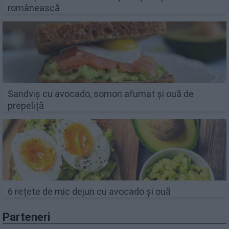
românească
Sandviș cu avocado, somon afumat și ouă de
prepeliță
6 rețete de mic dejun cu avocado și ouă
Parteneri