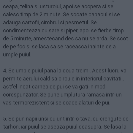
ceapa, telina si usturoiul, apoi se acopera si se
calesc timp de 2 minute. Se scoate capacul si se
adauga cartofii, cimbrul si pesmetul. Se
condimenteaza cu sare si piper, apoi se fierbe timp
de 5 minute, amestecand des sa nu se arda. Se scot
de pe foc si se lasa sa se raceasca inainte de a
umple puiul.
4. Se umple puiul pana la doua treimi. Acest lucru va
permite aerului cald sa circule in interiorul cavitatii,
astfel incat carnea de pui se va gati in mod
corespunzator. Se pune umplutura ramasa intr-un
vas termorezistent si se coace alaturi de pui.
5. Se pun napii unsi cu unt intr-o tava, cu crengute de
tarhon, iar puiul se aseaza puiul deasupra. Se lasa la