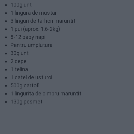
100g unt
1 lingura de mustar
3 linguri de tarhon maruntit
1 pui (aprox. 1.6-2kg)
8-12 baby napi
Pentru umplutura
30g unt
2 cepe
1 telina
1 catel de usturoi
500g cartofi
1 lingurita de cimbru maruntit
130g pesmet