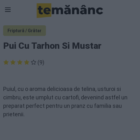
Friptură / Grătar
Pui Cu Tarhon Si Mustar
(9)
Puiul, cu o aroma delicioasa de telina, usturoi si
cimbru, este umplut cu cartofi, devenind astfel un
preparat perfect pentru un pranz cu familia sau
prietenii.