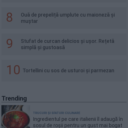
8
Ouă de prepeliță umplute cu maioneză și
muștar
9
Stufat de curcan delicios și ușor. Rețetă
simplă și gustoasă
10
Tortellini cu sos de usturoi și parmezan
Trending
TRUCURI ȘI SFATURI CULINARE
Ingredientul pe care italienii îl adaugă în
sosul de roșii pentru un gust mai bogat