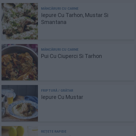
Iepure Cu Tarhon, Mustar Si
Smantana
Pui Cu Ciuperci Si Tarhon
Iepure Cu Mustar