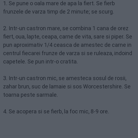
1. Se pune o oala mare de apa la fiert. Se fierb
frunzele de varza timp de 2 minute; se scurg.
2. Intr-un castron mare, se combina 1 cana de orez
fiert, oua, lapte, ceapa, carne de vita, sare si piper. Se
pun aproximativ 1/4 ceasca de amestec de carne in
centrul fiecarei frunze de varza si se ruleaza, indoind
capetele. Se pun intr-o cratita.
3. Intr-un castron mic, se amesteca sosul de rosii,
zahar brun, suc de lamaie si sos Worcestershire. Se
toarna peste sarmale.
4. Se acopera si se fierb, la foc mic, 8-9 ore.