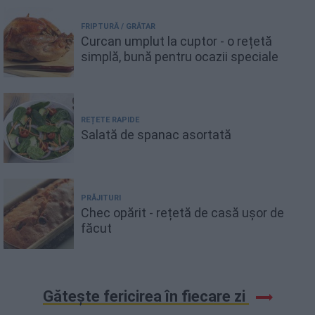
FRIPTURĂ / GRĂTAR
Curcan umplut la cuptor - o rețetă
simplă, bună pentru ocazii speciale
REȚETE RAPIDE
Salată de spanac asortată
PRĂJITURI
Chec opărit - rețetă de casă ușor de
făcut
Gătește fericirea în fiecare zi