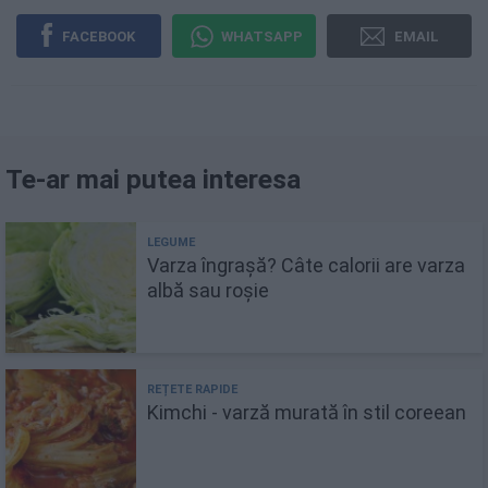
FACEBOOK
WHATSAPP
EMAIL
Te-ar mai putea interesa
Varza îngrașă? Câte calorii are varza
albă sau roșie
Kimchi - varză murată în stil coreean