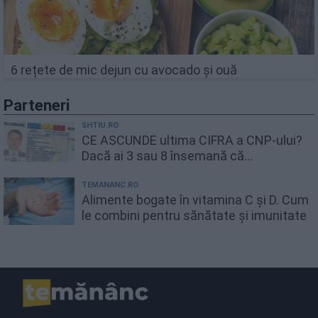
6 rețete de mic dejun cu avocado și ouă
Parteneri
SHTIU.RO
CE ASCUNDE ultima CIFRA a CNP-ului?
Dacă ai 3 sau 8 însemană că...
TEMANANC.RO
Alimente bogate în vitamina C și D. Cum
le combini pentru sănătate și imunitate