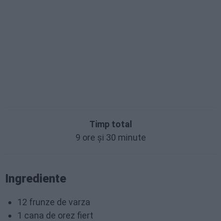
Timp total
9 ore și 30 minute
Ingrediente
12 frunze de varza
1 cana de orez fiert