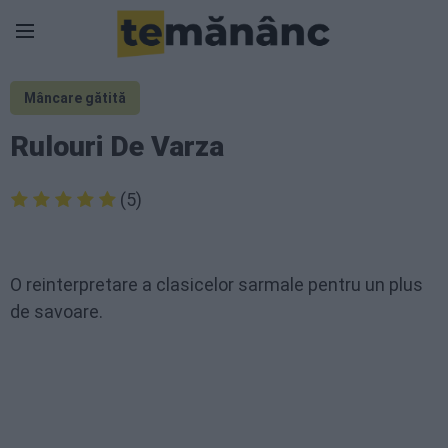
Mâncare gătită
Rulouri De Varza
(5)
O reinterpretare a clasicelor sarmale pentru un plus
de savoare.