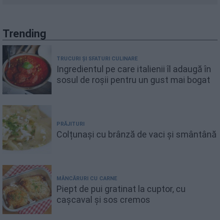
Trending
TRUCURI ȘI SFATURI CULINARE
Ingredientul pe care italienii îl adaugă în
sosul de roșii pentru un gust mai bogat
PRĂJITURI
Colțunași cu brânză de vaci și smântână
MÂNCĂRURI CU CARNE
Piept de pui gratinat la cuptor, cu
cașcaval și sos cremos