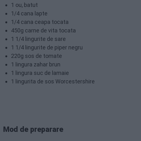
1 ou, batut
1/4 cana lapte
1/4 cana ceapa tocata
450g carne de vita tocata
1 1/4 lingurite de sare
1 1/4 lingurite de piper negru
220g sos de tomate
1 lingura zahar brun
1 lingura suc de lamaie
1 lingurita de sos Worcestershire
Mod de preparare