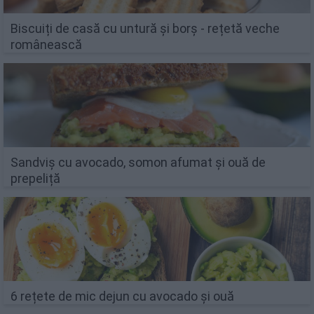
Biscuiți de casă cu untură și borș - rețetă veche
românească
Sandviș cu avocado, somon afumat și ouă de
prepeliță
6 rețete de mic dejun cu avocado și ouă