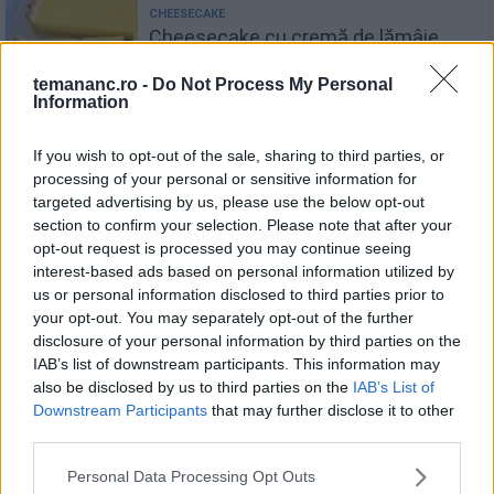
Cheesecake cu cremă de lămâie
(fără coacere)
temananc.ro -
Do Not Process My Personal
Information
If you wish to opt-out of the sale, sharing to third parties, or
processing of your personal or sensitive information for
Tort de biscuiți cu ciocolată și alune
targeted advertising by us, please use the below opt-out
(fără coacere)
section to confirm your selection. Please note that after your
opt-out request is processed you may continue seeing
interest-based ads based on personal information utilized by
us or personal information disclosed to third parties prior to
your opt-out. You may separately opt-out of the further
Recomandări
disclosure of your personal information by third parties on the
IAB’s list of downstream participants. This information may
1
also be disclosed by us to third parties on the
IAB’s List of
Desert "Pericol" din 4 ingrediente
Downstream Participants
that may further disclose it to other
third parties.
Personal Data Processing Opt Outs