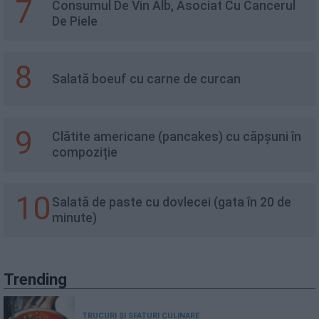
7
Consumul De Vin Alb, Asociat Cu Cancerul
De Piele
8
Salată boeuf cu carne de curcan
9
Clătite americane (pancakes) cu căpșuni în
compoziție
10
Salată de paste cu dovlecei (gata în 20 de
minute)
Trending
TRUCURI ȘI SFATURI CULINARE