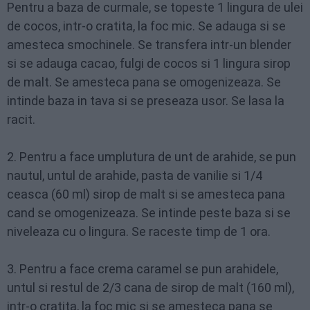
Pentru a baza de curmale, se topeste 1 lingura de ulei
de cocos, intr-o cratita, la foc mic. Se adauga si se
amesteca smochinele. Se transfera intr-un blender
si se adauga cacao, fulgi de cocos si 1 lingura sirop
de malt. Se amesteca pana se omogenizeaza. Se
intinde baza in tava si se preseaza usor. Se lasa la
racit.
2. Pentru a face umplutura de unt de arahide, se pun
nautul, untul de arahide, pasta de vanilie si 1/4
ceasca (60 ml) sirop de malt si se amesteca pana
cand se omogenizeaza. Se intinde peste baza si se
niveleaza cu o lingura. Se raceste timp de 1 ora.
3. Pentru a face crema caramel se pun arahidele,
untul si restul de 2/3 cana de sirop de malt (160 ml),
intr-o cratita, la foc mic si se amesteca pana se