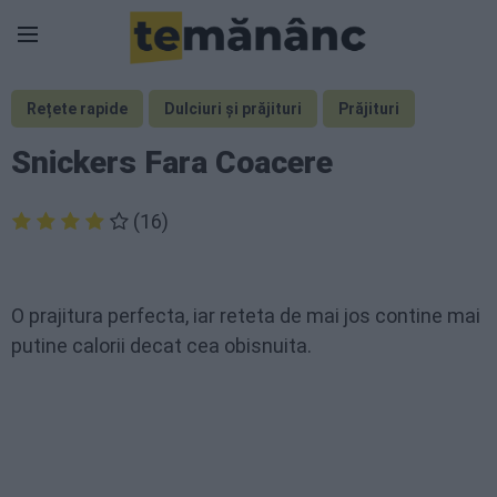
Rețete rapide
Dulciuri și prăjituri
Prăjituri
Snickers Fara Coacere
(16)
O prajitura perfecta, iar reteta de mai jos contine mai
putine calorii decat cea obisnuita.