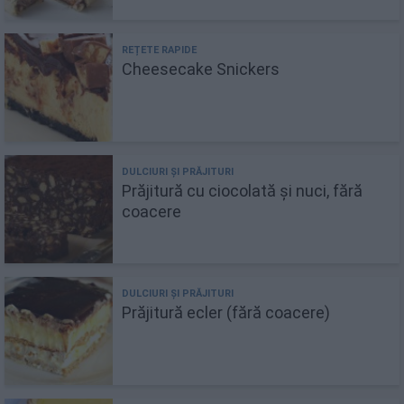
Cheesecake Snickers
Prăjitură cu ciocolată și nuci, fără
coacere
Prăjitură ecler (fără coacere)