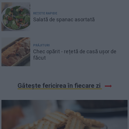
REȚETE RAPIDE
Salată de spanac asortată
PRĂJITURI
Chec opărit - rețetă de casă ușor de
făcut
Gătește fericirea în fiecare zi