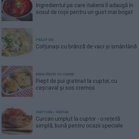
Ingredientul pe care italienii îl adaugă în
sosul de roșii pentru un gust mai bogat
PRĂJITURI
Colțunași cu brânză de vaci și smântână
MÂNCĂRURI CU CARNE
Piept de pui gratinat la cuptor, cu
cașcaval și sos cremos
FRIPTURĂ / GRĂTAR
Curcan umplut la cuptor - o rețetă
simplă, bună pentru ocazii speciale