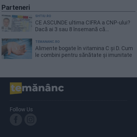
Parteneri
SHTIU.RO
CE ASCUNDE ultima CIFRA a CNP-ului?
Dacă ai 3 sau 8 însemană că...
TEMANANC.RO
Alimente bogate în vitamina C și D. Cum
le combini pentru sănătate și imunitate
Follow Us