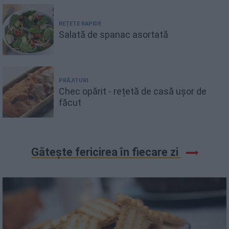
REȚETE RAPIDE
Salată de spanac asortată
PRĂJITURI
Chec opărit - rețetă de casă ușor de
făcut
Gătește fericirea în fiecare zi