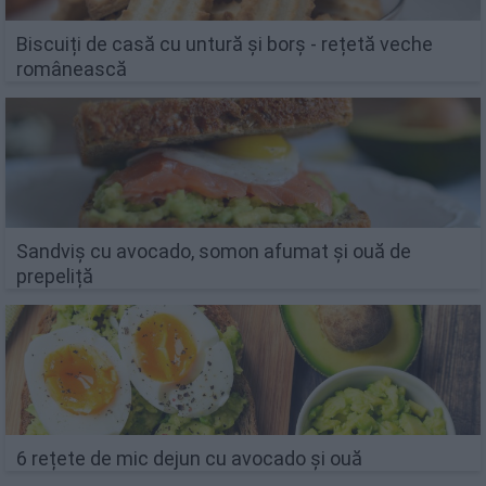
Biscuiți de casă cu untură și borș - rețetă veche
românească
Sandviș cu avocado, somon afumat și ouă de
prepeliță
6 rețete de mic dejun cu avocado și ouă