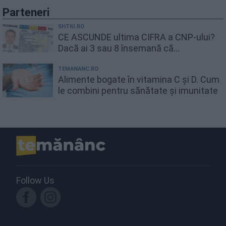
Parteneri
SHTIU.RO
CE ASCUNDE ultima CIFRA a CNP-ului?
Dacă ai 3 sau 8 însemană că...
TEMANANC.RO
Alimente bogate în vitamina C și D. Cum
le combini pentru sănătate și imunitate
Follow Us