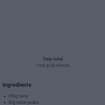
Timp total
1 oră și 20 minute
Ingrediente
200g faina
50g zahar pudra