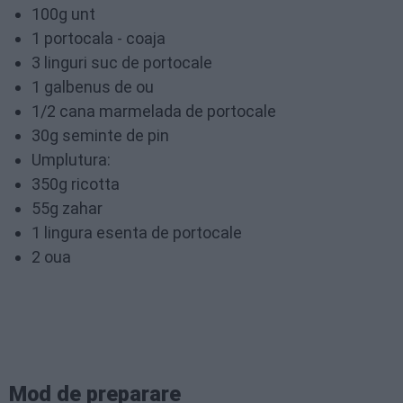
100g unt
1 portocala - coaja
3 linguri suc de portocale
1 galbenus de ou
1/2 cana marmelada de portocale
30g seminte de pin
Umplutura:
350g ricotta
55g zahar
1 lingura esenta de portocale
2 oua
Mod de preparare