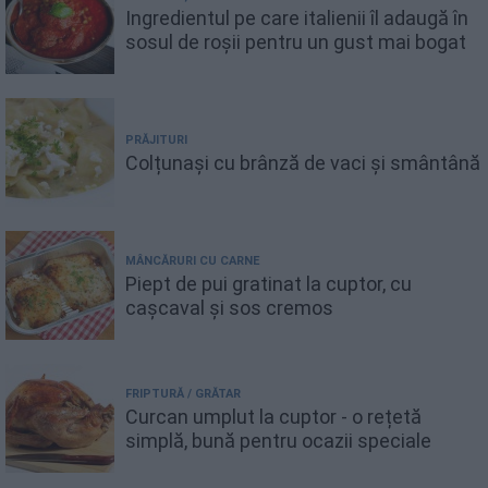
Ingredientul pe care italienii îl adaugă în
sosul de roșii pentru un gust mai bogat
PRĂJITURI
Colțunași cu brânză de vaci și smântână
MÂNCĂRURI CU CARNE
Piept de pui gratinat la cuptor, cu
cașcaval și sos cremos
FRIPTURĂ / GRĂTAR
Curcan umplut la cuptor - o rețetă
simplă, bună pentru ocazii speciale