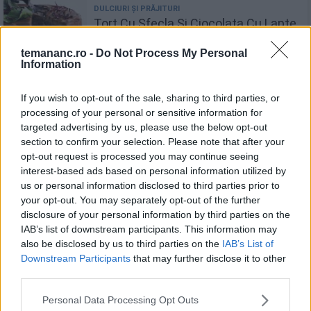
Tort Cu Sfecla Si Ciocolata Cu Lapte
temananc.ro -
Do Not Process My Personal
Information
If you wish to opt-out of the sale, sharing to third parties, or
processing of your personal or sensitive information for
Prăjitură cu lămâie și ricotta.
targeted advertising by us, please use the below opt-out
Armonia perfectă într-un desert
section to confirm your selection. Please note that after your
irezistibil!
opt-out request is processed you may continue seeing
interest-based ads based on personal information utilized by
us or personal information disclosed to third parties prior to
your opt-out. You may separately opt-out of the further
Recomandări
disclosure of your personal information by third parties on the
IAB’s list of downstream participants. This information may
1
also be disclosed by us to third parties on the
IAB’s List of
Dulceață de mure - rețeta tradițională
Downstream Participants
that may further disclose it to other
third parties.
Personal Data Processing Opt Outs