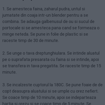
1. Se amesteca faina, zaharul pudra, untul si
jumatate din coaja intr-un blender pentru a se
combina. Se adauga galbenusul de ou si sucul de
portocale si se amesteca pana cand se formeaza o
minge neteda. Se pune in folie de plastic si se
raceste timp de 30 de minute.
2. Se unge o tava dreptunghiulara. Se intinde aluatul
pe o suprafata presarata cu faina si se intinde, apoi
se transfera in tava pregatita. Se raceste timp de 15
minute.
3. Se incalzeste cuptorul la 180C. Se pune foaie de de
copt deasupra aluatului si se umple cu orez nefiert.
Se coace timp de 10 minute, apoi se indeparteaza
hartia si orezu si se coace timp de 5 minute. Se