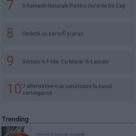
7
5 Remedii Naturale Pentru Durerile De Cap
8
Omletă cu cartofi și praz
9
Somon In Folie, Cu Marar Si Lamaie
10
7 alternative mai sanatoase la sucul
carbogazos
Trending
TRUCURI ȘI SFATURI CULINARE