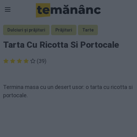
Dulciuri și prăjituri
Prăjituri
Tarte
Tarta Cu Ricotta Si Portocale
(39)
Termina masa cu un desert usor: o tarta cu ricotta si
portocale.