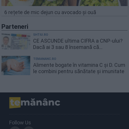
6 rețete de mic dejun cu avocado și ouă
Parteneri
SHTIU.RO
CE ASCUNDE ultima CIFRA a CNP-ului?
Dacă ai 3 sau 8 însemană că...
TEMANANC.RO
Alimente bogate în vitamina C și D. Cum
le combini pentru sănătate și imunitate
Follow Us