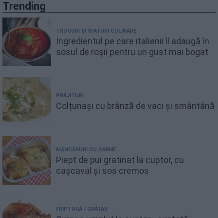
Trending
TRUCURI ȘI SFATURI CULINARE
Ingredientul pe care italienii îl adaugă în
sosul de roșii pentru un gust mai bogat
PRĂJITURI
Colțunași cu brânză de vaci și smântână
MÂNCĂRURI CU CARNE
Piept de pui gratinat la cuptor, cu
cașcaval și sos cremos
FRIPTURĂ / GRĂTAR