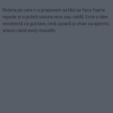
Rețeta pe care v-o propunem astăzi se face foarte
repede și o puteți savura rece sau caldă. Este o idee
excelentă ca gustare, cină ușoară și chiar ca aperitiv,
atunci când aveți musafiri.