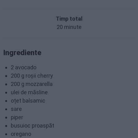
Timp total
20 minute
Ingrediente
2 avocado
200 g roșii cherry
200 g mozzarella
ulei de măsline
oțet balsamic
sare
piper
busuioc proaspăt
oregano