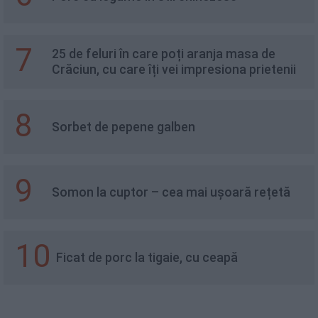
7
25 de feluri în care poți aranja masa de
Crăciun, cu care îți vei impresiona prietenii
8
Sorbet de pepene galben
9
Somon la cuptor – cea mai ușoară rețetă
10
Ficat de porc la tigaie, cu ceapă