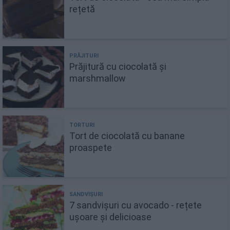
rețetă
Prăjitură cu ciocolată și
marshmallow
Tort de ciocolată cu banane
proaspete
7 sandvișuri cu avocado - rețete
ușoare și delicioase