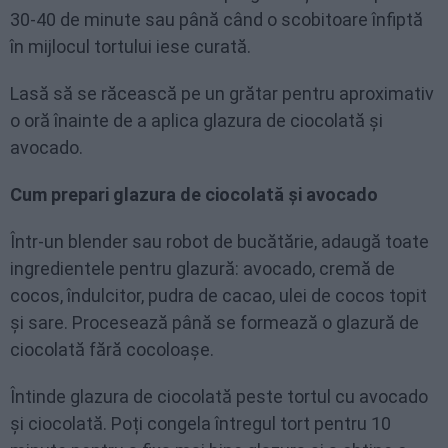
30-40 de minute sau până când o scobitoare înfiptă
în mijlocul tortului iese curată.
Lasă să se răcească pe un grătar pentru aproximativ
o oră înainte de a aplica glazura de ciocolată și
avocado.
Cum prepari glazura de ciocolată și avocado
Într-un blender sau robot de bucătărie, adaugă toate
ingredientele pentru glazură: avocado, cremă de
cocos, îndulcitor, pudra de cacao, ulei de cocos topit
și sare. Procesează până se formează o glazură de
ciocolată fără cocoloașe.
Întinde glazura de ciocolată peste tortul cu avocado
și ciocolată. Poți congela întregul tort pentru 10