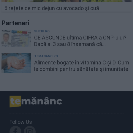
6 rețete de mic dejun cu avocado și ouă
Parteneri
SHTIU.RO
CE ASCUNDE ultima CIFRA a CNP-ului?
Dacă ai 3 sau 8 însemană că...
TEMANANC.RO
Alimente bogate în vitamina C și D. Cum
le combini pentru sănătate și imunitate
Follow Us