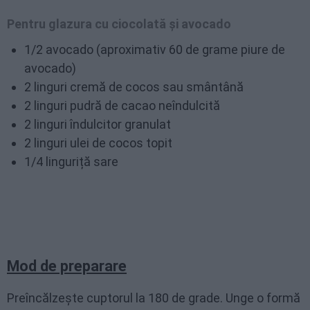
Pentru glazura cu ciocolată și avocado
1/2 avocado (aproximativ 60 de grame piure de
avocado)
2 linguri cremă de cocos sau smântână
2 linguri pudră de cacao neîndulcită
2 linguri îndulcitor granulat
2 linguri ulei de cocos topit
1/4 linguriță sare
Mod de preparare
Preîncălzește cuptorul la 180 de grade. Unge o formă