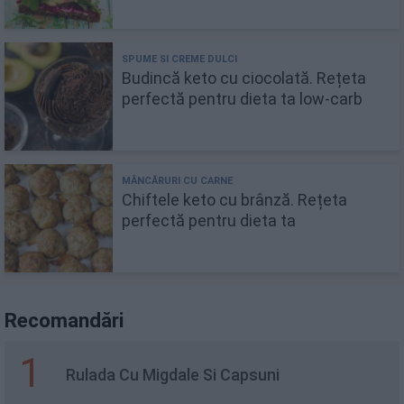
Budincă keto cu ciocolată. Rețeta
perfectă pentru dieta ta low-carb
Chiftele keto cu brânză. Rețeta
perfectă pentru dieta ta
Recomandări
1
Rulada Cu Migdale Si Capsuni