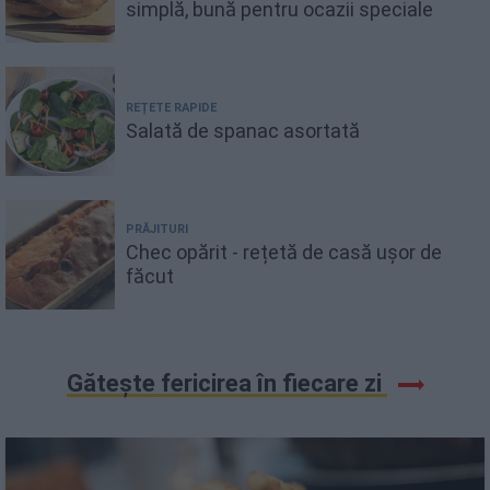
simplă, bună pentru ocazii speciale
REȚETE RAPIDE
Salată de spanac asortată
PRĂJITURI
Chec opărit - rețetă de casă ușor de
făcut
Gătește fericirea în fiecare zi