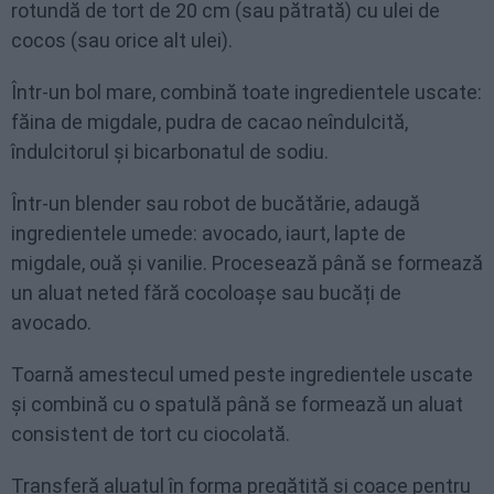
rotundă de tort de 20 cm (sau pătrată) cu ulei de
cocos (sau orice alt ulei).
Într-un bol mare, combină toate ingredientele uscate:
făina de migdale, pudra de cacao neîndulcită,
îndulcitorul și bicarbonatul de sodiu.
Într-un blender sau robot de bucătărie, adaugă
ingredientele umede: avocado, iaurt, lapte de
migdale, ouă și vanilie. Procesează până se formează
un aluat neted fără cocoloașe sau bucăți de
avocado.
Toarnă amestecul umed peste ingredientele uscate
și combină cu o spatulă până se formează un aluat
consistent de tort cu ciocolată.
Transferă aluatul în forma pregătită și coace pentru