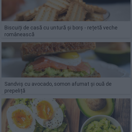
Biscuiți de casă cu untură și borș - rețetă veche
românească
Sandviș cu avocado, somon afumat și ouă de
prepeliță