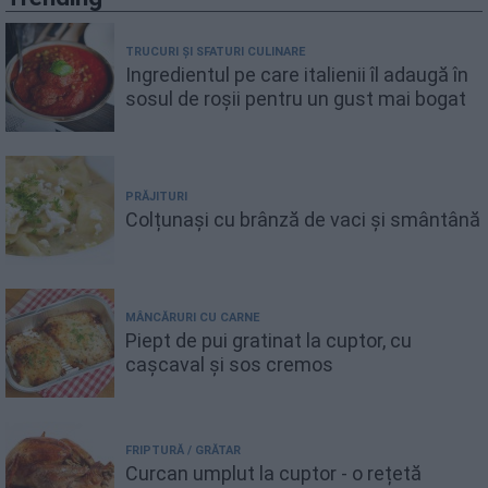
TRUCURI ȘI SFATURI CULINARE
Ingredientul pe care italienii îl adaugă în
sosul de roșii pentru un gust mai bogat
PRĂJITURI
Colțunași cu brânză de vaci și smântână
MÂNCĂRURI CU CARNE
Piept de pui gratinat la cuptor, cu
cașcaval și sos cremos
FRIPTURĂ / GRĂTAR
Curcan umplut la cuptor - o rețetă