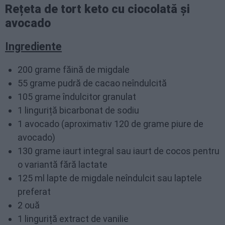
Rețeta de tort keto cu ciocolată și
avocado
Ingrediente
200 grame făină de migdale
55 grame pudră de cacao neîndulcită
105 grame îndulcitor granulat
1 linguriță bicarbonat de sodiu
1 avocado (aproximativ 120 de grame piure de
avocado)
130 grame iaurt integral sau iaurt de cocos pentru
o variantă fără lactate
125 ml lapte de migdale neîndulcit sau laptele
preferat
2 ouă
1 linguriță extract de vanilie