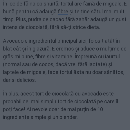
În loc de făina obișnuită, tortul are făină de migdale. E
bună pentru că adaugă
fibre
și te ține sătul mai mult
timp. Plus, pudra de cacao fără zahăr adaugă un gust
intens de ciocolată, fără să-ți strice dieta.
Avocado e ingredientul principal aici, folosit atât în
blat cât și în glazură. E cremos și aduce o mulțime de
grăsimi bune, fibre și vitamine. Împreună cu iaurtul
(normal sau de cocos, dacă vrei fără lactate) și
laptele de migdale, face tortul ăsta nu doar sănătos,
dar și delicios.
În plus, acest tort de ciocolată cu avocado este
probabil cel mai simplu tort de ciocolată pe care îl
poți face! Ai nevoie doar de mai puțin de 10
ingrediente simple și un blender.