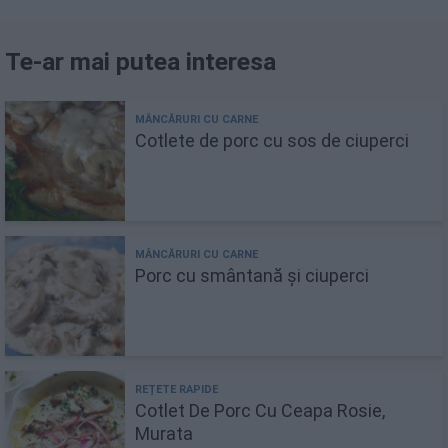
Te-ar mai putea interesa
Cotlete de porc cu sos de ciuperci
Porc cu smântană și ciuperci
Cotlet De Porc Cu Ceapa Rosie,
Murata