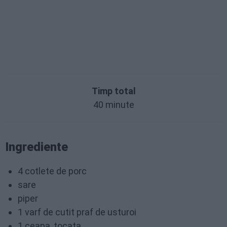
Timp total
40 minute
Ingrediente
4 cotlete de porc
sare
piper
1 varf de cutit praf de usturoi
1 ceapa, tocata