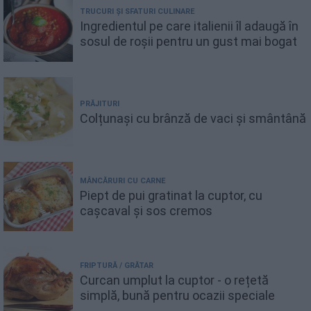
TRUCURI ȘI SFATURI CULINARE
Ingredientul pe care italienii îl adaugă în
sosul de roșii pentru un gust mai bogat
PRĂJITURI
Colțunași cu brânză de vaci și smântână
MÂNCĂRURI CU CARNE
Piept de pui gratinat la cuptor, cu
cașcaval și sos cremos
FRIPTURĂ / GRĂTAR
Curcan umplut la cuptor - o rețetă
simplă, bună pentru ocazii speciale