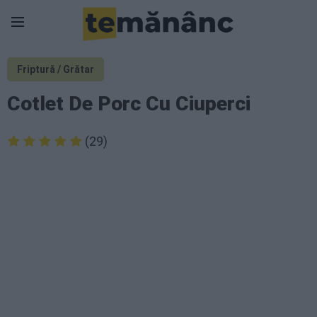
Friptură / Grătar
Cotlet De Porc Cu Ciuperci
(29)