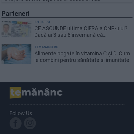
Parteneri
SHTIU.RO
CE ASCUNDE ultima CIFRA a CNP-ului?
Dacă ai 3 sau 8 însemană că...
TEMANANC.RO
Alimente bogate în vitamina C și D. Cum
le combini pentru sănătate și imunitate
Follow Us