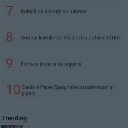
7
Ruladă de biscuiți cu banane
8
Somon In Folie De Staniol Cu Usturoi Si Unt
9
Frittata indiana de legume
10
Cacio e Pepe (Spaghete cu parmezan și
piper)
Trending