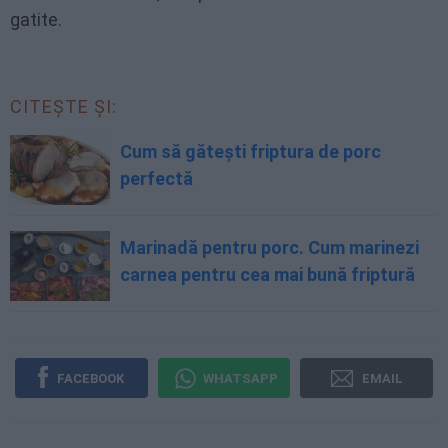
gatite.
CITEȘTE ȘI:
Cum să gătești friptura de porc
perfectă
Marinadă pentru porc. Cum marinezi
carnea pentru cea mai bună friptură
FACEBOOK
WHATSAPP
EMAIL